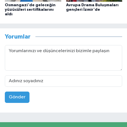
Osmangazi'de geleceğin
Avrupa Drama Buluşmaları
yüzücüleri sertifikalarını
gençleri İzmir'de
aldı
Yorumlar
Gönder