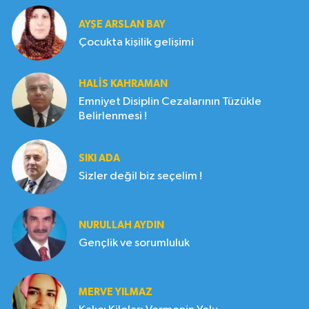
AYŞE ARSLAN BAY
Çocukta kişilik gelişimi
HALIS KAHRAMAN
Emniyet Disiplin Cezalarının Tüzükle
Belirlenmesi !
SIKI ADA
Sizler değil biz seçelim !
NURULLAH AYDIN
Gençlik ve sorumluluk
MERVE YILMAZ