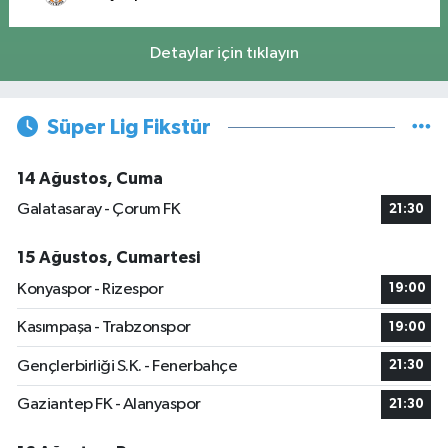
Detaylar için tıklayın
Süper Lig Fikstür
14 Ağustos, Cuma
Galatasaray - Çorum FK
21:30
15 Ağustos, Cumartesi
Konyaspor - Rizespor
19:00
Kasımpaşa - Trabzonspor
19:00
Gençlerbirliği S.K. - Fenerbahçe
21:30
Gaziantep FK - Alanyaspor
21:30