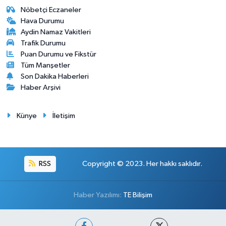
Nöbetçi Eczaneler
Hava Durumu
Aydin Namaz Vakitleri
Trafik Durumu
Puan Durumu ve Fikstür
Tüm Manşetler
Son Dakika Haberleri
Haber Arşivi
Künye
İletişim
RSS
Copyright © 2023. Her hakkı saklıdır.
Haber Yazılımı:
TE Bilişim