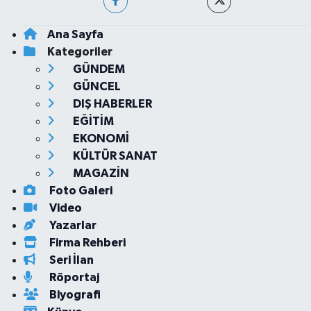
Ana Sayfa
Kategoriler
GÜNDEM
GÜNCEL
DIŞ HABERLER
EĞİTİM
EKONOMİ
KÜLTÜR SANAT
MAGAZİN
Foto Galeri
Video
Yazarlar
Firma Rehberi
Seri İlan
Röportaj
Biyografi