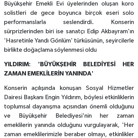
Büyükşehir Emekli Evi üyelerinden oluşan koro
solistleri de gece boyunca birçok eseri solo
performanslarla seslendirdi. Konserin
sürprizlerinden biri ise sanatçı Edip Akbayram'ın
'Hasretinle Yandı Gönlüm' türküsünün, seyircilerle
birlikte doğaçlama söylenmesi oldu
YILDIRIM: 'BÜYÜKŞEHİR BELEDİYESİ HER
ZAMAN EMEKLİLERİN YANINDA'
Konserin açılışında konuşan Sosyal Hizmetler
Dairesi Başkanı Engin Yıldırım, böylesi etkinliklerin
toplumsal dayanışma açısından önemli olduğunu
ve Büyükşehir Belediyesi'nin her zaman
emeklilerin yanında olduğunu vurgulayarak, 'Her
zaman emeklilerimizle beraber olmayı, etkinlikler