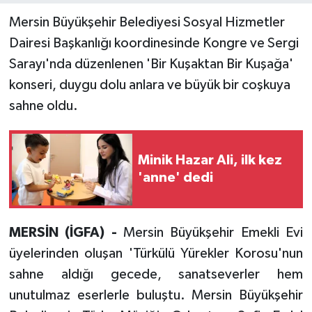
Mersin Büyükşehir Belediyesi Sosyal Hizmetler
Dairesi Başkanlığı koordinesinde Kongre ve Sergi
Sarayı'nda düzenlenen 'Bir Kuşaktan Bir Kuşağa'
konseri, duygu dolu anlara ve büyük bir coşkuya
sahne oldu.
Minik Hazar Ali, ilk kez
'anne' dedi
MERSİN (İGFA) -
Mersin
Büyükşehir Emekli Evi
üyelerinden oluşan 'Türkülü Yürekler Korosu'nun
sahne aldığı gecede, sanatseverler hem
unutulmaz eserlerle buluştu. Mersin Büyükşehir