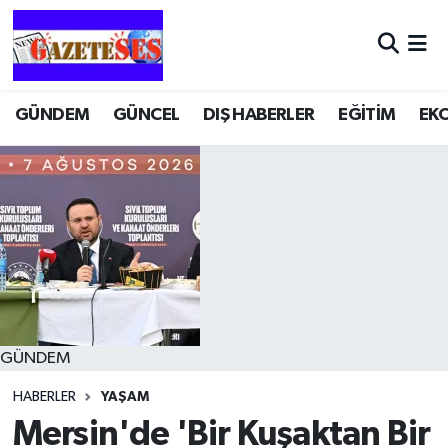
GÜNDEM
GÜNCEL
DIŞ HABERLER
EĞİTİM
EK
GÜNDEM
HABERLER
YAŞAM
Mersin'de 'Bir Kuşaktan Bir