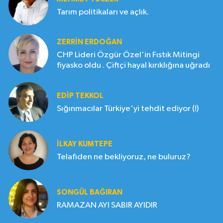
Tarım politikaları ve açlık.
ZERRIN ERDOĞAN
CHP Lideri Özgür Özel'in Fıstık Mitingi
fiyasko oldu . Çiftçi hayal kırıklığına uğradı
EDIP TEKKOL
Sığınmacılar Türkiye'yi tehdit ediyor (!)
İLKAY KUMTEPE
Telafiden ne bekliyoruz, ne buluruz?
SONGÜL BAĞIRAN
RAMAZAN AYI SABIR AYIDIR