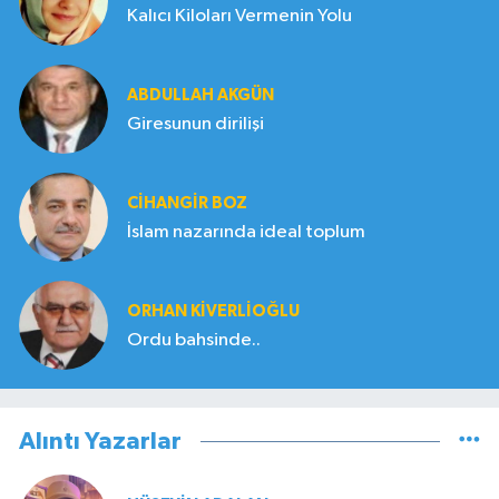
Kalıcı Kiloları Vermenin Yolu
ABDULLAH AKGÜN
Giresunun dirilişi
CIHANGIR BOZ
İslam nazarında ideal toplum
ORHAN KIVERLIOĞLU
Ordu bahsinde..
Alıntı Yazarlar