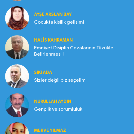
AYŞE ARSLAN BAY
Çocukta kişilik gelişimi
HALIS KAHRAMAN
Emniyet Disiplin Cezalarının Tüzükle
Belirlenmesi !
SIKI ADA
Sizler değil biz seçelim !
NURULLAH AYDIN
Gençlik ve sorumluluk
MERVE YILMAZ