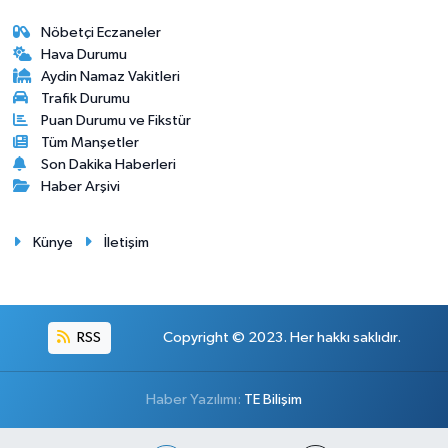
Nöbetçi Eczaneler
Hava Durumu
Aydin Namaz Vakitleri
Trafik Durumu
Puan Durumu ve Fikstür
Tüm Manşetler
Son Dakika Haberleri
Haber Arşivi
Künye
İletişim
RSS
Copyright © 2023. Her hakkı saklıdır.
Haber Yazılımı:
TE Bilişim