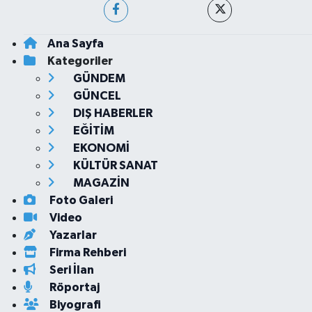
Ana Sayfa
Kategoriler
GÜNDEM
GÜNCEL
DIŞ HABERLER
EĞİTİM
EKONOMİ
KÜLTÜR SANAT
MAGAZİN
Foto Galeri
Video
Yazarlar
Firma Rehberi
Seri İlan
Röportaj
Biyografi