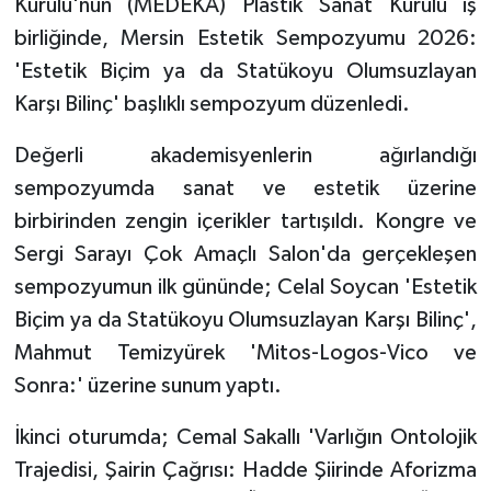
Kurulu'nun (MEDEKA) Plastik Sanat Kurulu iş
birliğinde, Mersin Estetik Sempozyumu 2026:
'Estetik Biçim ya da Statükoyu Olumsuzlayan
Karşı Bilinç' başlıklı sempozyum düzenledi.
Değerli akademisyenlerin ağırlandığı
sempozyumda sanat ve estetik üzerine
birbirinden zengin içerikler tartışıldı. Kongre ve
Sergi Sarayı Çok Amaçlı Salon'da gerçekleşen
sempozyumun ilk gününde; Celal Soycan 'Estetik
Biçim ya da Statükoyu Olumsuzlayan Karşı Bilinç',
Mahmut Temizyürek 'Mitos-Logos-Vico ve
Sonra:' üzerine sunum yaptı.
İkinci oturumda; Cemal Sakallı 'Varlığın Ontolojik
Trajedisi, Şairin Çağrısı: Hadde Şiirinde Aforizma