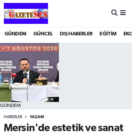
GÜNDEM
GÜNCEL
DIŞ HABERLER
EĞİTİM
EK
GÜNDEM
HABERLER
YAŞAM
Mersin'de estetik ve sanat