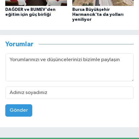
DAĞDER ve BUMEV'den
Bursa Büyükşehir
eğitim için güç birliği
Harmancık'ta da yolları
yeniliyor
Yorumlar
Gönder