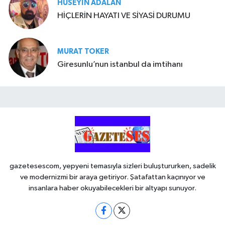
HÜSEYIN ADALAN
HİÇLERİN HAYATI VE SİYASİ DURUMU
MURAT TOKER
Giresunlu’nun istanbul da imtihanı
gazetesescom, yepyeni temasıyla sizleri buluştururken, sadelik
ve modernizmi bir araya getiriyor. Şatafattan kaçınıyor ve
insanlara haber okuyabilecekleri bir altyapı sunuyor.