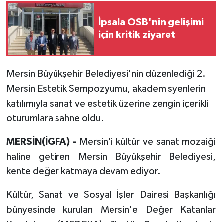
İpsala OSB'nin gelişimi
için kritik ziyaret
Mersin Büyükşehir Belediyesi'nin düzenlediği 2.
Mersin Estetik Sempozyumu, akademisyenlerin
katılımıyla sanat ve estetik üzerine zengin içerikli
oturumlara sahne oldu.
MERSİN(İGFA) -
Mersin'i kültür ve sanat mozaiği
haline getiren Mersin Büyükşehir Belediyesi,
kente değer katmaya devam ediyor.
Kültür, Sanat ve Sosyal İşler Dairesi Başkanlığı
bünyesinde kurulan Mersin'e Değer Katanlar