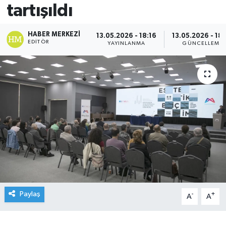
tartışıldı
HABER MERKEZI
13.05.2026 - 18:16
13.05.2026 - 18
EDITÖR
YAYINLANMA
GÜNCELLEME
Paylaş
-
+
A
A