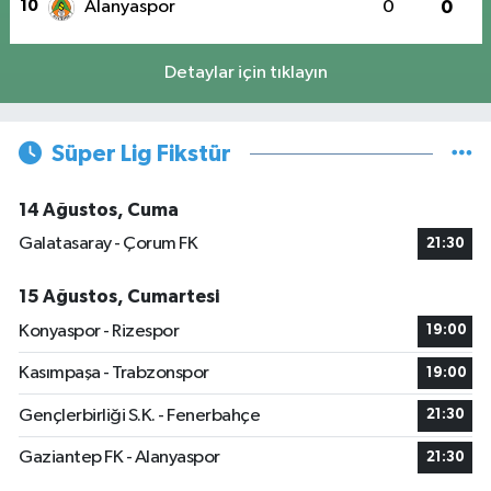
10
Alanyaspor
0
0
Detaylar için tıklayın
Süper Lig Fikstür
14 Ağustos, Cuma
Galatasaray - Çorum FK
21:30
15 Ağustos, Cumartesi
Konyaspor - Rizespor
19:00
Kasımpaşa - Trabzonspor
19:00
Gençlerbirliği S.K. - Fenerbahçe
21:30
Gaziantep FK - Alanyaspor
21:30