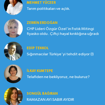
MEHMET YÜCEER
Tarım politikaları ve açlık.
ZERRIN ERDOĞAN
CHP Lideri Özgür Özel'in Fıstık Mitingi
fiyasko oldu . Çiftçi hayal kırıklığına uğradı
EDIP TEKKOL
Sığınmacılar Türkiye'yi tehdit ediyor (!)
İLKAY KUMTEPE
Telafiden ne bekliyoruz, ne buluruz?
SONGÜL BAĞIRAN
RAMAZAN AYI SABIR AYIDIR