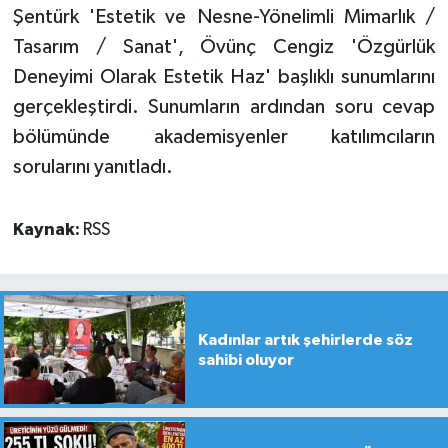
Şentürk 'Estetik ve Nesne-Yönelimli Mimarlık /
Tasarım / Sanat', Övünç Cengiz 'Özgürlük
Deneyimi Olarak Estetik Haz' başlıklı sunumlarını
gerçekleştirdi. Sunumların ardından soru cevap
bölümünde akademisyenler katılımcıların
sorularını yanıtladı.
Kaynak:
RSS
Kadınlar artık şehirlerde söz
sahibi oluyor