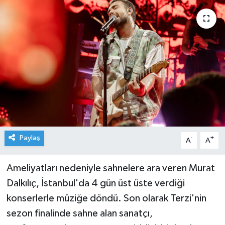
Paylaş
-
+
A
A
Ameliyatları nedeniyle sahnelere ara veren Murat
Dalkılıç, İstanbul'da 4 gün üst üste verdiği
konserlerle müziğe döndü. Son olarak Terzi'nin
sezon finalinde sahne alan sanatçı,