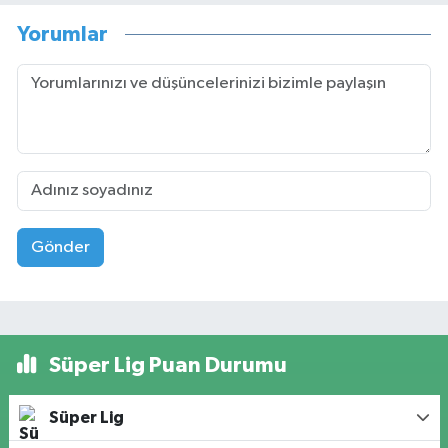
Yorumlar
Gönder
Süper Lig Puan Durumu
Süper Lig