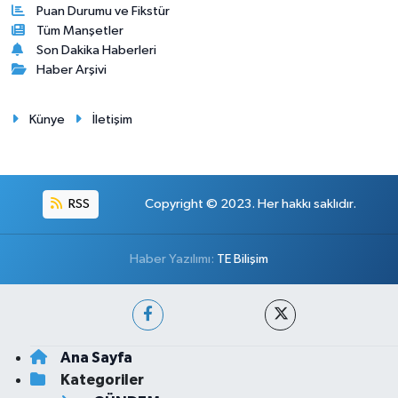
Puan Durumu ve Fikstür
Tüm Manşetler
Son Dakika Haberleri
Haber Arşivi
Künye
İletişim
RSS
Copyright © 2023. Her hakkı saklıdır.
Haber Yazılımı:
TE Bilişim
Ana Sayfa
Kategoriler