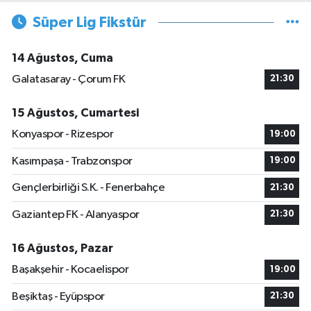
Süper Lig Fikstür
14 Ağustos, Cuma
Galatasaray - Çorum FK
21:30
15 Ağustos, Cumartesi
Konyaspor - Rizespor
19:00
Kasımpaşa - Trabzonspor
19:00
Gençlerbirliği S.K. - Fenerbahçe
21:30
Gaziantep FK - Alanyaspor
21:30
16 Ağustos, Pazar
Başakşehir - Kocaelispor
19:00
Beşiktaş - Eyüpspor
21:30