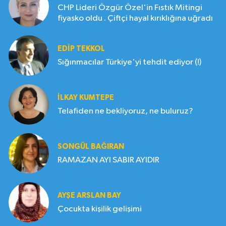
CHP Lideri Özgür Özel'in Fıstık Mitingi
fiyasko oldu . Çiftçi hayal kırıklığına uğradı
EDIP TEKKOL
Sığınmacılar Türkiye'yi tehdit ediyor (!)
İLKAY KUMTEPE
Telafiden ne bekliyoruz, ne buluruz?
SONGÜL BAĞIRAN
RAMAZAN AYI SABIR AYIDIR
AYŞE ARSLAN BAY
Çocukta kişilik gelişimi