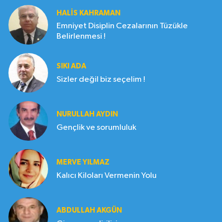
HALIS KAHRAMAN
Emniyet Disiplin Cezalarının Tüzükle
Belirlenmesi !
SIKI ADA
Sizler değil biz seçelim !
NURULLAH AYDIN
Gençlik ve sorumluluk
MERVE YILMAZ
Kalıcı Kiloları Vermenin Yolu
ABDULLAH AKGÜN