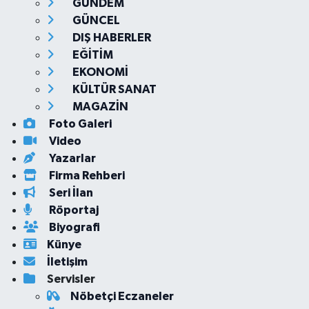
GÜNDEM
GÜNCEL
DIŞ HABERLER
EĞİTİM
EKONOMİ
KÜLTÜR SANAT
MAGAZİN
Foto Galeri
Video
Yazarlar
Firma Rehberi
Seri İlan
Röportaj
Biyografi
Künye
İletişim
Servisler
Nöbetçi Eczaneler