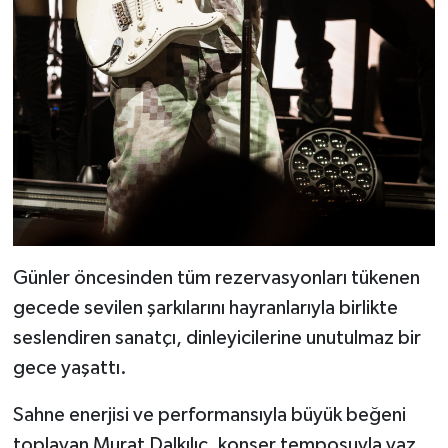
Günler öncesinden tüm rezervasyonları tükenen
gecede sevilen şarkılarını hayranlarıyla birlikte
seslendiren sanatçı, dinleyicilerine unutulmaz bir
gece yaşattı.
Sahne enerjisi ve performansıyla büyük beğeni
toplayan Murat Dalkılıç, konser temposuyla yaz