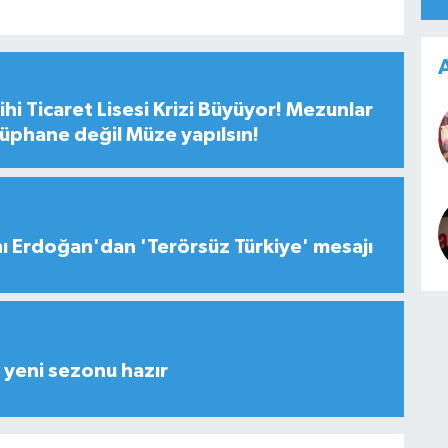
A
hi Ticaret Lisesi Krizi Büyüyor! Mezunlar
tüphane değil Müze yapılsın!
 Erdoğan'dan 'Terörsüz Türkiye' mesajı
yeni sezonu hazır