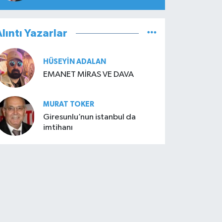
lıntı Yazarlar
HÜSEYIN ADALAN
EMANET MİRAS VE DAVA
MURAT TOKER
Giresunlu’nun istanbul da
imtihanı