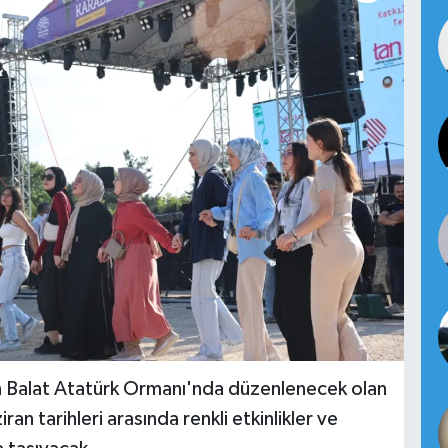
an Balat Atatürk Ormanı'nda düzenlenecek olan
ran tarihleri arasında renkli etkinlikler ve