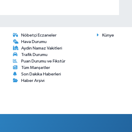
Nöbetçi Eczaneler
Künye
Hava Durumu
Aydin Namaz Vakitleri
Trafik Durumu
Puan Durumu ve Fikstür
Tüm Manşetler
Son Dakika Haberleri
Haber Arşivi