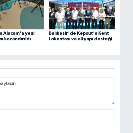
 Alaçam'a yeni
Balıkesir'de Kepsut'a Kent
ı kazandırıldı
Lokantası ve altyapı desteği