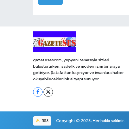
gazetesescom, yepyeni temasıyla sizleri
buluştururken, sadelik ve modernizmi bir araya
getiriyor. Şatafattan kaçınıyor ve insanlara haber
okuyabilecekleri bir altyapı sunuyor.
RSS
Copyright © 2023. Her hakkı saklıdır.