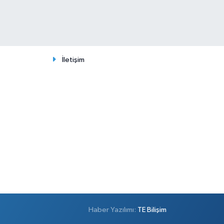
İletişim
Haber Yazılımı:
TE Bilişim