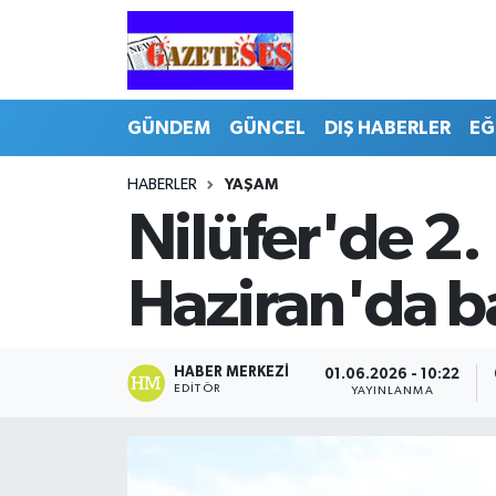
GÜNDEM
GÜNCEL
DIŞ HABERLER
EĞ
HABERLER
YAŞAM
Nilüfer'de 2.
Haziran'da b
HABER MERKEZI
01.06.2026 - 10:22
EDITÖR
YAYINLANMA