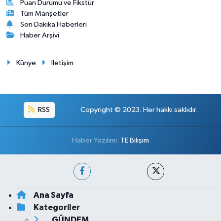
Puan Durumu ve Fikstür
Tüm Manşetler
Son Dakika Haberleri
Haber Arşivi
Künye
İletişim
RSS
Copyright © 2023. Her hakkı saklıdır.
Haber Yazılımı:
TE Bilişim
Ana Sayfa
Kategoriler
GÜNDEM