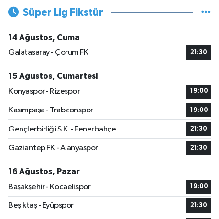
Süper Lig Fikstür
14 Ağustos, Cuma
Galatasaray - Çorum FK
21:30
15 Ağustos, Cumartesi
Konyaspor - Rizespor
19:00
Kasımpaşa - Trabzonspor
19:00
Gençlerbirliği S.K. - Fenerbahçe
21:30
Gaziantep FK - Alanyaspor
21:30
16 Ağustos, Pazar
Başakşehir - Kocaelispor
19:00
Beşiktaş - Eyüpspor
21:30