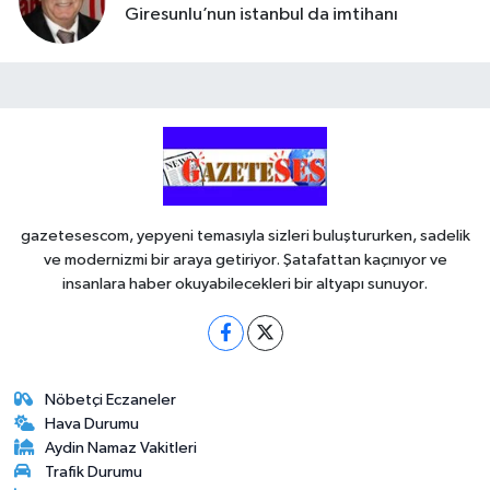
Giresunlu’nun istanbul da imtihanı
gazetesescom, yepyeni temasıyla sizleri buluştururken, sadelik
ve modernizmi bir araya getiriyor. Şatafattan kaçınıyor ve
insanlara haber okuyabilecekleri bir altyapı sunuyor.
Nöbetçi Eczaneler
Hava Durumu
Aydin Namaz Vakitleri
Trafik Durumu