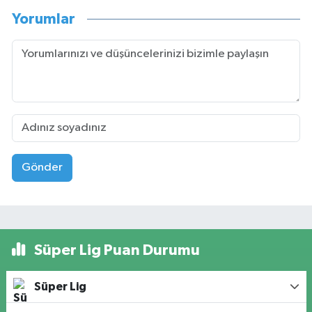
Yorumlar
Gönder
Süper Lig Puan Durumu
Süper Lig