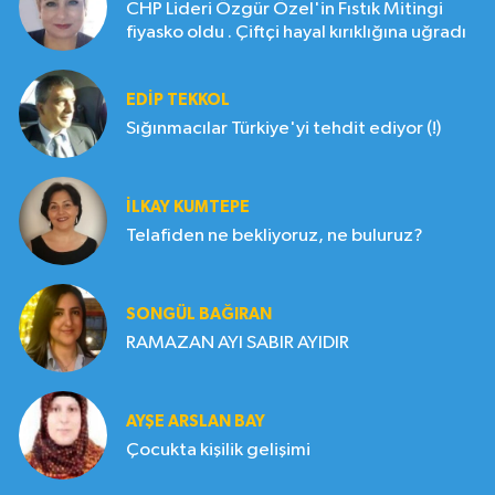
CHP Lideri Özgür Özel'in Fıstık Mitingi
fiyasko oldu . Çiftçi hayal kırıklığına uğradı
EDIP TEKKOL
Sığınmacılar Türkiye'yi tehdit ediyor (!)
İLKAY KUMTEPE
Telafiden ne bekliyoruz, ne buluruz?
SONGÜL BAĞIRAN
RAMAZAN AYI SABIR AYIDIR
AYŞE ARSLAN BAY
Çocukta kişilik gelişimi