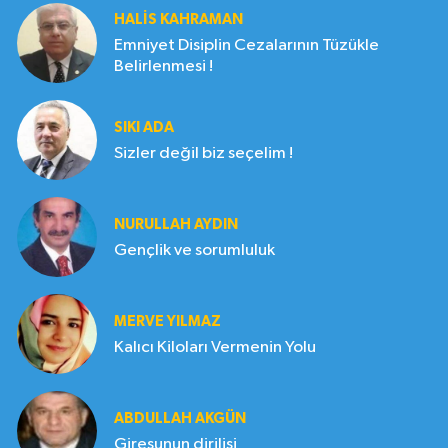
HALIS KAHRAMAN
Emniyet Disiplin Cezalarının Tüzükle
Belirlenmesi !
SIKI ADA
Sizler değil biz seçelim !
NURULLAH AYDIN
Gençlik ve sorumluluk
MERVE YILMAZ
Kalıcı Kiloları Vermenin Yolu
ABDULLAH AKGÜN
Giresunun dirilişi