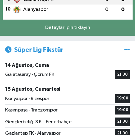
10
Alanyaspor
0
0
Detaylar için tıklayın
Süper Lig Fikstür
14 Ağustos, Cuma
Galatasaray - Çorum FK
21:30
15 Ağustos, Cumartesi
Konyaspor - Rizespor
19:00
Kasımpaşa - Trabzonspor
19:00
Gençlerbirliği S.K. - Fenerbahçe
21:30
Gaziantep FK - Alanyaspor
21:30