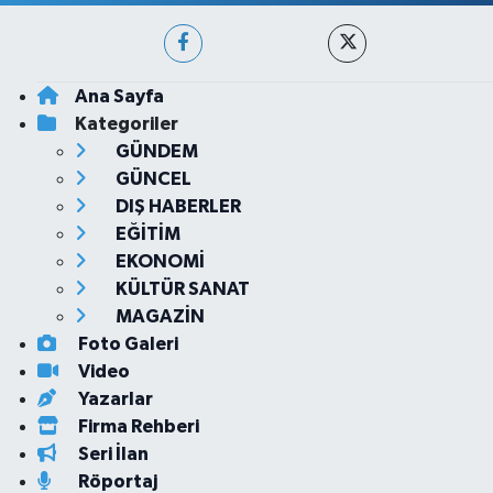
Ana Sayfa
Kategoriler
GÜNDEM
GÜNCEL
DIŞ HABERLER
EĞİTİM
EKONOMİ
KÜLTÜR SANAT
MAGAZİN
Foto Galeri
Video
Yazarlar
Firma Rehberi
Seri İlan
Röportaj