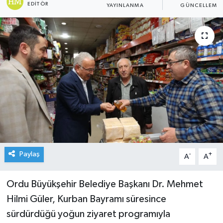
EDITÖR
YAYINLANMA
GÜNCELLEME
Paylaş
-
+
A
A
Ordu Büyükşehir Belediye Başkanı Dr. Mehmet
Hilmi Güler, Kurban Bayramı süresince
sürdürdüğü yoğun ziyaret programıyla