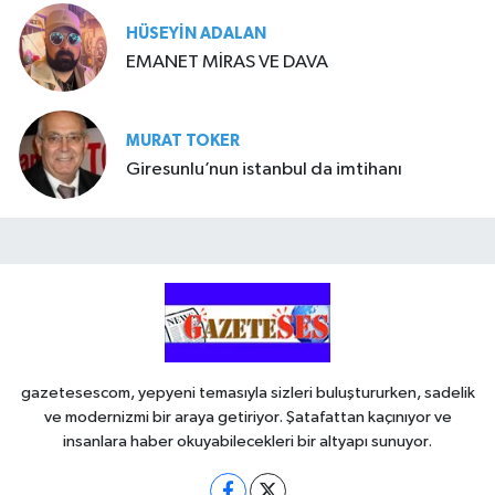
HÜSEYIN ADALAN
EMANET MİRAS VE DAVA
MURAT TOKER
Giresunlu’nun istanbul da imtihanı
gazetesescom, yepyeni temasıyla sizleri buluştururken, sadelik
ve modernizmi bir araya getiriyor. Şatafattan kaçınıyor ve
insanlara haber okuyabilecekleri bir altyapı sunuyor.