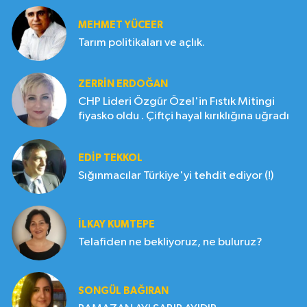
MEHMET YÜCEER
Tarım politikaları ve açlık.
ZERRIN ERDOĞAN
CHP Lideri Özgür Özel'in Fıstık Mitingi
fiyasko oldu . Çiftçi hayal kırıklığına uğradı
EDIP TEKKOL
Sığınmacılar Türkiye'yi tehdit ediyor (!)
İLKAY KUMTEPE
Telafiden ne bekliyoruz, ne buluruz?
SONGÜL BAĞIRAN