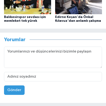
Balıkesirspor sevdası için
Edirne Keşan'da Önkal
memleket tek yürek
Kılavuz'dan anlamlı çalışma
Yorumlar
Gönder