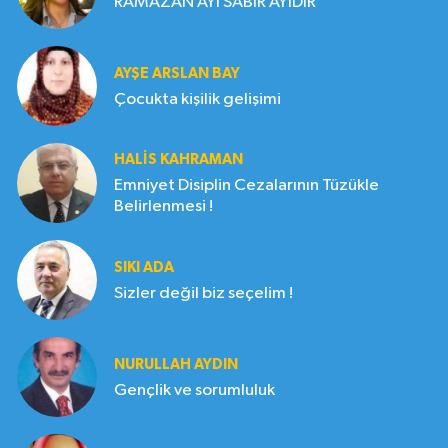
RAMAZAN AYI SABIR AYIDIR
AYŞE ARSLAN BAY
Çocukta kişilik gelişimi
HALIS KAHRAMAN
Emniyet Disiplin Cezalarının Tüzükle
Belirlenmesi !
SIKI ADA
Sizler değil biz seçelim !
NURULLAH AYDIN
Gençlik ve sorumluluk