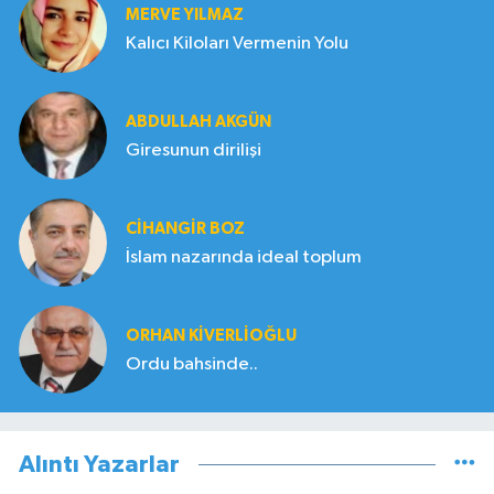
MERVE YILMAZ
Kalıcı Kiloları Vermenin Yolu
ABDULLAH AKGÜN
Giresunun dirilişi
CIHANGIR BOZ
İslam nazarında ideal toplum
ORHAN KIVERLIOĞLU
Ordu bahsinde..
Alıntı Yazarlar