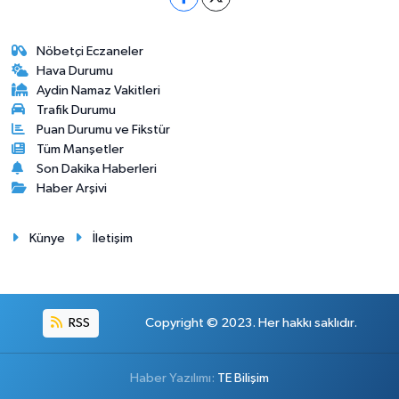
Nöbetçi Eczaneler
Hava Durumu
Aydin Namaz Vakitleri
Trafik Durumu
Puan Durumu ve Fikstür
Tüm Manşetler
Son Dakika Haberleri
Haber Arşivi
Künye
İletişim
RSS
Copyright © 2023. Her hakkı saklıdır.
Haber Yazılımı:
TE Bilişim