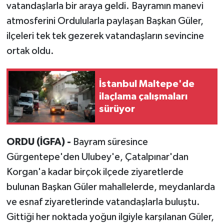
vatandaşlarla bir araya geldi. Bayramın manevi
atmosferini Ordulularla paylaşan Başkan Güler,
ilçeleri tek tek gezerek vatandaşların sevincine
ortak oldu.
İstanbul Maltepe'de
ilaçlama çalışmaları
sürüyor
ORDU (İGFA) -
Bayram süresince
Gürgentepe'den Ulubey'e, Çatalpınar'dan
Korgan'a kadar birçok ilçede ziyaretlerde
bulunan Başkan Güler mahallelerde, meydanlarda
ve esnaf ziyaretlerinde vatandaşlarla buluştu.
Gittiği her noktada yoğun ilgiyle karşılanan Güler,