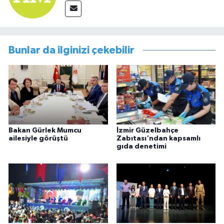
Bunlar da ilginizi çekebilir
Bakan Gürlek Mumcu
İzmir Güzelbahçe
ailesiyle görüştü
Zabıtası'ndan kapsamlı
gıda denetimi