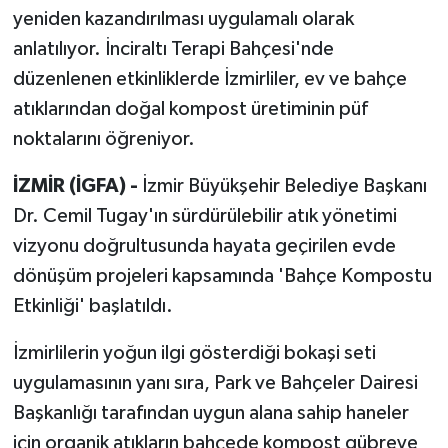
yeniden kazandırılması uygulamalı olarak
anlatılıyor. İnciraltı Terapi Bahçesi'nde
düzenlenen etkinliklerde İzmirliler, ev ve bahçe
atıklarından doğal kompost üretiminin püf
noktalarını öğreniyor.
İZMİR (İGFA) -
İzmir Büyükşehir Belediye Başkanı
Dr. Cemil Tugay'ın sürdürülebilir atık yönetimi
vizyonu doğrultusunda hayata geçirilen evde
dönüşüm projeleri kapsamında 'Bahçe Kompostu
Etkinliği' başlatıldı.
İzmirlilerin yoğun ilgi gösterdiği bokaşi seti
uygulamasının yanı sıra, Park ve Bahçeler Dairesi
Başkanlığı tarafından uygun alana sahip haneler
için organik atıkların bahçede kompost gübreye