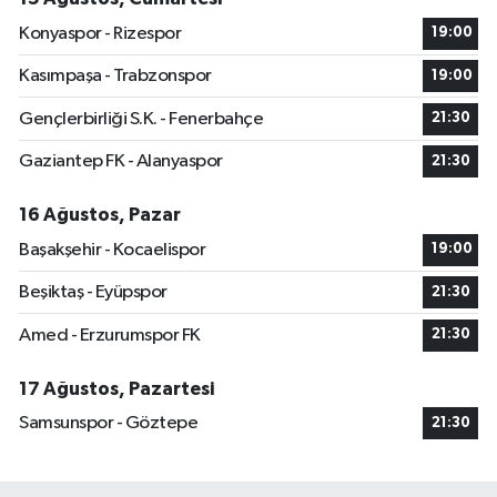
Konyaspor - Rizespor
19:00
Kasımpaşa - Trabzonspor
19:00
Gençlerbirliği S.K. - Fenerbahçe
21:30
Gaziantep FK - Alanyaspor
21:30
16 Ağustos, Pazar
Başakşehir - Kocaelispor
19:00
Beşiktaş - Eyüpspor
21:30
Amed - Erzurumspor FK
21:30
17 Ağustos, Pazartesi
Samsunspor - Göztepe
21:30