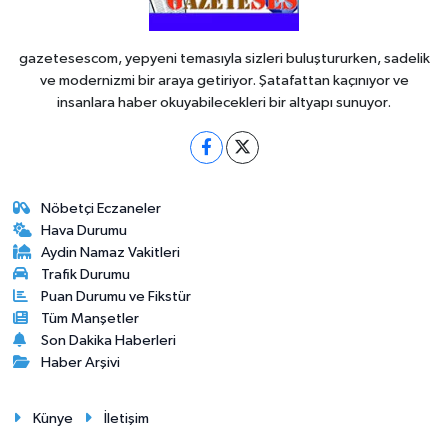
gazetesescom, yepyeni temasıyla sizleri buluştururken, sadelik
ve modernizmi bir araya getiriyor. Şatafattan kaçınıyor ve
insanlara haber okuyabilecekleri bir altyapı sunuyor.
Nöbetçi Eczaneler
Hava Durumu
Aydin Namaz Vakitleri
Trafik Durumu
Puan Durumu ve Fikstür
Tüm Manşetler
Son Dakika Haberleri
Haber Arşivi
Künye
İletişim