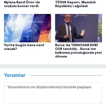
Mylasa Band Ören'de
TÜGVA Kayseri, Memduh
coşkulu konser verdi
Büyükkılıç'ı ağırladı
Yurtta bugün hava nasıl
Bursa'da TEKNOSAB KOBİ
olacak?
OSB tanıtıldı... Bursa'nın
kalkınma yolculuğunda yeni
dönem
Yorumlar