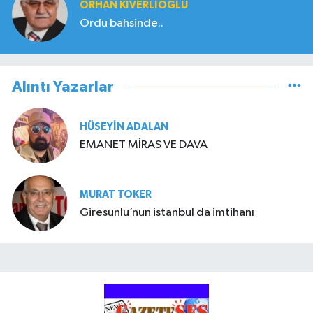
ORHAN KIVERLIOĞLU
Ordu bahsinde..
Alıntı Yazarlar
HÜSEYIN ADALAN
EMANET MİRAS VE DAVA
MURAT TOKER
Giresunlu’nun istanbul da imtihanı