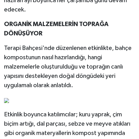
haziran ayı boyunca her çarşamba günü devam
edecek.
ORGANİK MALZEMELERİN TOPRAĞA
DÖNÜŞÜYOR
Terapi Bahçesi'nde düzenlenen etkinlikte, bahçe
kompostunun nasıl hazırlandığı, hangi
malzemelerle oluşturulduğu ve toprağın canlı
yapısını destekleyen doğal döngüdeki yeri
uygulamalı olarak anlatıldı.
Etkinlik boyunca katılımcılar; kuru yaprak, çim
biçim artığı, dal parçası, sebze ve meyve atıkları
gibi organik materyallerin kompost yapımında