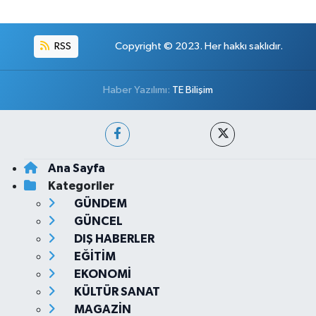
RSS
Copyright © 2023. Her hakkı saklıdır.
Haber Yazılımı:
TE Bilişim
Ana Sayfa
Kategoriler
GÜNDEM
GÜNCEL
DIŞ HABERLER
EĞİTİM
EKONOMİ
KÜLTÜR SANAT
MAGAZİN