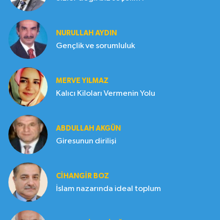
NURULLAH AYDIN
Gençlik ve sorumluluk
MERVE YILMAZ
Kalıcı Kiloları Vermenin Yolu
ABDULLAH AKGÜN
Giresunun dirilişi
CIHANGIR BOZ
İslam nazarında ideal toplum