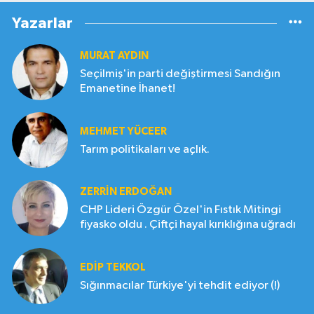
Yazarlar
MURAT AYDIN
Seçilmiş'in parti değiştirmesi Sandığın
Emanetine İhanet!
MEHMET YÜCEER
Tarım politikaları ve açlık.
ZERRIN ERDOĞAN
CHP Lideri Özgür Özel'in Fıstık Mitingi
fiyasko oldu . Çiftçi hayal kırıklığına uğradı
EDIP TEKKOL
Sığınmacılar Türkiye'yi tehdit ediyor (!)