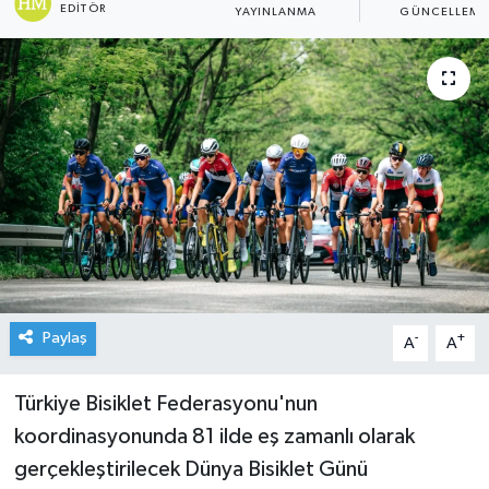
EDITÖR
YAYINLANMA
GÜNCELLEME
Paylaş
-
+
A
A
Türkiye Bisiklet Federasyonu'nun
koordinasyonunda 81 ilde eş zamanlı olarak
gerçekleştirilecek Dünya Bisiklet Günü