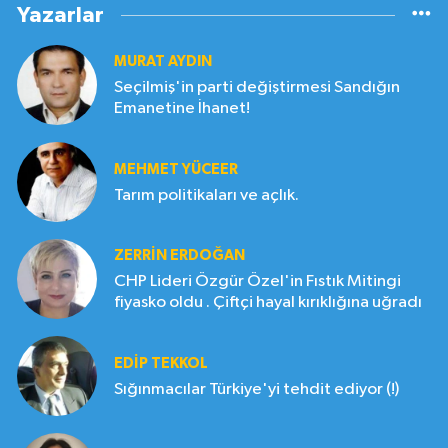
Yazarlar
MURAT AYDIN
Seçilmiş'in parti değiştirmesi Sandığın
Emanetine İhanet!
MEHMET YÜCEER
Tarım politikaları ve açlık.
ZERRIN ERDOĞAN
CHP Lideri Özgür Özel'in Fıstık Mitingi
fiyasko oldu . Çiftçi hayal kırıklığına uğradı
EDIP TEKKOL
Sığınmacılar Türkiye'yi tehdit ediyor (!)