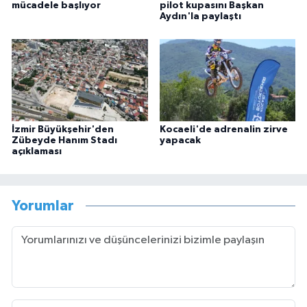
mücadele başlıyor
pilot kupasını Başkan
Aydın'la paylaştı
İzmir Büyükşehir'den
Kocaeli'de adrenalin zirve
Zübeyde Hanım Stadı
yapacak
açıklaması
Yorumlar