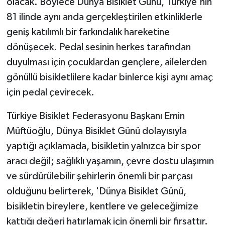
olacak. Böylece Dünya Bisiklet Günü, Türkiye'nin
81 ilinde aynı anda gerçekleştirilen etkinliklerle
geniş katılımlı bir farkındalık hareketine
dönüşecek. Pedal sesinin herkes tarafından
duyulması için çocuklardan gençlere, ailelerden
gönüllü bisikletlilere kadar binlerce kişi aynı amaç
için pedal çevirecek.
Türkiye Bisiklet Federasyonu Başkanı Emin
Müftüoğlu, Dünya Bisiklet Günü dolayısıyla
yaptığı açıklamada, bisikletin yalnızca bir spor
aracı değil; sağlıklı yaşamın, çevre dostu ulaşımın
ve sürdürülebilir şehirlerin önemli bir parçası
olduğunu belirterek, 'Dünya Bisiklet Günü,
bisikletin bireylere, kentlere ve geleceğimize
kattığı değeri hatırlamak için önemli bir fırsattır.