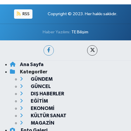
RSS
Copyright © 2023. Her hakkı saklıdır.
Haber Yazılımı:
TE Bilişim
Ana Sayfa
Kategoriler
GÜNDEM
GÜNCEL
DIŞ HABERLER
EĞİTİM
EKONOMİ
KÜLTÜR SANAT
MAGAZİN
Foto Galeri