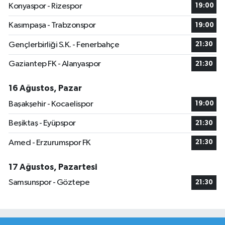
Konyaspor - Rizespor
19:00
Kasımpaşa - Trabzonspor
19:00
Gençlerbirliği S.K. - Fenerbahçe
21:30
Gaziantep FK - Alanyaspor
21:30
16 Ağustos, Pazar
Başakşehir - Kocaelispor
19:00
Beşiktaş - Eyüpspor
21:30
Amed - Erzurumspor FK
21:30
17 Ağustos, Pazartesi
Samsunspor - Göztepe
21:30