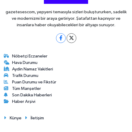
gazetesescom, yepyeni temasıyla sizleri buluştururken, sadelik
ve modernizmi bir araya getiriyor. Şatafattan kaçınıyor ve
insanlara haber okuyabilecekleri bir altyapı sunuyor.
Nöbetçi Eczaneler
Hava Durumu
Aydin Namaz Vakitleri
Trafik Durumu
Puan Durumu ve Fikstür
Tüm Manşetler
Son Dakika Haberleri
Haber Arşivi
Künye
İletişim