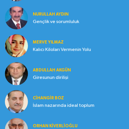
NURULLAH AYDIN
Gençlik ve sorumluluk
MERVE YILMAZ
Kalıcı Kiloları Vermenin Yolu
ABDULLAH AKGÜN
Giresunun dirilişi
CIHANGIR BOZ
İslam nazarında ideal toplum
ORHAN KIVERLIOĞLU