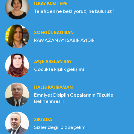
İLKAY KUMTEPE
Telafiden ne bekliyoruz, ne buluruz?
SONGÜL BAĞIRAN
RAMAZAN AYI SABIR AYIDIR
AYŞE ARSLAN BAY
Çocukta kişilik gelişimi
HALIS KAHRAMAN
Emniyet Disiplin Cezalarının Tüzükle
Belirlenmesi !
SIKI ADA
Sizler değil biz seçelim !