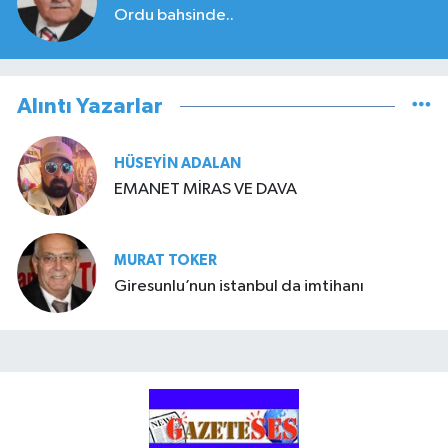
Ordu bahsinde..
Alıntı Yazarlar
HÜSEYIN ADALAN
EMANET MİRAS VE DAVA
MURAT TOKER
Giresunlu’nun istanbul da imtihanı