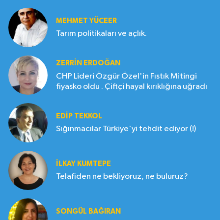
MEHMET YÜCEER
Tarım politikaları ve açlık.
ZERRIN ERDOĞAN
CHP Lideri Özgür Özel'in Fıstık Mitingi
fiyasko oldu . Çiftçi hayal kırıklığına uğradı
EDIP TEKKOL
Sığınmacılar Türkiye'yi tehdit ediyor (!)
İLKAY KUMTEPE
Telafiden ne bekliyoruz, ne buluruz?
SONGÜL BAĞIRAN