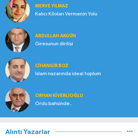
MERVE YILMAZ
Kalıcı Kiloları Vermenin Yolu
ABDULLAH AKGÜN
Giresunun dirilişi
CIHANGIR BOZ
İslam nazarında ideal toplum
ORHAN KIVERLIOĞLU
Ordu bahsinde..
Alıntı Yazarlar