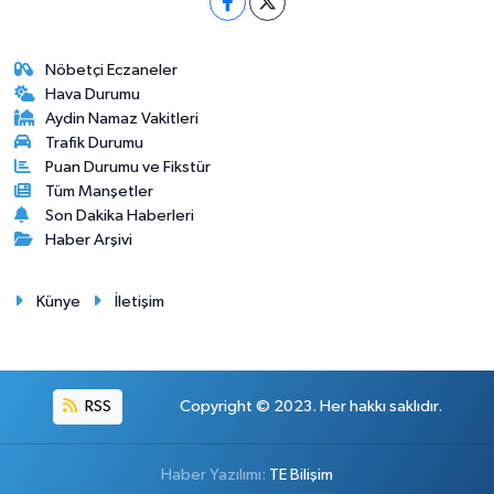
Nöbetçi Eczaneler
Hava Durumu
Aydin Namaz Vakitleri
Trafik Durumu
Puan Durumu ve Fikstür
Tüm Manşetler
Son Dakika Haberleri
Haber Arşivi
Künye
İletişim
RSS
Copyright © 2023. Her hakkı saklıdır.
Haber Yazılımı:
TE Bilişim