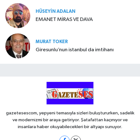
HÜSEYIN ADALAN
EMANET MİRAS VE DAVA
MURAT TOKER
Giresunlu’nun istanbul da imtihanı
gazetesescom, yepyeni temasıyla sizleri buluştururken, sadelik
ve modernizmi bir araya getiriyor. Şatafattan kaçınıyor ve
insanlara haber okuyabilecekleri bir altyapı sunuyor.