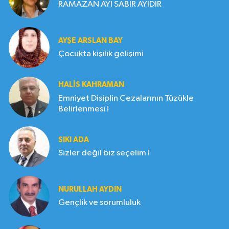
RAMAZAN AYI SABIR AYIDIR
AYŞE ARSLAN BAY
Çocukta kişilik gelişimi
HALIS KAHRAMAN
Emniyet Disiplin Cezalarının Tüzükle
Belirlenmesi !
SIKI ADA
Sizler değil biz seçelim !
NURULLAH AYDIN
Gençlik ve sorumluluk