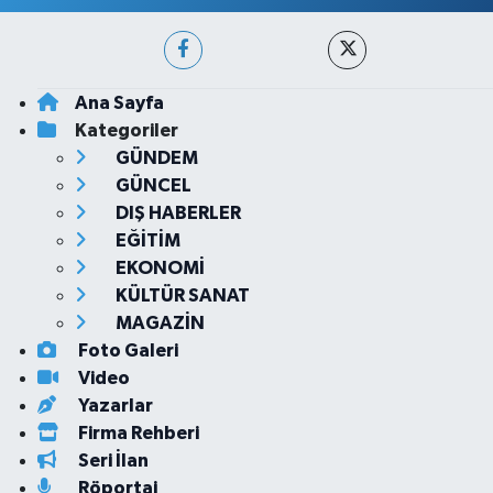
Ana Sayfa
Kategoriler
GÜNDEM
GÜNCEL
DIŞ HABERLER
EĞİTİM
EKONOMİ
KÜLTÜR SANAT
MAGAZİN
Foto Galeri
Video
Yazarlar
Firma Rehberi
Seri İlan
Röportaj