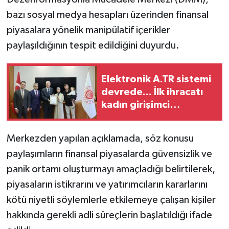
bazı sosyal medya hesapları üzerinden finansal
piyasalara yönelik manipülatif içerikler
paylaşıldığının tespit edildiğini duyurdu.
Elektronik A.TR sistemi
devrede... İlk ihracatı
kadın girişimci
gerçekleştirdi
Merkezden yapılan açıklamada, söz konusu
paylaşımların finansal piyasalarda güvensizlik ve
panik ortamı oluşturmayı amaçladığı belirtilerek,
piyasaların istikrarını ve yatırımcıların kararlarını
kötü niyetli söylemlerle etkilemeye çalışan kişiler
hakkında gerekli adli süreçlerin başlatıldığı ifade