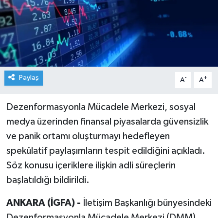
Paylaş
-
+
A
A
Dezenformasyonla Mücadele Merkezi, sosyal
medya üzerinden finansal piyasalarda güvensizlik
ve panik ortamı oluşturmayı hedefleyen
spekülatif paylaşımların tespit edildiğini açıkladı.
Söz konusu içeriklere ilişkin adli süreçlerin
başlatıldığı bildirildi.
ANKARA (İGFA) -
İletişim Başkanlığı bünyesindeki
Dezenformasyonla Mücadele Merkezi (DMM),