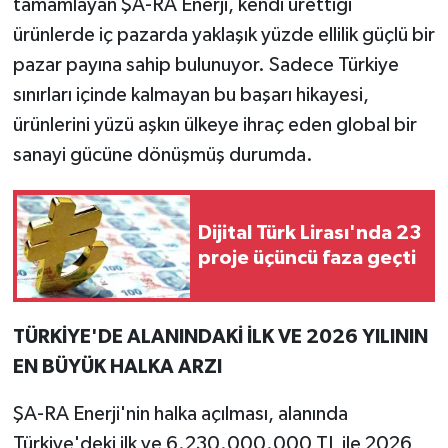
tamamlayan ŞA-RA Enerji, kendi ürettiği
ürünlerde iç pazarda yaklaşık yüzde ellilik güçlü bir
pazar payına sahip bulunuyor. Sadece Türkiye
sınırları içinde kalmayan bu başarı hikayesi,
ürünlerini yüzü aşkın ülkeye ihraç eden global bir
sanayi gücüne dönüşmüş durumda.
Dijital Türk Lirası'nda 23
proje üçüncü faza geçti
TÜRKİYE'DE ALANINDAKİ İLK VE 2026 YILININ
EN BÜYÜK HALKA ARZI
ŞA-RA Enerji'nin halka açılması, alanında
Türkiye'deki ilk ve 6.230.000.000 TL ile 2026