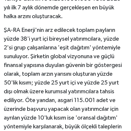
yılı ilk 7 aylık dönemde gerçekleşen en büyük
halka arzını oluşturacak.
ŞA-RA Enerji'nin arz edilecek toplam payların
yüzde 38'i yurt içi bireysel yatırımcılara, yüzde
2'si grup çalışanlarına 'eşit dağıtım' yöntemiyle
sunuluyor. Şirketin global vizyonuna ve güçlü
finansal yapısına duyulan güvenin bir göstergesi
olarak, toplam arzın yarısını oluşturan yüzde
50'lik kısım; yüzde 25 yurt içi ve yüzde 25 yurt
dışı olmak üzere kurumsal yatırımcılara tahsis
ediliyor. Öte yandan, asgari 115.001 adet ve
üzerinde başvuru yapacak olan yatırımcılar için
ayrılan yüzde 10'luk kısım ise 'oransal dağıtım'
yöntemiyle karşılanarak, büyük ölçekli taleplerin