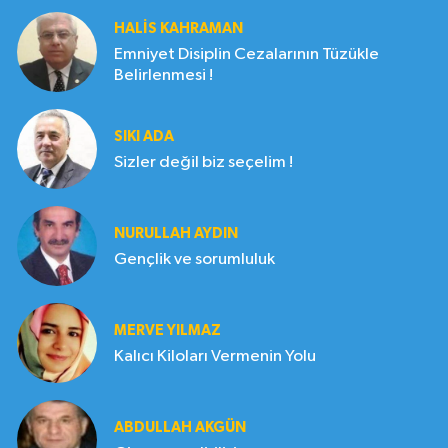
HALIS KAHRAMAN
Emniyet Disiplin Cezalarının Tüzükle
Belirlenmesi !
SIKI ADA
Sizler değil biz seçelim !
NURULLAH AYDIN
Gençlik ve sorumluluk
MERVE YILMAZ
Kalıcı Kiloları Vermenin Yolu
ABDULLAH AKGÜN