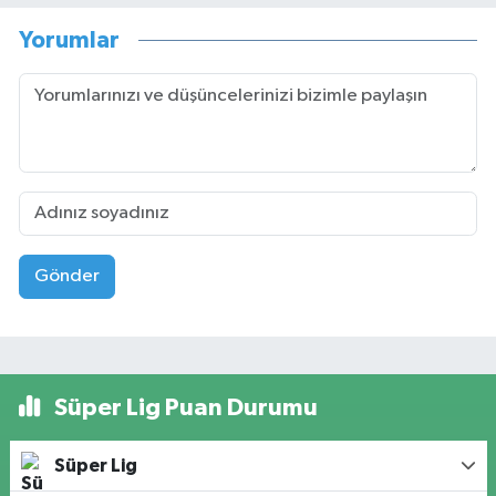
Yorumlar
Gönder
Süper Lig Puan Durumu
Süper Lig