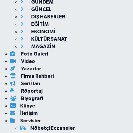
GÜNDEM
GÜNCEL
DIŞ HABERLER
EĞİTİM
EKONOMİ
KÜLTÜR SANAT
MAGAZİN
Foto Galeri
Video
Yazarlar
Firma Rehberi
Seri İlan
Röportaj
Biyografi
Künye
İletişim
Servisler
Nöbetçi Eczaneler