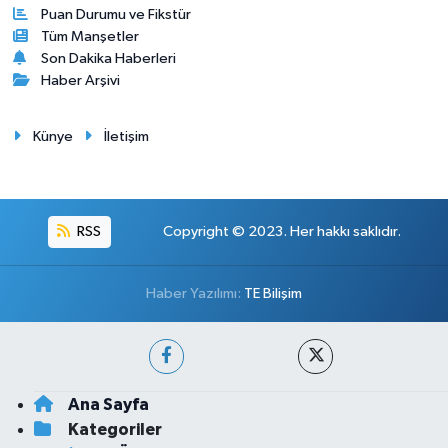
Puan Durumu ve Fikstür
Tüm Manşetler
Son Dakika Haberleri
Haber Arşivi
Künye
İletişim
RSS
Copyright © 2023. Her hakkı saklıdır.
Haber Yazılımı:
TE Bilişim
Ana Sayfa
Kategoriler