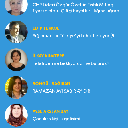
CHP Lideri Özgür Özel'in Fıstık Mitingi
fiyasko oldu . Çiftçi hayal kırıklığına uğradı
EDIP TEKKOL
Sığınmacılar Türkiye'yi tehdit ediyor (!)
İLKAY KUMTEPE
Telafiden ne bekliyoruz, ne buluruz?
SONGÜL BAĞIRAN
RAMAZAN AYI SABIR AYIDIR
AYŞE ARSLAN BAY
Çocukta kişilik gelişimi