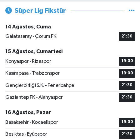
Süper Lig Fikstür
14 Ağustos, Cuma
Galatasaray - Çorum FK
21:30
15 Ağustos, Cumartesi
Konyaspor - Rizespor
19:00
Kasımpaşa - Trabzonspor
19:00
Gençlerbirliği S.K. - Fenerbahçe
21:30
Gaziantep FK - Alanyaspor
21:30
16 Ağustos, Pazar
Başakşehir - Kocaelispor
19:00
Beşiktaş - Eyüpspor
21:30