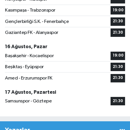
Kasımpaşa - Trabzonspor
19:00
Gençlerbirliği S.K. - Fenerbahçe
21:30
Gaziantep FK - Alanyaspor
21:30
16 Ağustos, Pazar
Başakşehir - Kocaelispor
19:00
Beşiktaş - Eyüpspor
21:30
Amed - Erzurumspor FK
21:30
17 Ağustos, Pazartesi
Samsunspor - Göztepe
21:30