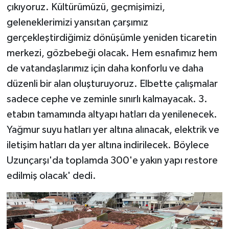
çıkıyoruz. Kültürümüzü, geçmişimizi,
geleneklerimizi yansıtan çarşımız
gerçekleştirdiğimiz dönüşümle yeniden ticaretin
merkezi, gözbebeği olacak. Hem esnafımız hem
de vatandaşlarımız için daha konforlu ve daha
düzenli bir alan oluşturuyoruz. Elbette çalışmalar
sadece cephe ve zeminle sınırlı kalmayacak. 3.
etabın tamamında altyapı hatları da yenilenecek.
Yağmur suyu hatları yer altına alınacak, elektrik ve
iletişim hatları da yer altına indirilecek. Böylece
Uzunçarşı'da toplamda 300'e yakın yapı restore
edilmiş olacak' dedi.