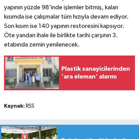
yapının yüzde 98'inde işlemler bitmiş, kalan
kısımda ise çalışmalar tüm hızıyla devam ediyor.
Son kısım ise 140 yapının restoresini kapsıyor.
Öte yandan ihale ile birlikte tarihi çarşının 3.
etabında zemin yenilenecek.
Plastik sanayicilerinden
'ara eleman' alarmı
Kaynak:
RSS