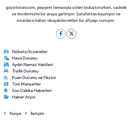
gazetesescom, yepyeni temasıyla sizleri buluştururken, sadelik
ve modernizmi bir araya getiriyor. Şatafattan kaçınıyor ve
insanlara haber okuyabilecekleri bir altyapı sunuyor.
Nöbetçi Eczaneler
Hava Durumu
Aydin Namaz Vakitleri
Trafik Durumu
Puan Durumu ve Fikstür
Tüm Manşetler
Son Dakika Haberleri
Haber Arşivi
Künye
İletişim