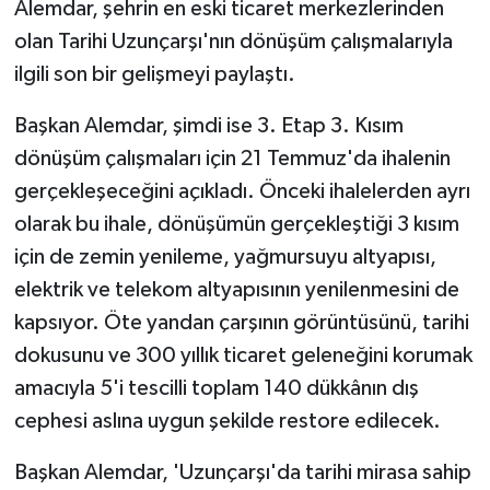
Alemdar, şehrin en eski ticaret merkezlerinden
olan Tarihi Uzunçarşı'nın dönüşüm çalışmalarıyla
ilgili son bir gelişmeyi paylaştı.
Başkan Alemdar, şimdi ise 3. Etap 3. Kısım
dönüşüm çalışmaları için 21 Temmuz'da ihalenin
gerçekleşeceğini açıkladı. Önceki ihalelerden ayrı
olarak bu ihale, dönüşümün gerçekleştiği 3 kısım
için de zemin yenileme, yağmursuyu altyapısı,
elektrik ve telekom altyapısının yenilenmesini de
kapsıyor. Öte yandan çarşının görüntüsünü, tarihi
dokusunu ve 300 yıllık ticaret geleneğini korumak
amacıyla 5'i tescilli toplam 140 dükkânın dış
cephesi aslına uygun şekilde restore edilecek.
Başkan Alemdar, 'Uzunçarşı'da tarihi mirasa sahip