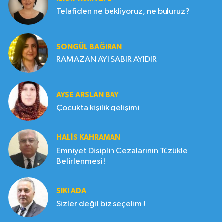
Telafiden ne bekliyoruz, ne buluruz?
SONGÜL BAĞIRAN
RAMAZAN AYI SABIR AYIDIR
AYŞE ARSLAN BAY
Çocukta kişilik gelişimi
HALIS KAHRAMAN
Emniyet Disiplin Cezalarının Tüzükle
Belirlenmesi !
SIKI ADA
Sizler değil biz seçelim !