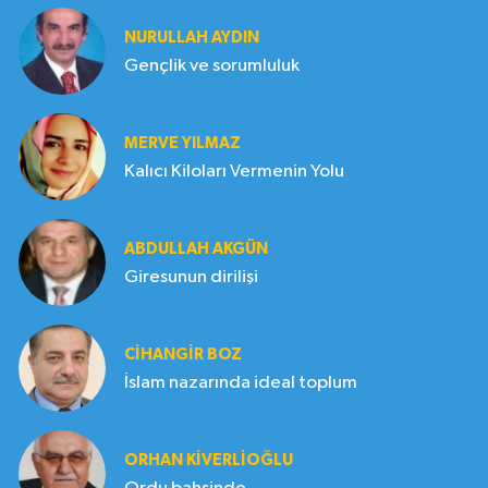
NURULLAH AYDIN
Gençlik ve sorumluluk
MERVE YILMAZ
Kalıcı Kiloları Vermenin Yolu
ABDULLAH AKGÜN
Giresunun dirilişi
CIHANGIR BOZ
İslam nazarında ideal toplum
ORHAN KIVERLIOĞLU