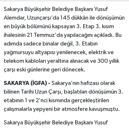
Sakarya Büyükşehir Belediye Başkanı Yusuf
Alemdar, Uzunçarşı'da 145 dükkân ile dönüşümün
en büyük bölümünü kapsayan 3. Etap 3. kısım
ihalesinin 21 Temmuz'da yapılacağını açıkladı. Bu
adımda sadece binalar değil, 3. Etabın
yağmursuyu altyapısı yenilenecek, elektrik ve
telekom kabloları yeraltına alınacak ve 300 yıllık
çarşı eski günlerine geri dönecek.
SAKARYA (İGFA) -
Sakarya'nın hafızası olarak
bilinen Tarihi Uzun Çarşı, başlatılan dönüşümün 3.
etabının 1 ve 2'nci kısmında gerçekleştirilen
çalışmalarla yepyeni bir atmosfere kavuşmuştu.
Sakarya Büyükşehir Belediye Başkanı Yusuf