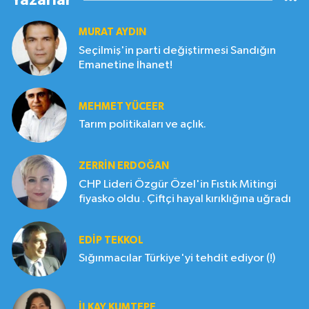
Yazarlar
MURAT AYDIN
Seçilmiş'in parti değiştirmesi Sandığın
Emanetine İhanet!
MEHMET YÜCEER
Tarım politikaları ve açlık.
ZERRIN ERDOĞAN
CHP Lideri Özgür Özel'in Fıstık Mitingi
fiyasko oldu . Çiftçi hayal kırıklığına uğradı
EDIP TEKKOL
Sığınmacılar Türkiye'yi tehdit ediyor (!)
İLKAY KUMTEPE