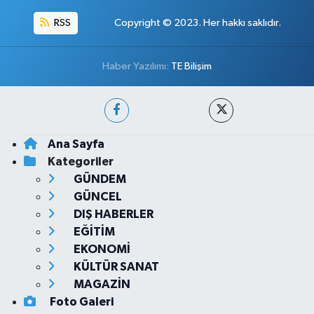
RSS
Copyright © 2023. Her hakkı saklıdır.
Haber Yazılımı:
TE Bilişim
Ana Sayfa
Kategoriler
GÜNDEM
GÜNCEL
DIŞ HABERLER
EĞİTİM
EKONOMİ
KÜLTÜR SANAT
MAGAZİN
Foto Galeri