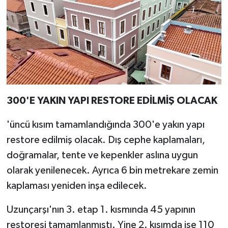
300'E YAKIN YAPI RESTORE EDİLMİŞ OLACAK
'üncü kısım tamamlandığında 300'e yakın yapı
restore edilmiş olacak. Dış cephe kaplamaları,
doğramalar, tente ve kepenkler aslına uygun
olarak yenilenecek. Ayrıca 6 bin metrekare zemin
kaplaması yeniden inşa edilecek.
Uzunçarşı'nın 3. etap 1. kısmında 45 yapının
restoresi tamamlanmıştı. Yine 2. kısımda ise 110