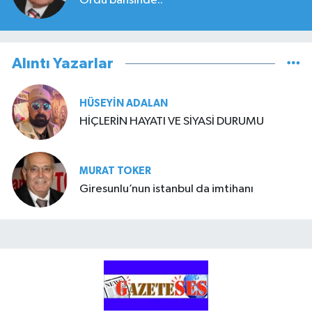
Ordu bahsinde..
Alıntı Yazarlar
HÜSEYIN ADALAN
HİÇLERİN HAYATI VE SİYASİ DURUMU
MURAT TOKER
Giresunlu’nun istanbul da imtihanı