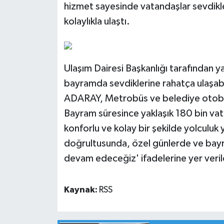
hizmet sayesinde vatandaşlar sevdikle
kolaylıkla ulaştı.
Ulaşım Dairesi Başkanlığı tarafından y
bayramda sevdiklerine rahatça ulaşab
ADARAY, Metrobüs ve belediye otobüs
Bayram süresince yaklaşık 180 bin va
konforlu ve kolay bir şekilde yolculuk 
doğrultusunda, özel günlerde ve bay
devam edeceğiz' ifadelerine yer veril
Kaynak:
RSS