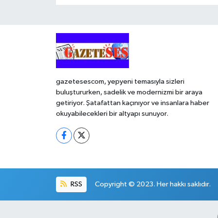
gazetesescom, yepyeni temasıyla sizleri
buluştururken, sadelik ve modernizmi bir araya
getiriyor. Şatafattan kaçınıyor ve insanlara haber
okuyabilecekleri bir altyapı sunuyor.
RSS
Copyright © 2023. Her hakkı saklıdır.