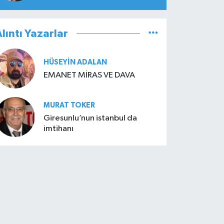
lıntı Yazarlar
HÜSEYIN ADALAN
EMANET MİRAS VE DAVA
MURAT TOKER
Giresunlu’nun istanbul da
imtihanı