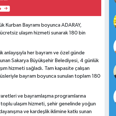
e
nlük Kurban Bayramı boyunca ADARAY,
cretsiz ulaşım hizmeti sunarak 180 bin
ik anlayışıyla her bayram ve özel günde
sunan Sakarya Büyükşehir Belediyesi, 4 günlük
şım hizmeti sağladı. Tam kapasite çalışan
sleriyle bayram boyunca sunulan toplam 180
yaretleri ve bayramlaşma programlarına
z toplu ulaşım hizmeti, şehir genelinde yoğun
dayanışma ve kardeşlik iklimine katkı sunan