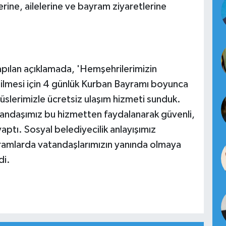
rine, ailelerine ve bayram ziyaretlerine
apılan açıklamada, 'Hemşehrilerimizin
ilmesi için 4 günlük Kurban Bayramı boyunca
lerimizle ücretsiz ulaşım hizmeti sunduk.
tandaşımız bu hizmetten faydalanarak güvenli,
yaptı. Sosyal belediyecilik anlayışımız
ramlarda vatandaşlarımızın yanında olmaya
di.