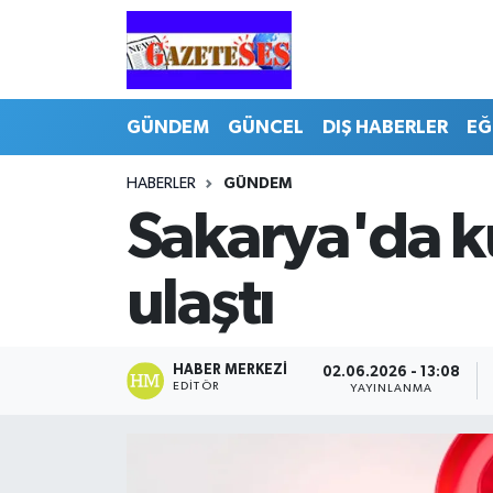
GÜNDEM
GÜNCEL
DIŞ HABERLER
EĞ
HABERLER
GÜNDEM
Sakarya'da k
ulaştı
HABER MERKEZI
02.06.2026 - 13:08
EDITÖR
YAYINLANMA