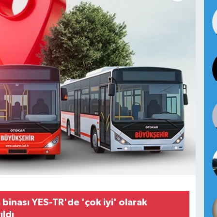
binası YES-TR'de 'çok iyi' olarak
ıldı