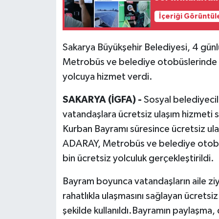
İçeriği Görüntül
Sakarya Büyükşehir Belediyesi, 4 gü
Metrobüs ve belediye otobüslerinde ü
yolcuya hizmet verdi.
SAKARYA (İGFA) -
Sosyal belediyecil
vatandaşlara ücretsiz ulaşım hizmeti 
Kurban Bayramı süresince ücretsiz ula
ADARAY, Metrobüs ve belediye otobü
bin ücretsiz yolculuk gerçekleştirildi.
Bayram boyunca vatandaşların aile zi
rahatlıkla ulaşmasını sağlayan ücretsi
şekilde kullanıldı.Bayramın paylaşma, 