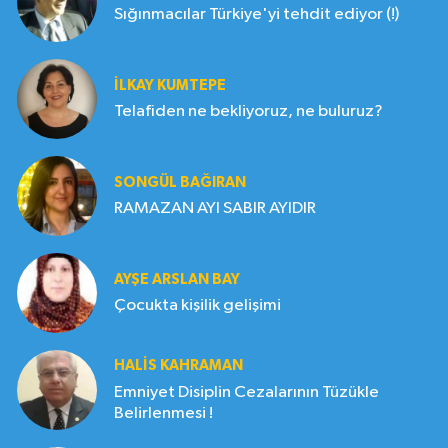
Sığınmacılar Türkiye'yi tehdit ediyor (!)
İLKAY KUMTEPE
Telafiden ne bekliyoruz, ne buluruz?
SONGÜL BAĞIRAN
RAMAZAN AYI SABIR AYIDIR
AYŞE ARSLAN BAY
Çocukta kişilik gelişimi
HALIS KAHRAMAN
Emniyet Disiplin Cezalarının Tüzükle
Belirlenmesi !