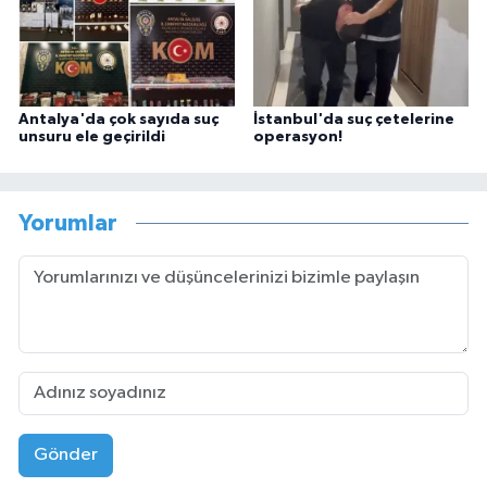
Antalya'da çok sayıda suç
İstanbul'da suç çetelerine
unsuru ele geçirildi
operasyon!
Yorumlar
Gönder