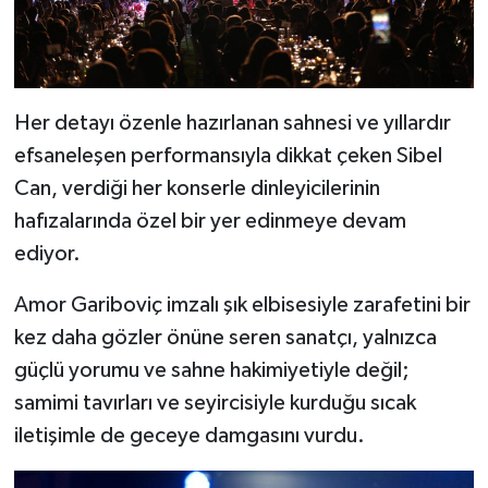
Her detayı özenle hazırlanan sahnesi ve yıllardır
efsaneleşen performansıyla dikkat çeken Sibel
Can, verdiği her konserle dinleyicilerinin
hafızalarında özel bir yer edinmeye devam
ediyor.
Amor Gariboviç imzalı şık elbisesiyle zarafetini bir
kez daha gözler önüne seren sanatçı, yalnızca
güçlü yorumu ve sahne hakimiyetiyle değil;
samimi tavırları ve seyircisiyle kurduğu sıcak
iletişimle de geceye damgasını vurdu.