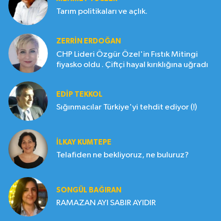
Tarım politikaları ve açlık.
ZERRIN ERDOĞAN
CHP Lideri Özgür Özel'in Fıstık Mitingi
fiyasko oldu . Çiftçi hayal kırıklığına uğradı
EDIP TEKKOL
Sığınmacılar Türkiye'yi tehdit ediyor (!)
İLKAY KUMTEPE
Telafiden ne bekliyoruz, ne buluruz?
SONGÜL BAĞIRAN
RAMAZAN AYI SABIR AYIDIR