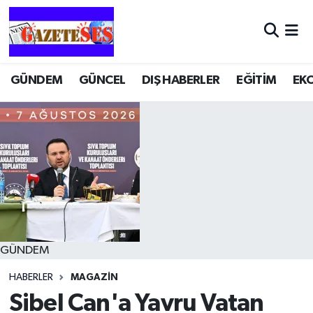
GÜNDEM
GÜNCEL
DIŞ HABERLER
EĞİTİM
EK
GÜNDEM
HABERLER
MAGAZİN
Sibel Can'a Yavru Vatan