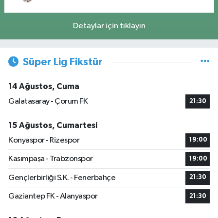
Detaylar için tıklayın
Süper Lig Fikstür
14 Ağustos, Cuma
Galatasaray - Çorum FK
21:30
15 Ağustos, Cumartesi
Konyaspor - Rizespor
19:00
Kasımpaşa - Trabzonspor
19:00
Gençlerbirliği S.K. - Fenerbahçe
21:30
Gaziantep FK - Alanyaspor
21:30