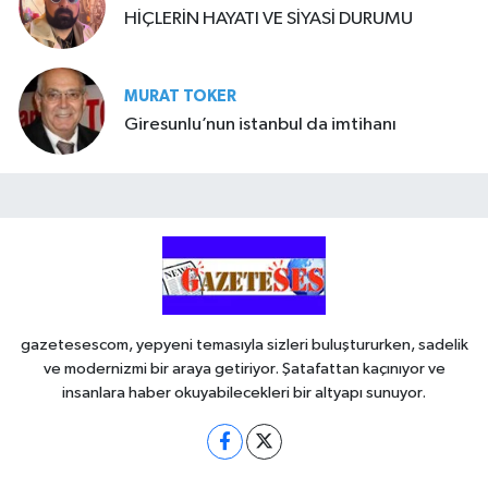
HİÇLERİN HAYATI VE SİYASİ DURUMU
MURAT TOKER
Giresunlu’nun istanbul da imtihanı
gazetesescom, yepyeni temasıyla sizleri buluştururken, sadelik
ve modernizmi bir araya getiriyor. Şatafattan kaçınıyor ve
insanlara haber okuyabilecekleri bir altyapı sunuyor.