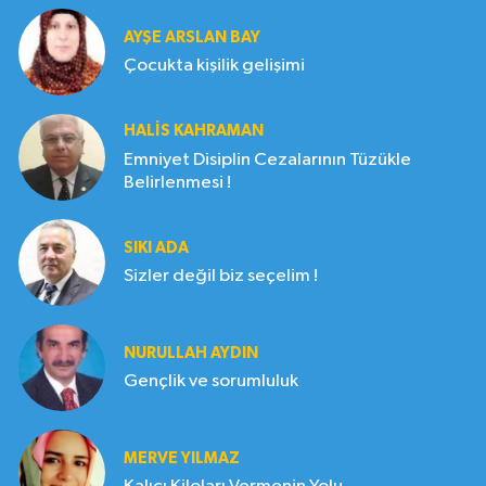
AYŞE ARSLAN BAY
Çocukta kişilik gelişimi
HALIS KAHRAMAN
Emniyet Disiplin Cezalarının Tüzükle
Belirlenmesi !
SIKI ADA
Sizler değil biz seçelim !
NURULLAH AYDIN
Gençlik ve sorumluluk
MERVE YILMAZ