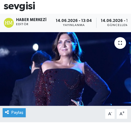
sevgisi
HABER MERKEZI
14.06.2026 - 13:04
14.06.2026 - 13
EDITÖR
YAYINLANMA
GÜNCELLEME
Paylaş
-
+
A
A