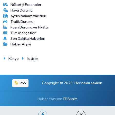
Nöbetçi Eczaneler
Hava Durumu
Aydin Namaz Vakitleri
Trafik Durumu
Puan Durumu ve Fikstür
Tüm Manşetler
Son Dakika Haberleri
Haber Arşivi
Künye
İletişim
RSS
Copyright © 2023. Her hakkı saklıdır.
Haber Yazılımı:
TE Bilişim