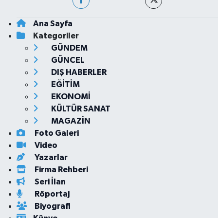
Ana Sayfa
Kategoriler
GÜNDEM
GÜNCEL
DIŞ HABERLER
EĞİTİM
EKONOMİ
KÜLTÜR SANAT
MAGAZİN
Foto Galeri
Video
Yazarlar
Firma Rehberi
Seri İlan
Röportaj
Biyografi