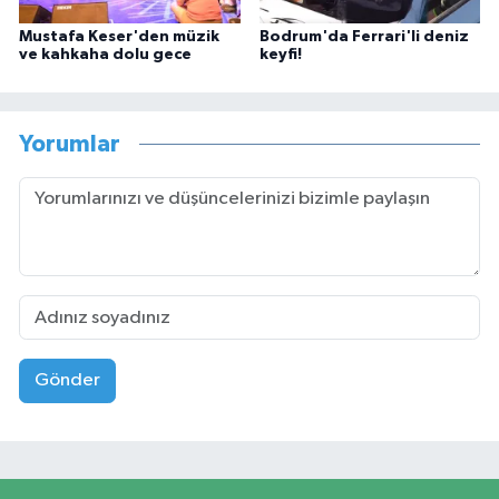
Mustafa Keser'den müzik
Bodrum'da Ferrari'li deniz
ve kahkaha dolu gece
keyfi!
Yorumlar
Gönder