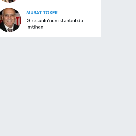
MURAT TOKER
Giresunlu’nun istanbul da
imtihanı