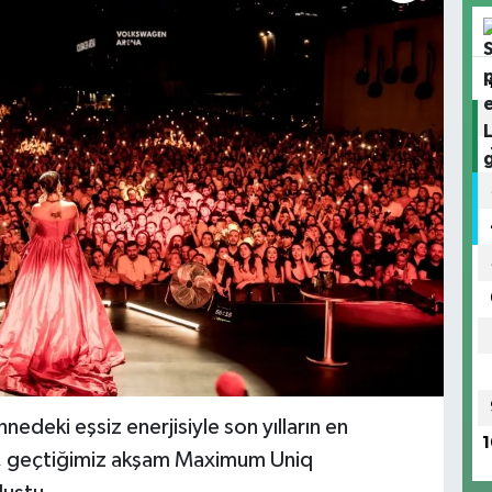
ahnedeki eşsiz enerjisiyle son yılların en
1
in, geçtiğimiz akşam Maximum Uniq