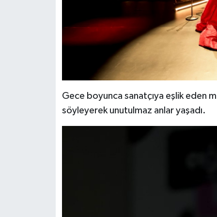
Gece boyunca sanatçıya eşlik eden müz
söyleyerek unutulmaz anlar yaşadı.