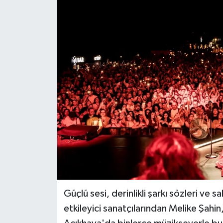
Güçlü sesi, derinlikli şarkı sözleri ve s
etkileyici sanatçılarından Melike Şah