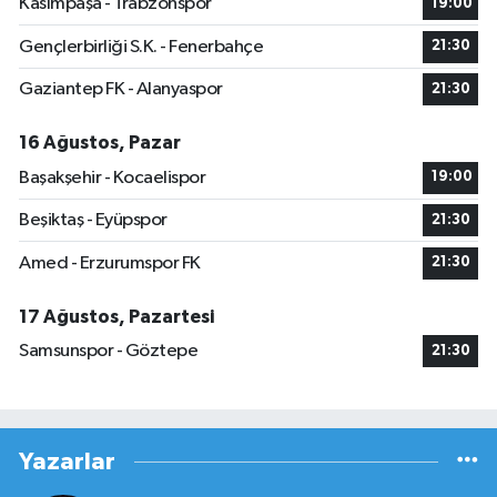
Kasımpaşa - Trabzonspor
19:00
Gençlerbirliği S.K. - Fenerbahçe
21:30
Gaziantep FK - Alanyaspor
21:30
16 Ağustos, Pazar
Başakşehir - Kocaelispor
19:00
Beşiktaş - Eyüpspor
21:30
Amed - Erzurumspor FK
21:30
17 Ağustos, Pazartesi
Samsunspor - Göztepe
21:30
Yazarlar