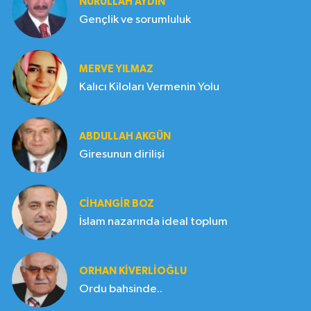
NURULLAH AYDIN
Gençlik ve sorumluluk
MERVE YILMAZ
Kalıcı Kiloları Vermenin Yolu
ABDULLAH AKGÜN
Giresunun dirilişi
CIHANGIR BOZ
İslam nazarında ideal toplum
ORHAN KIVERLIOĞLU
Ordu bahsinde..