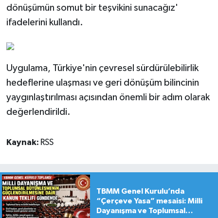
dönüşümün somut bir teşvikini sunacağız'
ifadelerini kullandı.
Uygulama, Türkiye'nin çevresel sürdürülebilirlik
hedeflerine ulaşması ve geri dönüşüm bilincinin
yaygınlaştırılması açısından önemli bir adım olarak
değerlendirildi.
Kaynak:
RSS
TBMM Genel Kurulu’nda
“Çerçeve Yasa” mesaisi: Milli
Dayanışma ve Toplumsal