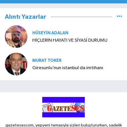
Alıntı Yazarlar
HÜSEYIN ADALAN
HİÇLERİN HAYATI VE SİYASİ DURUMU
MURAT TOKER
Giresunlu’nun istanbul da imtihanı
gazetesescom, yepyeni temasıyla sizleri buluştururken, sadelik