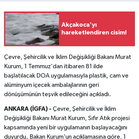
Akçakoca'yı
hareketlendiren cisim!
Çevre, Şehircilik ve İklim Değişikliği Bakanı Murat
Kurum, 1 Temmuz'dan itibaren 81 ilde
başlatılacak DOA uygulamasıyla plastik, cam ve
alüminyum içecek ambalajlarının geri
dönüşümünün teşvik edileceğini açıkladı.
ANKARA (İGFA) -
Çevre, Şehircilik ve İklim
Değişikliği Bakanı Murat Kurum, Sıfır Atık projesi
kapsamında yeni bir uygulamanın başlayacağını
duyurdu. Bakan Kurum'un açıklamasına göre, 1