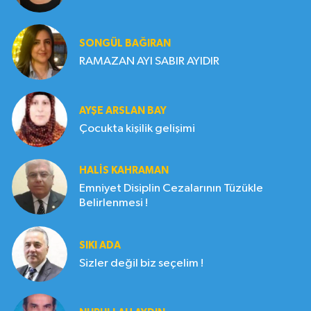
SONGÜL BAĞIRAN
RAMAZAN AYI SABIR AYIDIR
AYŞE ARSLAN BAY
Çocukta kişilik gelişimi
HALIS KAHRAMAN
Emniyet Disiplin Cezalarının Tüzükle
Belirlenmesi !
SIKI ADA
Sizler değil biz seçelim !