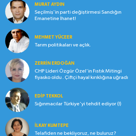
MURAT AYDIN
Seçilmiş'in parti değiştirmesi Sandığın
Emanetine İhanet!
MEHMET YÜCEER
Tarım politikaları ve açlık.
ZERRIN ERDOĞAN
CHP Lideri Özgür Özel'in Fıstık Mitingi
fiyasko oldu . Çiftçi hayal kırıklığına uğradı
EDIP TEKKOL
Sığınmacılar Türkiye'yi tehdit ediyor (!)
İLKAY KUMTEPE
Telafiden ne bekliyoruz, ne buluruz?