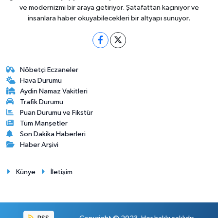
ve modernizmi bir araya getiriyor. Şatafattan kaçınıyor ve
insanlara haber okuyabilecekleri bir altyapı sunuyor.
Nöbetçi Eczaneler
Hava Durumu
Aydin Namaz Vakitleri
Trafik Durumu
Puan Durumu ve Fikstür
Tüm Manşetler
Son Dakika Haberleri
Haber Arşivi
Künye
İletişim