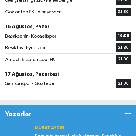
Gençlerbirliği S.K. - Fenerbahçe
21:30
Gaziantep FK - Alanyaspor
21:30
16 Ağustos, Pazar
Başakşehir - Kocaelispor
19:00
Beşiktaş - Eyüpspor
21:30
Amed - Erzurumspor FK
21:30
17 Ağustos, Pazartesi
Samsunspor - Göztepe
21:30
Yazarlar
MURAT AYDIN