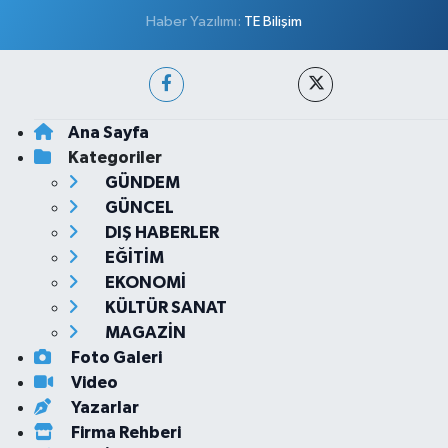
Haber Yazılımı:
TE Bilişim
Ana Sayfa
Kategoriler
GÜNDEM
GÜNCEL
DIŞ HABERLER
EĞİTİM
EKONOMİ
KÜLTÜR SANAT
MAGAZİN
Foto Galeri
Video
Yazarlar
Firma Rehberi