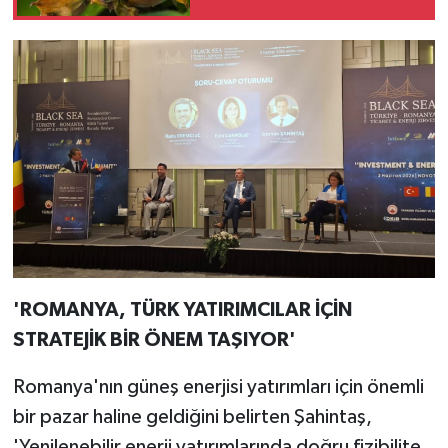
'ROMANYA, TÜRK YATIRIMCILAR İÇİN
STRATEJİK BİR ÖNEM TAŞIYOR'
Romanya'nın güneş enerjisi yatırımları için önemli
bir pazar haline geldiğini belirten Şahintaş,
'Yenilenebilir enerji yatırımlarında doğru fizibilite,