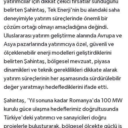
yatırımcılar için dikkat çekici fırsatlar sunduğunu
belirten Şahintaş, Tek Enerji'nin bu alandaki saha
deneyimiyle yatırım süreçlerinde önemli bir
çözüm ortağı olmayı amaçladığına değindi.
Uluslararası yatırım geliştirme alanında Avrupa ve
Asya pazarlarında yatırımcıya özel, güvenli ve
ölçeklenebilir enerji modelleri geliştirdiklerini
belirten Şahintaş, bölgesel mevzuat, piyasa
dinamikleri ve teknik gereklilikleri dikkate alarak
yatırım süreçlerinin her aşamasında sürdürülebilir
değer yaratmayı hedeflediklerini ifade etti.
Şahintaş, 'Yıl sonuna kadar Romanya'da 100 MW
kurulu güce ulaşma hedeflerimiz doğrultusunda
Türkiye'deki yatırımcı ve sanayicileri doğru
projelerle buluşturarak, bölgesel ölçekte güçlü iş