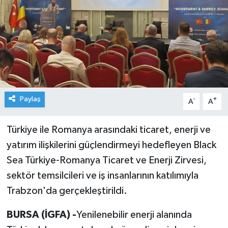
Paylaş
-
+
A
A
Türkiye ile Romanya arasındaki ticaret, enerji ve
yatırım ilişkilerini güçlendirmeyi hedefleyen Black
Sea Türkiye-Romanya Ticaret ve Enerji Zirvesi,
sektör temsilcileri ve iş insanlarının katılımıyla
Trabzon'da gerçekleştirildi.
BURSA (İGFA) -
Yenilenebilir enerji alanında