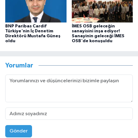
BNP Paribas Cardif
İMES OSB geleceğin
Türkiye'nin İç Denetim
sanayisini inşa ediyor!
Direktörü Mustafa Güneş
Sanayinin geleceği İMES
oldu
OSB'de konuşuldu
Yorumlar
Gönder