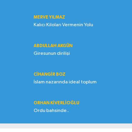
MERVE YILMAZ
Kalıcı Kiloları Vermenin Yolu
ABDULLAH AKGÜN
Giresunun dirilişi
CIHANGIR BOZ
İslam nazarında ideal toplum
ORHAN KIVERLIOĞLU
Ordu bahsinde..