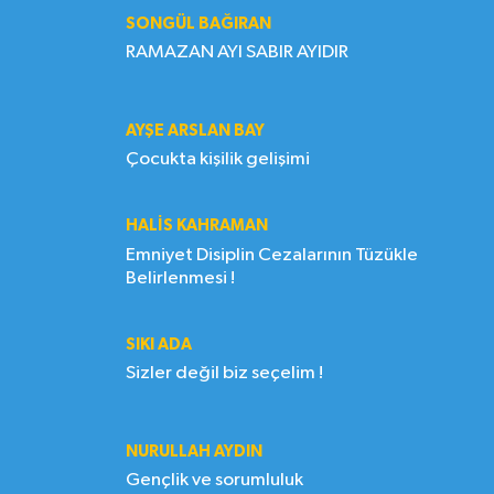
SONGÜL BAĞIRAN
RAMAZAN AYI SABIR AYIDIR
AYŞE ARSLAN BAY
Çocukta kişilik gelişimi
HALIS KAHRAMAN
Emniyet Disiplin Cezalarının Tüzükle
Belirlenmesi !
SIKI ADA
Sizler değil biz seçelim !
NURULLAH AYDIN
Gençlik ve sorumluluk