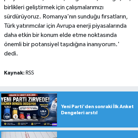
birlikleri geliştirmek için çalışmalarımızı
sürdürüyoruz. Romanya'nın sunduğu fırsatların,
Türk yatırımcılar için Avrupa enerji piyasalarında
daha etkin bir konum elde etme noktasında
önemli bir potansiyel taşıdığına inanıyorum.'
dedi.
Kaynak:
RSS
Yeni Parti'den sonraki İlk Anket
Dengeleri arstı!