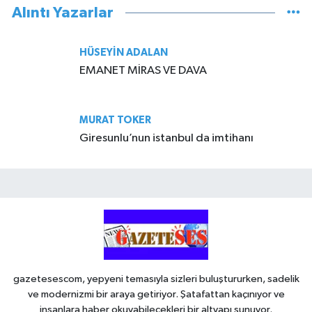
Alıntı Yazarlar
HÜSEYIN ADALAN
EMANET MİRAS VE DAVA
MURAT TOKER
Giresunlu’nun istanbul da imtihanı
gazetesescom, yepyeni temasıyla sizleri buluştururken, sadelik
ve modernizmi bir araya getiriyor. Şatafattan kaçınıyor ve
insanlara haber okuyabilecekleri bir altyapı sunuyor.