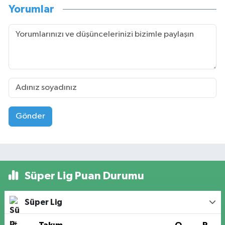
Yorumlar
Gönder
Süper Lig Puan Durumu
Süper Lig