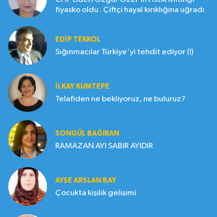
fiyasko oldu . Çiftçi hayal kırıklığına uğradı
EDIP TEKKOL
Sığınmacılar Türkiye'yi tehdit ediyor (!)
İLKAY KUMTEPE
Telafiden ne bekliyoruz, ne buluruz?
SONGÜL BAĞIRAN
RAMAZAN AYI SABIR AYIDIR
AYŞE ARSLAN BAY
Çocukta kişilik gelişimi