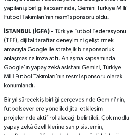
yapılan iş birliği kapsamında, Gemini Türkiye Millî
Futbol Takımları'nın resmî sponsoru oldu.
İSTANBUL (İGFA) -
Türkiye Futbol Federasyonu
(TFF), dijital taraftar deneyimini geliştirmek
amacıyla Google ile stratejik bir sponsorluk
anlaşmasına imza attı. Anlaşma kapsamında
Google'ın yapay zekâ asistanı Gemini, Türkiye
Millî Futbol Takımları'nın resmî sponsoru olarak
konumlandı.
Bir yıl sürecek iş birliği çerçevesinde Gemini'nin,
futbolseverlere yönelik dijital etkileşim
projelerinde aktif rol alacağı belirtildi. Çok modlu
yapay zekâ özelliklerine sahip sistemin,