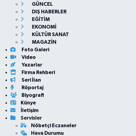
GÜNCEL
DIŞ HABERLER
EĞİTİM
EKONOMİ
KÜLTÜR SANAT
MAGAZİN
Foto Galeri
Video
Yazarlar
Firma Rehberi
Seri İlan
Röportaj
Biyografi
Künye
İletişim
Servisler
Nöbetçi Eczaneler
Hava Durumu