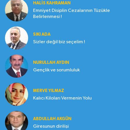
HALIS KAHRAMAN
Emniyet Disiplin Cezalarının Tüzükle
Belirlenmesi !
SIKI ADA
Sizler değil biz seçelim !
NURULLAH AYDIN
Gençlik ve sorumluluk
MERVE YILMAZ
Kalıcı Kiloları Vermenin Yolu
ABDULLAH AKGÜN
Giresunun dirilişi