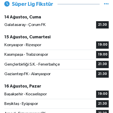
Süper Lig Fikstür
14 Ağustos, Cuma
Galatasaray - Çorum FK
21:30
15 Ağustos, Cumartesi
Konyaspor - Rizespor
19:00
Kasımpaşa - Trabzonspor
19:00
Gençlerbirliği S.K. - Fenerbahçe
21:30
Gaziantep FK - Alanyaspor
21:30
16 Ağustos, Pazar
Başakşehir - Kocaelispor
19:00
Beşiktaş - Eyüpspor
21:30