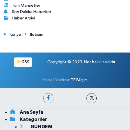
Tüm Manşetler
Son Dakika Haberleri
Haber Arşivi
Künye
İletişim
RSS
Copyright © 2023. Her hakkı saklıdır.
Haber Yazılımı:
TE Bilişim
Ana Sayfa
Kategoriler
GÜNDEM