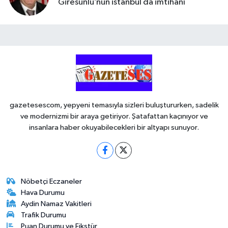
Giresunlu’nun istanbul da imtihanı
gazetesescom, yepyeni temasıyla sizleri buluştururken, sadelik
ve modernizmi bir araya getiriyor. Şatafattan kaçınıyor ve
insanlara haber okuyabilecekleri bir altyapı sunuyor.
Nöbetçi Eczaneler
Hava Durumu
Aydin Namaz Vakitleri
Trafik Durumu
Puan Durumu ve Fikstür