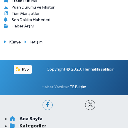
Trafik Durumu
Puan Durumu ve Fikstür
Tüm Manşetler
Son Dakika Haberleri
Haber Arşivi
Künye
İletişim
RSS
Copyright © 2023. Her hakkı saklıdır.
Haber Yazılımı:
TE Bilişim
Ana Sayfa
Kategoriler