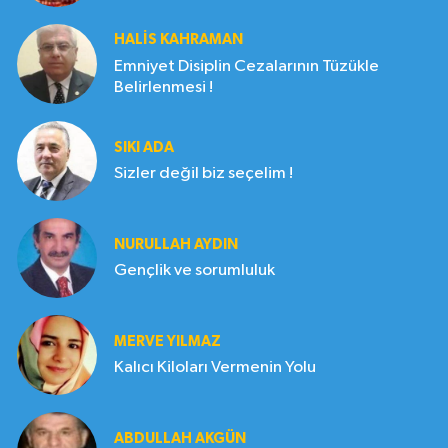
HALIS KAHRAMAN
Emniyet Disiplin Cezalarının Tüzükle
Belirlenmesi !
SIKI ADA
Sizler değil biz seçelim !
NURULLAH AYDIN
Gençlik ve sorumluluk
MERVE YILMAZ
Kalıcı Kiloları Vermenin Yolu
ABDULLAH AKGÜN