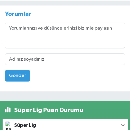
Yorumlar
Gönder
Süper Lig Puan Durumu
Süper Lig