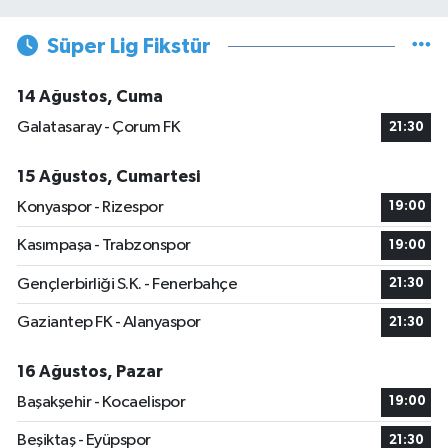
Süper Lig Fikstür
14 Ağustos, Cuma
Galatasaray - Çorum FK
21:30
15 Ağustos, Cumartesi
Konyaspor - Rizespor
19:00
Kasımpaşa - Trabzonspor
19:00
Gençlerbirliği S.K. - Fenerbahçe
21:30
Gaziantep FK - Alanyaspor
21:30
16 Ağustos, Pazar
Başakşehir - Kocaelispor
19:00
Beşiktaş - Eyüpspor
21:30