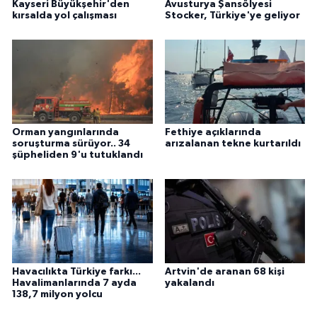
Kayseri Büyükşehir'den
Avusturya Şansölyesi
kırsalda yol çalışması
Stocker, Türkiye'ye geliyor
Orman yangınlarında
Fethiye açıklarında
soruşturma sürüyor.. 34
arızalanan tekne kurtarıldı
şüpheliden 9'u tutuklandı
Havacılıkta Türkiye farkı...
Artvin'de aranan 68 kişi
Havalimanlarında 7 ayda
yakalandı
138,7 milyon yolcu