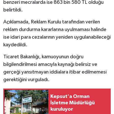
benzeri mecralarda ise 863 bin 580 TL olduğu
belirtildi.
Açıklamada, Reklam Kurulu tarafından verilen
reklam durdurma kararlarına uyulmaması halinde
ise idari para cezalarının yeniden uygulanabileceği
kaydedildi.
Ticaret Bakanlığı, kamuoyunun doğru
bilgilendirilmesi amacıyla kaynağı belirsiz ve
gerçeği yansıtmayan iddialara itibar edilmemesi
gerektiğini vurguladı.
Kepsut'a Orman
İşletme Müdürlüğü
kuruluyor