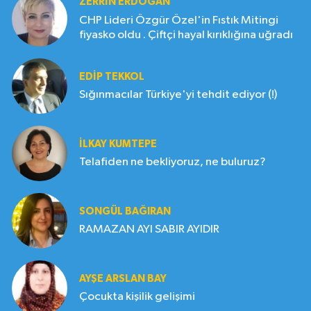
ZERRIN ERDOĞAN
CHP Lideri Özgür Özel'in Fıstık Mitingi
fiyasko oldu . Çiftçi hayal kırıklığına uğradı
EDIP TEKKOL
Sığınmacılar Türkiye'yi tehdit ediyor (!)
İLKAY KUMTEPE
Telafiden ne bekliyoruz, ne buluruz?
SONGÜL BAĞIRAN
RAMAZAN AYI SABIR AYIDIR
AYŞE ARSLAN BAY
Çocukta kişilik gelişimi