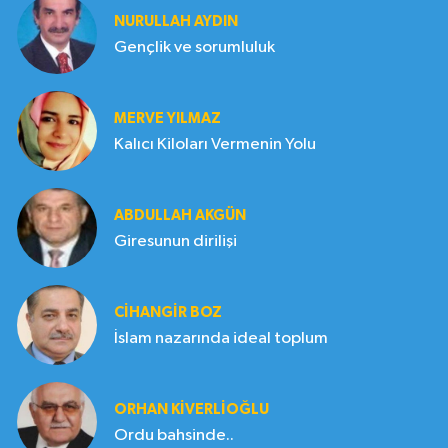
NURULLAH AYDIN
Gençlik ve sorumluluk
MERVE YILMAZ
Kalıcı Kiloları Vermenin Yolu
ABDULLAH AKGÜN
Giresunun dirilişi
CIHANGIR BOZ
İslam nazarında ideal toplum
ORHAN KIVERLIOĞLU
Ordu bahsinde..