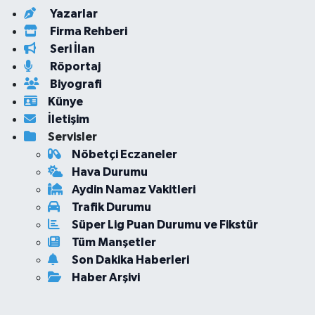
Yazarlar
Firma Rehberi
Seri İlan
Röportaj
Biyografi
Künye
İletişim
Servisler
Nöbetçi Eczaneler
Hava Durumu
Aydin Namaz Vakitleri
Trafik Durumu
Süper Lig Puan Durumu ve Fikstür
Tüm Manşetler
Son Dakika Haberleri
Haber Arşivi