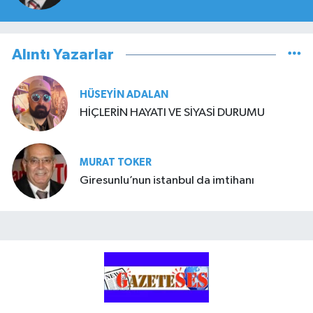
Alıntı Yazarlar
HÜSEYIN ADALAN
HİÇLERİN HAYATI VE SİYASİ DURUMU
MURAT TOKER
Giresunlu’nun istanbul da imtihanı