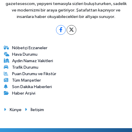
gazetesescom, yepyeni temasıyla sizleri buluştururken, sadelik
ve modernizmi bir araya getiriyor. Şatafattan kaçınıyor ve
insanlara haber okuyabilecekleri bir altyapı sunuyor.
Nöbetçi Eczaneler
Hava Durumu
Aydin Namaz Vakitleri
Trafik Durumu
Puan Durumu ve Fikstür
Tüm Manşetler
Son Dakika Haberleri
Haber Arşivi
Künye
İletişim