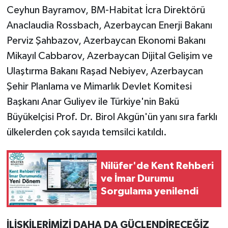
Ceyhun Bayramov, BM-Habitat İcra Direktörü
Anaclaudia Rossbach, Azerbaycan Enerji Bakanı
Perviz Şahbazov, Azerbaycan Ekonomi Bakanı
Mikayıl Cabbarov, Azerbaycan Dijital Gelişim ve
Ulaştırma Bakanı Raşad Nebiyev, Azerbaycan
Şehir Planlama ve Mimarlık Devlet Komitesi
Başkanı Anar Guliyev ile Türkiye'nin Bakü
Büyükelçisi Prof. Dr. Birol Akgün'ün yanı sıra farklı
ülkelerden çok sayıda temsilci katıldı.
Nilüfer'de Kent Rehberi
ve İmar Durumu
Sorgulama yenilendi
İLİŞKİLERİMİZİ DAHA DA GÜÇLENDİRECEĞİZ