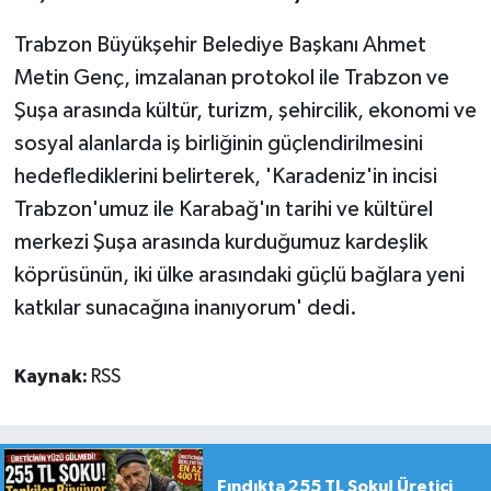
Trabzon Büyükşehir Belediye Başkanı Ahmet
Metin Genç, imzalanan protokol ile Trabzon ve
Şuşa arasında kültür, turizm, şehircilik, ekonomi ve
sosyal alanlarda iş birliğinin güçlendirilmesini
hedeflediklerini belirterek, 'Karadeniz'in incisi
Trabzon'umuz ile Karabağ'ın tarihi ve kültürel
merkezi Şuşa arasında kurduğumuz kardeşlik
köprüsünün, iki ülke arasındaki güçlü bağlara yeni
katkılar sunacağına inanıyorum' dedi.
Kaynak:
RSS
Fındıkta 255 TL Şoku! Üretici