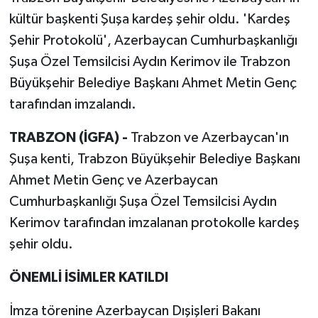
kültür başkenti Şuşa kardeş şehir oldu. 'Kardeş
Şehir Protokolü', Azerbaycan Cumhurbaşkanlığı
Şuşa Özel Temsilcisi Aydın Kerimov ile Trabzon
Büyükşehir Belediye Başkanı Ahmet Metin Genç
tarafından imzalandı.
TRABZON (İGFA) -
Trabzon ve Azerbaycan'ın
Şuşa kenti, Trabzon Büyükşehir Belediye Başkanı
Ahmet Metin Genç ve Azerbaycan
Cumhurbaşkanlığı Şuşa Özel Temsilcisi Aydın
Kerimov tarafından imzalanan protokolle kardeş
şehir oldu.
ÖNEMLİ İSİMLER KATILDI
İmza törenine Azerbaycan Dışişleri Bakanı