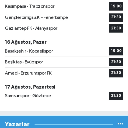
Kasımpaşa - Trabzonspor
19:00
Gençlerbirliği S.K. - Fenerbahçe
21:30
Gaziantep FK - Alanyaspor
21:30
16 Ağustos, Pazar
Başakşehir - Kocaelispor
19:00
Beşiktaş - Eyüpspor
21:30
Amed - Erzurumspor FK
21:30
17 Ağustos, Pazartesi
Samsunspor - Göztepe
21:30
Yazarlar