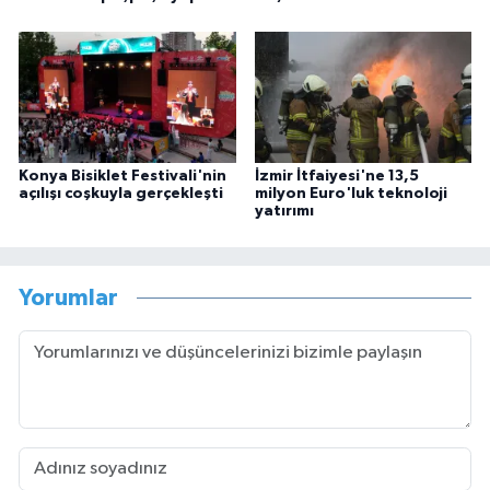
Konya Bisiklet Festivali'nin
İzmir İtfaiyesi'ne 13,5
açılışı coşkuyla gerçekleşti
milyon Euro'luk teknoloji
yatırımı
Yorumlar