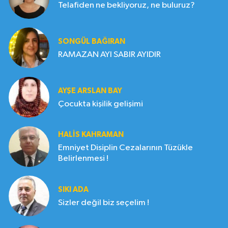
Telafiden ne bekliyoruz, ne buluruz?
SONGÜL BAĞIRAN
RAMAZAN AYI SABIR AYIDIR
AYŞE ARSLAN BAY
Çocukta kişilik gelişimi
HALIS KAHRAMAN
Emniyet Disiplin Cezalarının Tüzükle
Belirlenmesi !
SIKI ADA
Sizler değil biz seçelim !