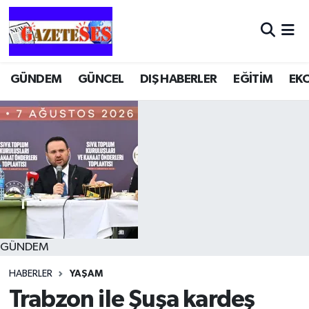
GÜNDEM
GÜNCEL
DIŞ HABERLER
EĞİTİM
EK
GÜNDEM
HABERLER
YAŞAM
Trabzon ile Şuşa kardeş