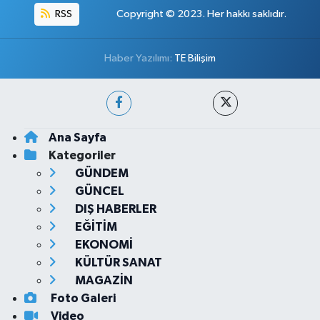
RSS
Copyright © 2023. Her hakkı saklıdır.
Haber Yazılımı:
TE Bilişim
Ana Sayfa
Kategoriler
GÜNDEM
GÜNCEL
DIŞ HABERLER
EĞİTİM
EKONOMİ
KÜLTÜR SANAT
MAGAZİN
Foto Galeri
Video