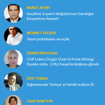
MURAT AYDIN
Seçilmiş'in parti değiştirmesi Sandığın
Emanetine İhanet!
MEHMET YÜCEER
Tarım politikaları ve açlık.
ZERRIN ERDOĞAN
CHP Lideri Özgür Özel'in Fıstık Mitingi
fiyasko oldu . Çiftçi hayal kırıklığına uğradı
EDIP TEKKOL
Sığınmacılar Türkiye'yi tehdit ediyor (!)
İLKAY KUMTEPE