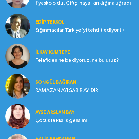
fiyasko oldu . Çiftçi hayal kırıklığına uğradı
EDIP TEKKOL
Sığınmacılar Türkiye'yi tehdit ediyor (!)
İLKAY KUMTEPE
Telafiden ne bekliyoruz, ne buluruz?
SONGÜL BAĞIRAN
RAMAZAN AYI SABIR AYIDIR
AYŞE ARSLAN BAY
Çocukta kişilik gelişimi