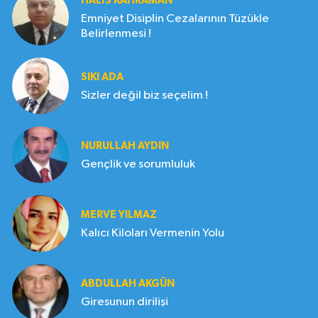
HALIS KAHRAMAN
Emniyet Disiplin Cezalarının Tüzükle
Belirlenmesi !
SIKI ADA
Sizler değil biz seçelim !
NURULLAH AYDIN
Gençlik ve sorumluluk
MERVE YILMAZ
Kalıcı Kiloları Vermenin Yolu
ABDULLAH AKGÜN
Giresunun dirilişi