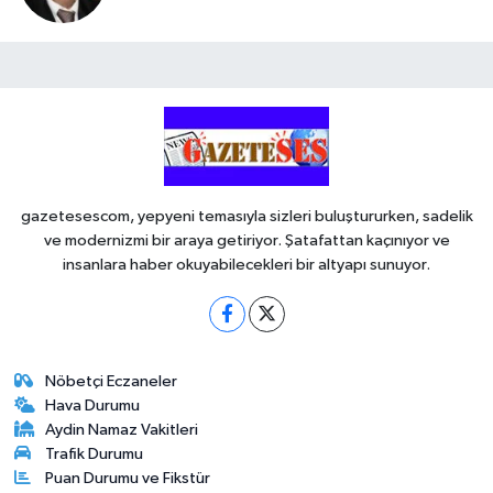
gazetesescom, yepyeni temasıyla sizleri buluştururken, sadelik
ve modernizmi bir araya getiriyor. Şatafattan kaçınıyor ve
insanlara haber okuyabilecekleri bir altyapı sunuyor.
Nöbetçi Eczaneler
Hava Durumu
Aydin Namaz Vakitleri
Trafik Durumu
Puan Durumu ve Fikstür