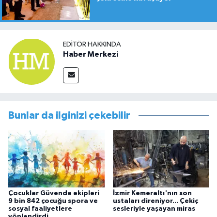
EDITÖR HAKKINDA
Haber Merkezi
Bunlar da ilginizi çekebilir
Çocuklar Güvende ekipleri
İzmir Kemeraltı'nın son
9 bin 842 çocuğu spora ve
ustaları direniyor... Çekiç
sosyal faaliyetlere
sesleriyle yaşayan miras
yönlendirdi