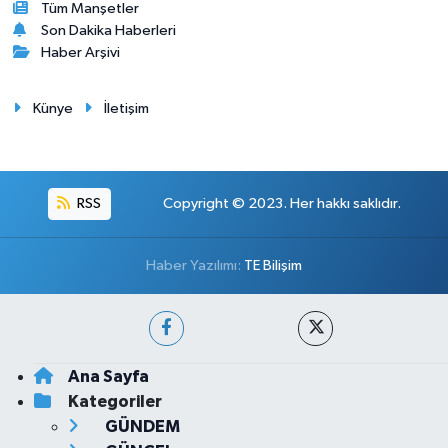
Tüm Manşetler
Son Dakika Haberleri
Haber Arşivi
Künye
İletişim
RSS
Copyright © 2023. Her hakkı saklıdır.
Haber Yazılımı:
TE Bilişim
Ana Sayfa
Kategoriler
GÜNDEM