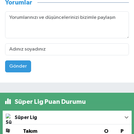
Yorumlar
Gönder
Süper Lig Puan Durumu
Süper Lig
#
Takım
O
P