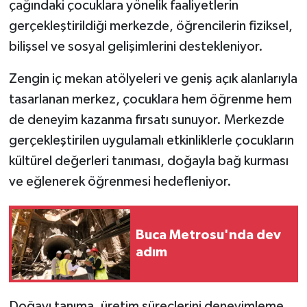
çağındaki çocuklara yönelik faaliyetlerin
gerçekleştirildiği merkezde, öğrencilerin fiziksel,
bilişsel ve sosyal gelişimlerini destekleniyor.
Zengin iç mekan atölyeleri ve geniş açık alanlarıyla
tasarlanan merkez, çocuklara hem öğrenme hem
de deneyim kazanma fırsatı sunuyor. Merkezde
gerçekleştirilen uygulamalı etkinliklerle çocukların
kültürel değerleri tanıması, doğayla bağ kurması
ve eğlenerek öğrenmesi hedefleniyor.
Buca Metrosu'nda dev
adım
Doğayı tanıma, üretim süreçlerini deneyimleme,