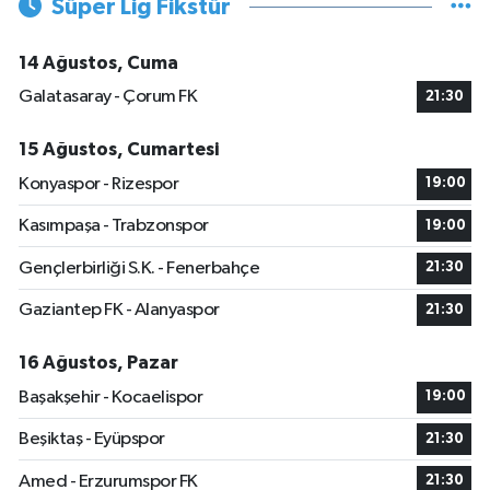
Süper Lig Fikstür
14 Ağustos, Cuma
Galatasaray - Çorum FK
21:30
15 Ağustos, Cumartesi
Konyaspor - Rizespor
19:00
Kasımpaşa - Trabzonspor
19:00
Gençlerbirliği S.K. - Fenerbahçe
21:30
Gaziantep FK - Alanyaspor
21:30
16 Ağustos, Pazar
Başakşehir - Kocaelispor
19:00
Beşiktaş - Eyüpspor
21:30
Amed - Erzurumspor FK
21:30