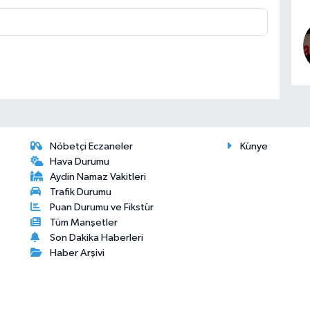
Nöbetçi Eczaneler
Künye
Hava Durumu
Aydin Namaz Vakitleri
Trafik Durumu
Puan Durumu ve Fikstür
Tüm Manşetler
Son Dakika Haberleri
Haber Arşivi