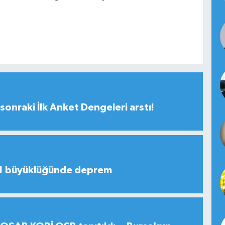
sonraki İlk Anket Dengeleri arstı!
,1 büyüklüğünde deprem