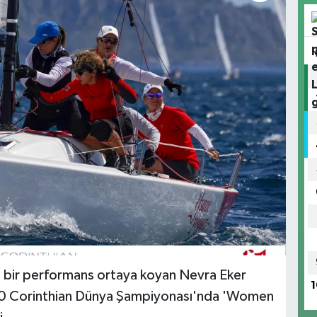
ılı bir performans ortaya koyan Nevra Eker
1
, J70 Corinthian Dünya Şampiyonası'nda 'Women