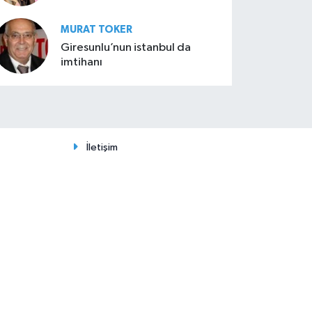
MURAT TOKER
Giresunlu’nun istanbul da
imtihanı
İletişim