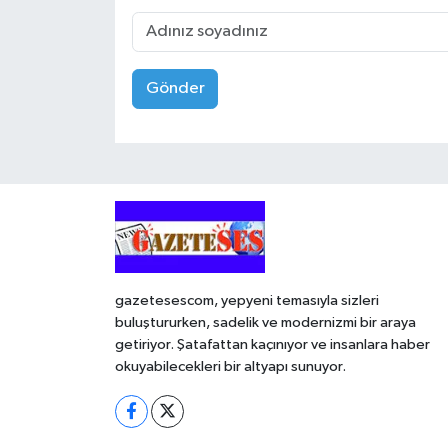
Gönder
gazetesescom, yepyeni temasıyla sizleri
buluştururken, sadelik ve modernizmi bir araya
getiriyor. Şatafattan kaçınıyor ve insanlara haber
okuyabilecekleri bir altyapı sunuyor.