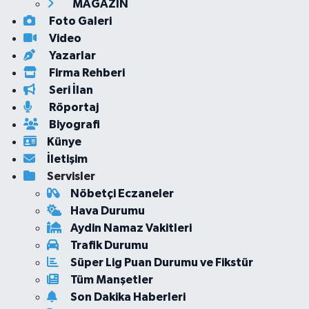
MAGAZİN
Foto Galeri
Video
Yazarlar
Firma Rehberi
Seri İlan
Röportaj
Biyografi
Künye
İletişim
Servisler
Nöbetçi Eczaneler
Hava Durumu
Aydin Namaz Vakitleri
Trafik Durumu
Süper Lig Puan Durumu ve Fikstür
Tüm Manşetler
Son Dakika Haberleri