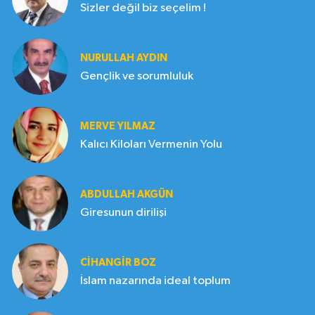
Sizler değil biz seçelim !
NURULLAH AYDIN
Gençlik ve sorumluluk
MERVE YILMAZ
Kalıcı Kiloları Vermenin Yolu
ABDULLAH AKGÜN
Giresunun dirilişi
CIHANGIR BOZ
İslam nazarında ideal toplum