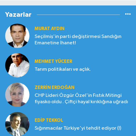
Yazarlar
MURAT AYDIN
Seçilmiş'in parti değiştirmesi Sandığın
Emanetine İhanet!
MEHMET YÜCEER
Tarım politikaları ve açlık.
ZERRIN ERDOĞAN
CHP Lideri Özgür Özel'in Fıstık Mitingi
fiyasko oldu . Çiftçi hayal kırıklığına uğradı
EDIP TEKKOL
Sığınmacılar Türkiye'yi tehdit ediyor (!)