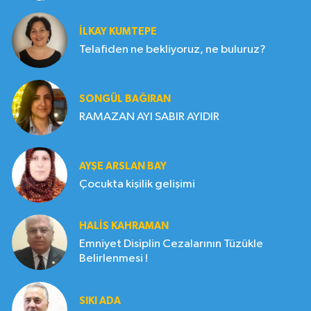
İLKAY KUMTEPE
Telafiden ne bekliyoruz, ne buluruz?
SONGÜL BAĞIRAN
RAMAZAN AYI SABIR AYIDIR
AYŞE ARSLAN BAY
Çocukta kişilik gelişimi
HALIS KAHRAMAN
Emniyet Disiplin Cezalarının Tüzükle
Belirlenmesi !
SIKI ADA