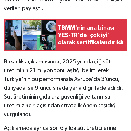
verileri paylaştı.
TBMM'nin ana binası
YES-TR'de 'çok iyi'
olarak sertifikalandırıldı
Bakanlık açıklamasında, 2025 yılında çiğ süt
üretiminin 21 milyon tonu aştığı belirtilerek
Türkiye'nin bu performansla Avrupa'da 3'üncü,
dünyada ise 9'uncu sırada yer aldığı ifade edildi.
Süt üretiminin gıda arz güvenliği ve tarımsal
üretim zinciri açısından stratejik önem taşıdığı
vurgulandı.
Açıklamada ayrıca son 6 yılda süt üreticilerine