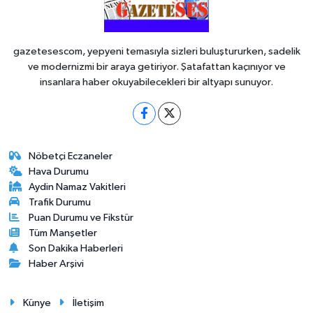
gazetesescom, yepyeni temasıyla sizleri buluştururken, sadelik
ve modernizmi bir araya getiriyor. Şatafattan kaçınıyor ve
insanlara haber okuyabilecekleri bir altyapı sunuyor.
Nöbetçi Eczaneler
Hava Durumu
Aydin Namaz Vakitleri
Trafik Durumu
Puan Durumu ve Fikstür
Tüm Manşetler
Son Dakika Haberleri
Haber Arşivi
Künye
İletişim