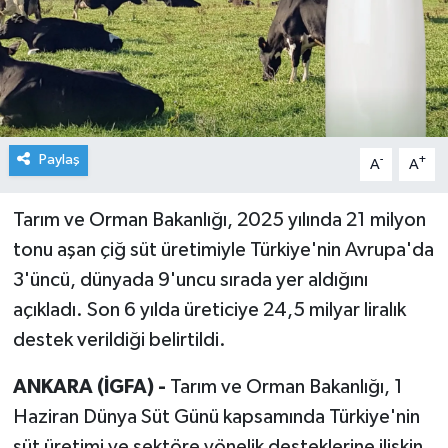
Paylaş
-
+
A
A
Tarım ve Orman Bakanlığı, 2025 yılında 21 milyon
tonu aşan çiğ süt üretimiyle Türkiye'nin Avrupa'da
3'üncü, dünyada 9'uncu sırada yer aldığını
açıkladı. Son 6 yılda üreticiye 24,5 milyar liralık
destek verildiği belirtildi.
ANKARA (İGFA) -
Tarım ve Orman Bakanlığı, 1
Haziran Dünya Süt Günü kapsamında Türkiye'nin
süt üretimi ve sektöre yönelik desteklerine ilişkin