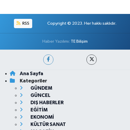
RSS
Copyright © 2023. Her hakkı saklıdır.
Haber Yazılımı:
TE Bilişim
Ana Sayfa
Kategoriler
GÜNDEM
GÜNCEL
DIŞ HABERLER
EĞİTİM
EKONOMİ
KÜLTÜR SANAT