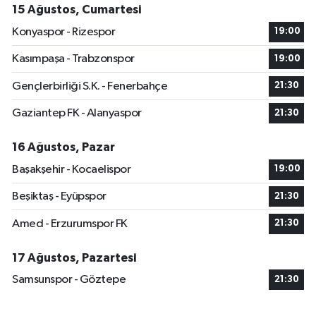
15 Ağustos, Cumartesi
Konyaspor - Rizespor
19:00
Kasımpaşa - Trabzonspor
19:00
Gençlerbirliği S.K. - Fenerbahçe
21:30
Gaziantep FK - Alanyaspor
21:30
16 Ağustos, Pazar
Başakşehir - Kocaelispor
19:00
Beşiktaş - Eyüpspor
21:30
Amed - Erzurumspor FK
21:30
17 Ağustos, Pazartesi
Samsunspor - Göztepe
21:30