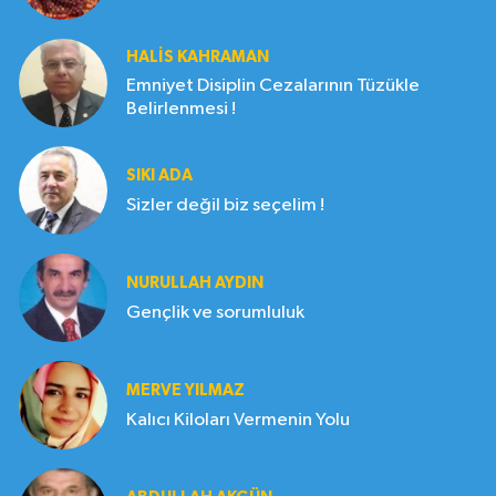
HALIS KAHRAMAN
Emniyet Disiplin Cezalarının Tüzükle
Belirlenmesi !
SIKI ADA
Sizler değil biz seçelim !
NURULLAH AYDIN
Gençlik ve sorumluluk
MERVE YILMAZ
Kalıcı Kiloları Vermenin Yolu