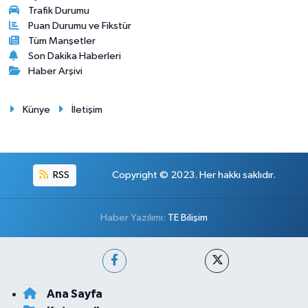
Trafik Durumu
Puan Durumu ve Fikstür
Tüm Manşetler
Son Dakika Haberleri
Haber Arşivi
Künye
İletişim
RSS
Copyright © 2023. Her hakkı saklıdır.
Haber Yazılımı:
TE Bilişim
Ana Sayfa