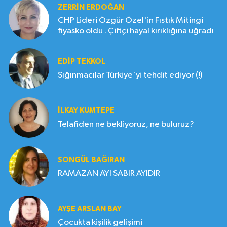
ZERRIN ERDOĞAN
CHP Lideri Özgür Özel'in Fıstık Mitingi
fiyasko oldu . Çiftçi hayal kırıklığına uğradı
EDIP TEKKOL
Sığınmacılar Türkiye'yi tehdit ediyor (!)
İLKAY KUMTEPE
Telafiden ne bekliyoruz, ne buluruz?
SONGÜL BAĞIRAN
RAMAZAN AYI SABIR AYIDIR
AYŞE ARSLAN BAY
Çocukta kişilik gelişimi