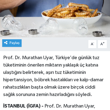
Paylaş
-
+
A
A
Prof. Dr. Murathan Uyar, Türkiye'de günlük tuz
tüketiminin önerilen miktarın yaklaşık üç katına
ulaştığını belirterek, aşırı tuz tüketiminin
hipertansiyon, böbrek hastalıkları ve kalp-damar
rahatsızlıkları başta olmak üzere birçok ciddi
sağlık sorununa zemin hazırladığını söyledi.
İSTANBUL (İGFA) -
Prof. Dr. Murathan Uyar,