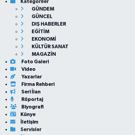
Kategoriler
GÜNDEM
GÜNCEL
DIŞ HABERLER
EĞİTİM
EKONOMİ
KÜLTÜR SANAT
MAGAZİN
Foto Galeri
Video
Yazarlar
Firma Rehberi
Seri İlan
Röportaj
Biyografi
Künye
İletişim
Servisler