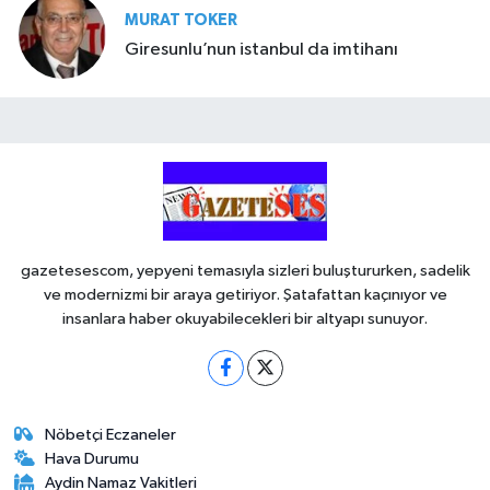
MURAT TOKER
Giresunlu’nun istanbul da imtihanı
gazetesescom, yepyeni temasıyla sizleri buluştururken, sadelik
ve modernizmi bir araya getiriyor. Şatafattan kaçınıyor ve
insanlara haber okuyabilecekleri bir altyapı sunuyor.
Nöbetçi Eczaneler
Hava Durumu
Aydin Namaz Vakitleri