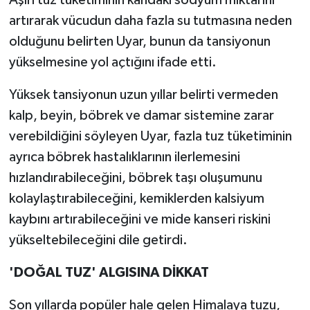
Aşırı tuz tüketiminin kandaki sodyum miktarını
artırarak vücudun daha fazla su tutmasına neden
olduğunu belirten Uyar, bunun da tansiyonun
yükselmesine yol açtığını ifade etti.
Yüksek tansiyonun uzun yıllar belirti vermeden
kalp, beyin, böbrek ve damar sistemine zarar
verebildiğini söyleyen Uyar, fazla tuz tüketiminin
ayrıca böbrek hastalıklarının ilerlemesini
hızlandırabileceğini, böbrek taşı oluşumunu
kolaylaştırabileceğini, kemiklerden kalsiyum
kaybını artırabileceğini ve mide kanseri riskini
yükseltebileceğini dile getirdi.
'DOĞAL TUZ' ALGISINA DİKKAT
Son yıllarda popüler hale gelen Himalaya tuzu,