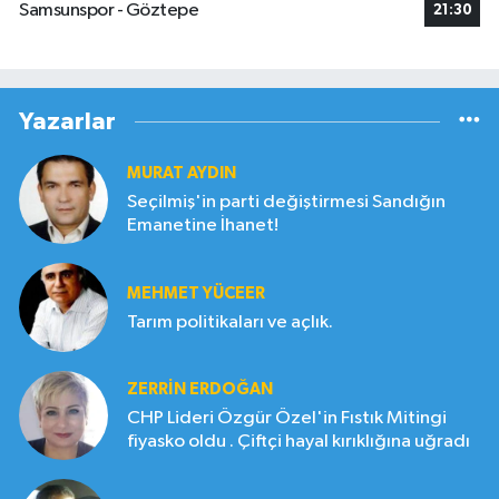
Samsunspor - Göztepe
21:30
Yazarlar
MURAT AYDIN
Seçilmiş'in parti değiştirmesi Sandığın
Emanetine İhanet!
MEHMET YÜCEER
Tarım politikaları ve açlık.
ZERRIN ERDOĞAN
CHP Lideri Özgür Özel'in Fıstık Mitingi
fiyasko oldu . Çiftçi hayal kırıklığına uğradı