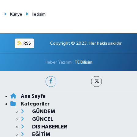
Künye
İletişim
RSS
Copyright © 2023. Her hakkı saklıdır.
Haber Yazılımı:
TE Bilişim
Ana Sayfa
Kategoriler
GÜNDEM
GÜNCEL
DIŞ HABERLER
EĞİTİM