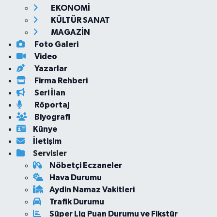
EKONOMİ
KÜLTÜR SANAT
MAGAZİN
Foto Galeri
Video
Yazarlar
Firma Rehberi
Seri İlan
Röportaj
Biyografi
Künye
İletişim
Servisler
Nöbetçi Eczaneler
Hava Durumu
Aydin Namaz Vakitleri
Trafik Durumu
Süper Lig Puan Durumu ve Fikstür