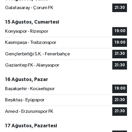
Galatasaray - Çorum FK
21:30
15 Ağustos, Cumartesi
Konyaspor - Rizespor
19:00
Kasımpaşa - Trabzonspor
19:00
Gençlerbirliği S.K. - Fenerbahçe
21:30
Gaziantep FK - Alanyaspor
21:30
16 Ağustos, Pazar
Başakşehir - Kocaelispor
19:00
Beşiktaş - Eyüpspor
21:30
Amed - Erzurumspor FK
21:30
17 Ağustos, Pazartesi