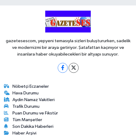
gazetesescom, yepyeni temasıyla sizleri buluştururken, sadelik
ve modernizmi bir araya getiriyor. Şatafattan kaçınıyor ve
insanlara haber okuyabilecekleri bir altyapı sunuyor.
Nöbetçi Eczaneler
Hava Durumu
Aydin Namaz Vakitleri
Trafik Durumu
Puan Durumu ve Fikstür
Tüm Manşetler
Son Dakika Haberleri
Haber Arşivi