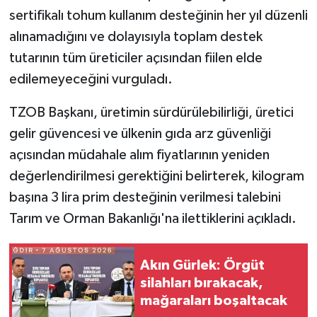
sertifikalı tohum kullanım desteğinin her yıl düzenli
alınamadığını ve dolayısıyla toplam destek
tutarının tüm üreticiler açısından fiilen elde
edilemeyeceğini vurguladı.
TZOB Başkanı, üretimin sürdürülebilirliği, üretici
gelir güvencesi ve ülkenin gıda arz güvenliği
açısından müdahale alım fiyatlarının yeniden
değerlendirilmesi gerektiğini belirterek, kilogram
başına 3 lira prim desteğinin verilmesi talebini
Tarım ve Orman Bakanlığı'na ilettiklerini açıkladı.
Akın Gürlek: Örgüt
silahları bırakacak,
mağaraları boşaltacak