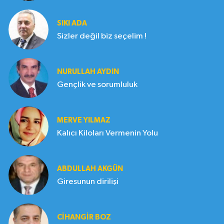
SIKI ADA
Sizler değil biz seçelim !
NURULLAH AYDIN
Gençlik ve sorumluluk
MERVE YILMAZ
Kalıcı Kiloları Vermenin Yolu
ABDULLAH AKGÜN
Giresunun dirilişi
CIHANGIR BOZ