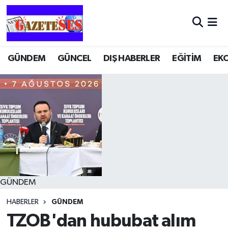
GÜNDEM
GÜNCEL
DIŞ HABERLER
EĞİTİM
EK
GÜNDEM
HABERLER
GÜNDEM
TZOB'dan hububat alım