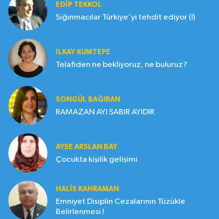
EDIP TEKKOL
Sığınmacılar Türkiye'yi tehdit ediyor (!)
İLKAY KUMTEPE
Telafiden ne bekliyoruz, ne buluruz?
SONGÜL BAĞIRAN
RAMAZAN AYI SABIR AYIDIR
AYŞE ARSLAN BAY
Çocukta kişilik gelişimi
HALIS KAHRAMAN
Emniyet Disiplin Cezalarının Tüzükle
Belirlenmesi !