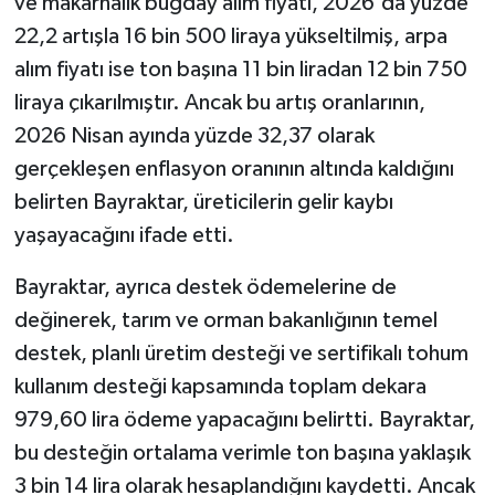
ve makarnalık buğday alım fiyatı, 2026'da yüzde
22,2 artışla 16 bin 500 liraya yükseltilmiş, arpa
alım fiyatı ise ton başına 11 bin liradan 12 bin 750
liraya çıkarılmıştır. Ancak bu artış oranlarının,
2026 Nisan ayında yüzde 32,37 olarak
gerçekleşen enflasyon oranının altında kaldığını
belirten Bayraktar, üreticilerin gelir kaybı
yaşayacağını ifade etti.
Bayraktar, ayrıca destek ödemelerine de
değinerek, tarım ve orman bakanlığının temel
destek, planlı üretim desteği ve sertifikalı tohum
kullanım desteği kapsamında toplam dekara
979,60 lira ödeme yapacağını belirtti. Bayraktar,
bu desteğin ortalama verimle ton başına yaklaşık
3 bin 14 lira olarak hesaplandığını kaydetti. Ancak