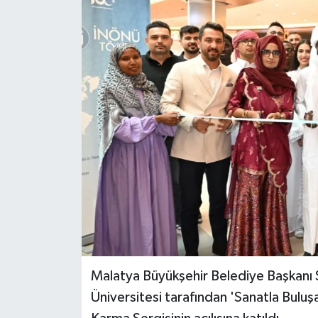
Malatya Büyükşehir Belediye Başkanı S
Üniversitesi tarafından 'Sanatla Buluşa