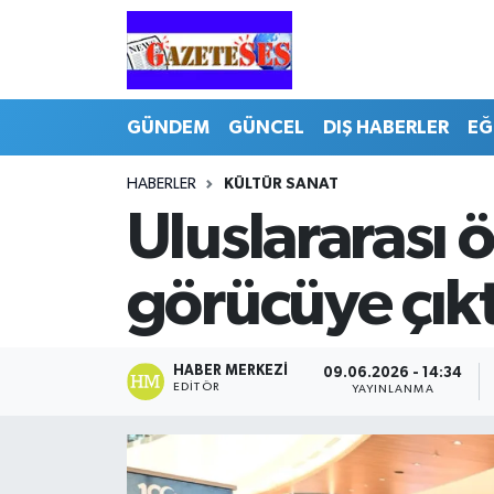
GÜNDEM
GÜNCEL
DIŞ HABERLER
EĞ
HABERLER
KÜLTÜR SANAT
Uluslararası 
görücüye çıkt
HABER MERKEZI
09.06.2026 - 14:34
EDITÖR
YAYINLANMA