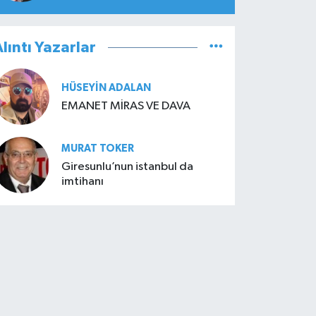
lıntı Yazarlar
HÜSEYIN ADALAN
EMANET MİRAS VE DAVA
MURAT TOKER
Giresunlu’nun istanbul da
imtihanı