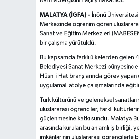
Karma Sergisinin açılışına katıldı.
MALATYA (İGFA) -
İnönü Üniversites
Merkezinde öğrenim gören uluslararas
Sanat ve Eğitim Merkezleri (MABESEM) 
bir çalışma yürütüldü.
Bu kapsamda farklı ülkelerden gelen 4
Belediyesi Sanat Merkezi bünyesinde
Hüsn-i Hat branşlarında görev yapan u
uygulamalı atölye çalışmalarında eğiti
Türk kültürünü ve geleneksel sanatları
uluslararası öğrenciler, farklı kültürler
güçlenmesine katkı sundu. Malatya Büy
arasında kurulan bu anlamlı iş birliği, 
imkânlarının uluslararası öğrencilerle 