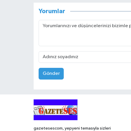
Yorumlar
Gönder
gazetesescom, yepyeni temasıyla sizleri