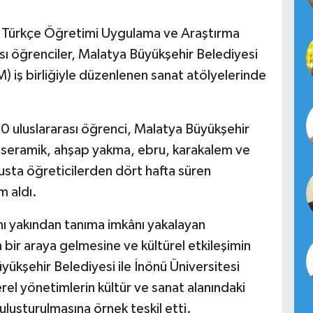
i Türkçe Öğretimi Uygulama ve Araştırma
ı öğrenciler, Malatya Büyükşehir Belediyesi
iş birliğiyle düzenlenen sanat atölyelerinde
0 uluslararası öğrenci, Malatya Büyükşehir
 seramik, ahşap yakma, ebru, karakalem ve
sta öğreticilerden dört hafta süren
m aldı.
nı yakından tanıma imkânı yakalayan
in bir araya gelmesine ve kültürel etkileşimin
ükşehir Belediyesi ile İnönü Üniversitesi
yerel yönetimlerin kültür ve sanat alanındaki
buluşturulmasına örnek teşkil etti.