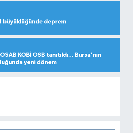
,1 büyüklüğünde deprem
SAB KOBİ OSB tanıtıldı... Bursa'nın
uluğunda yeni dönem