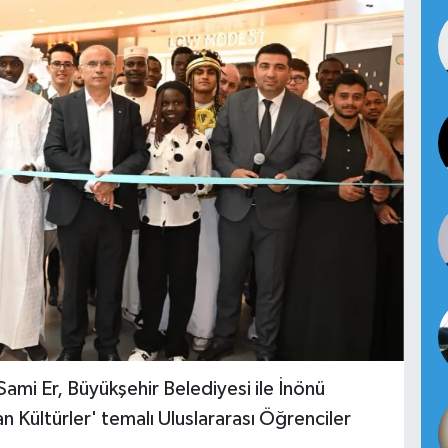
ami Er, Büyükşehir Belediyesi ile İnönü
n Kültürler' temalı Uluslararası Öğrenciler