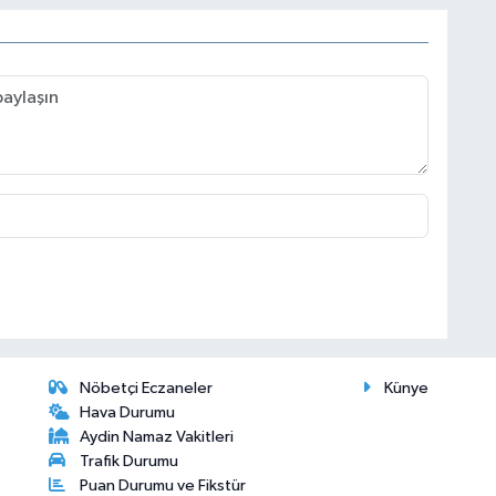
Nöbetçi Eczaneler
Künye
Hava Durumu
Aydin Namaz Vakitleri
Trafik Durumu
Puan Durumu ve Fikstür