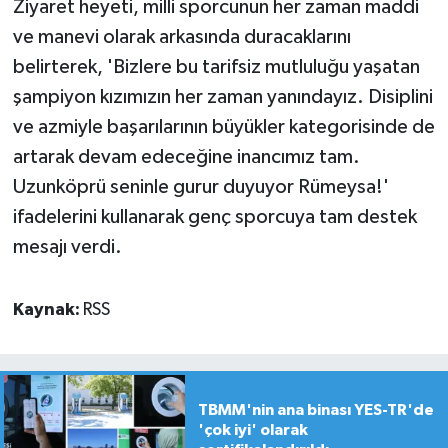
Ziyaret heyeti, milli sporcunun her zaman maddi
ve manevi olarak arkasında duracaklarını
belirterek, 'Bizlere bu tarifsiz mutluluğu yaşatan
şampiyon kızımızın her zaman yanındayız. Disiplini
ve azmiyle başarılarının büyükler kategorisinde de
artarak devam edeceğine inancımız tam.
Uzunköprü seninle gurur duyuyor Rümeysa!'
ifadelerini kullanarak genç sporcuya tam destek
mesajı verdi.
Kaynak:
RSS
TBMM'nin ana binası YES-TR'de
'çok iyi' olarak