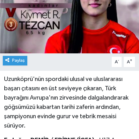
Paylaş
-
+
A
A
Uzunköprü'nün spordaki ulusal ve uluslararası
başarı çıtasını en üst seviyeye çıkaran, Türk
bayrağını Avrupa'nın zirvesinde dalgalandırarak
göğsümüzü kabartan tarihi zaferin ardından,
şampiyonun evinde gurur ve tebrik mesaisi
sürüyor.