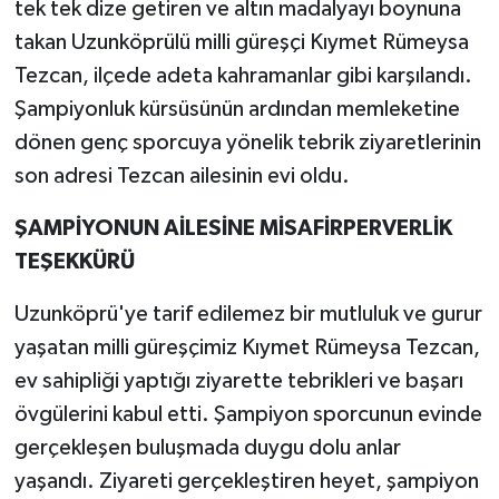
tek tek dize getiren ve altın madalyayı boynuna
takan Uzunköprülü milli güreşçi Kıymet Rümeysa
Tezcan, ilçede adeta kahramanlar gibi karşılandı.
Şampiyonluk kürsüsünün ardından memleketine
dönen genç sporcuya yönelik tebrik ziyaretlerinin
son adresi Tezcan ailesinin evi oldu.
ŞAMPİYONUN AİLESİNE MİSAFİRPERVERLİK
TEŞEKKÜRÜ
Uzunköprü'ye tarif edilemez bir mutluluk ve gurur
yaşatan milli güreşçimiz Kıymet Rümeysa Tezcan,
ev sahipliği yaptığı ziyarette tebrikleri ve başarı
övgülerini kabul etti. Şampiyon sporcunun evinde
gerçekleşen buluşmada duygu dolu anlar
yaşandı. Ziyareti gerçekleştiren heyet, şampiyon