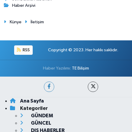
Haber Arşivi
Künye
İletişim
RSS
Copyright © 2023. Her hakkı saklıdır.
Haber Yazılımı:
TE Bilişim
Ana Sayfa
Kategoriler
GÜNDEM
GÜNCEL
DIŞ HABERLER