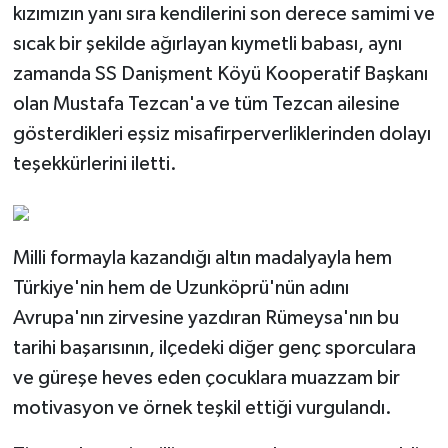
kızımızın yanı sıra kendilerini son derece samimi ve
sıcak bir şekilde ağırlayan kıymetli babası, aynı
zamanda SS Danişment Köyü Kooperatif Başkanı
olan Mustafa Tezcan'a ve tüm Tezcan ailesine
gösterdikleri eşsiz misafirperverliklerinden dolayı
teşekkürlerini iletti.
Milli formayla kazandığı altın madalyayla hem
Türkiye'nin hem de Uzunköprü'nün adını
Avrupa'nın zirvesine yazdıran Rümeysa'nın bu
tarihi başarısının, ilçedeki diğer genç sporculara
ve güreşe heves eden çocuklara muazzam bir
motivasyon ve örnek teşkil ettiği vurgulandı.