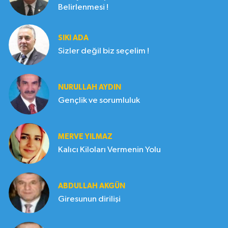
Belirlenmesi !
SIKI ADA
Sizler değil biz seçelim !
NURULLAH AYDIN
Gençlik ve sorumluluk
MERVE YILMAZ
Kalıcı Kiloları Vermenin Yolu
ABDULLAH AKGÜN
Giresunun dirilişi