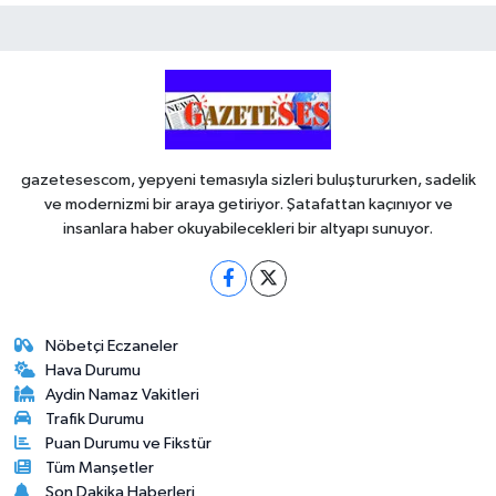
gazetesescom, yepyeni temasıyla sizleri buluştururken, sadelik
ve modernizmi bir araya getiriyor. Şatafattan kaçınıyor ve
insanlara haber okuyabilecekleri bir altyapı sunuyor.
Nöbetçi Eczaneler
Hava Durumu
Aydin Namaz Vakitleri
Trafik Durumu
Puan Durumu ve Fikstür
Tüm Manşetler
Son Dakika Haberleri