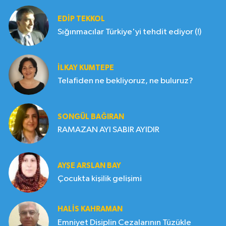
EDIP TEKKOL
Sığınmacılar Türkiye'yi tehdit ediyor (!)
İLKAY KUMTEPE
Telafiden ne bekliyoruz, ne buluruz?
SONGÜL BAĞIRAN
RAMAZAN AYI SABIR AYIDIR
AYŞE ARSLAN BAY
Çocukta kişilik gelişimi
HALIS KAHRAMAN
Emniyet Disiplin Cezalarının Tüzükle