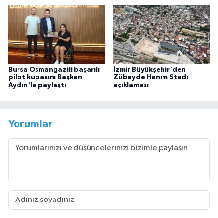
Bursa Osmangazili başarılı
İzmir Büyükşehir'den
pilot kupasını Başkan
Zübeyde Hanım Stadı
Aydın'la paylaştı
açıklaması
Yorumlar