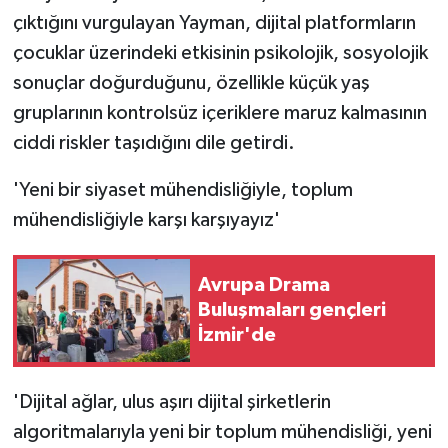
çıktığını vurgulayan Yayman, dijital platformların
çocuklar üzerindeki etkisinin psikolojik, sosyolojik
sonuçlar doğurduğunu, özellikle küçük yaş
gruplarının kontrolsüz içeriklere maruz kalmasının
ciddi riskler taşıdığını dile getirdi.
'Yeni bir siyaset mühendisliğiyle, toplum
mühendisliğiyle karşı karşıyayız'
Avrupa Drama
Buluşmaları gençleri
İzmir'de
'Dijital ağlar, ulus aşırı dijital şirketlerin
algoritmalarıyla yeni bir toplum mühendisliği, yeni