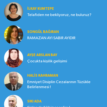
İLKAY KUMTEPE
Telafiden ne bekliyoruz, ne buluruz?
SONGÜL BAĞIRAN
RAMAZAN AYI SABIR AYIDIR
AYŞE ARSLAN BAY
Çocukta kişilik gelişimi
HALIS KAHRAMAN
Emniyet Disiplin Cezalarının Tüzükle
Belirlenmesi !
SIKI ADA