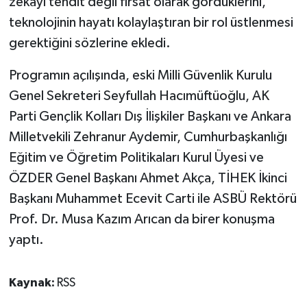
zekayı tehdit değil fırsat olarak gördüklerini,
teknolojinin hayatı kolaylaştıran bir rol üstlenmesi
gerektiğini sözlerine ekledi.
Programın açılışında, eski Milli Güvenlik Kurulu
Genel Sekreteri Seyfullah Hacımüftüoğlu, AK
Parti Gençlik Kolları Dış İlişkiler Başkanı ve Ankara
Milletvekili Zehranur Aydemir, Cumhurbaşkanlığı
Eğitim ve Öğretim Politikaları Kurul Üyesi ve
ÖZDER Genel Başkanı Ahmet Akça, TİHEK İkinci
Başkanı Muhammet Ecevit Carti ile ASBÜ Rektörü
Prof. Dr. Musa Kazım Arıcan da birer konuşma
yaptı.
Kaynak:
RSS