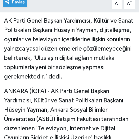
Paylaş
-
+
A
A
AK Parti Genel Başkan Yardımcısı, Kültür ve Sanat
Politikaları Başkanı Hüseyin Yayman, dijitalleşme,
oyunlar ve televizyon içeriklerine ilişkin konuların
yalnızca yasal düzenlemelerle çözülemeyeceğini
belirterek, 'Ulus aşırı dijital ağların mutlaka
toplumlarla yeni bir sözleşme yapması
gerekmektedir.' dedi.
ANKARA (İGFA) - AK Parti Genel Başkan
Yardımcısı, Kültür ve Sanat Politikaları Başkanı
Hüseyin Yayman, Ankara Sosyal Bilimler
Üniversitesi (ASBÜ) İletişim Fakültesi tarafından
düzenlenen 'Televizyon, İnternet ve Dijital
Oyunların Şiddetle İlişkisi Üzerine' başlıklı