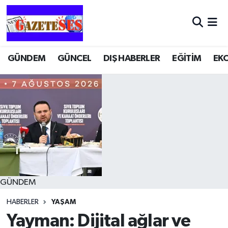
GÜNDEM
GÜNCEL
DIŞ HABERLER
EĞİTİM
EK
GÜNDEM
HABERLER
YAŞAM
Yayman: Dijital ağlar ve