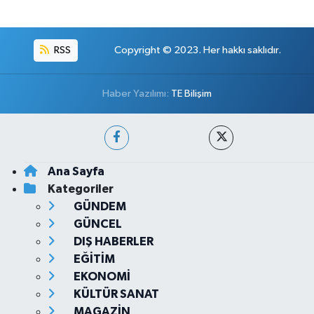
RSS
Copyright © 2023. Her hakkı saklıdır.
Haber Yazılımı:
TE Bilişim
Ana Sayfa
Kategoriler
GÜNDEM
GÜNCEL
DIŞ HABERLER
EĞİTİM
EKONOMİ
KÜLTÜR SANAT
MAGAZİN