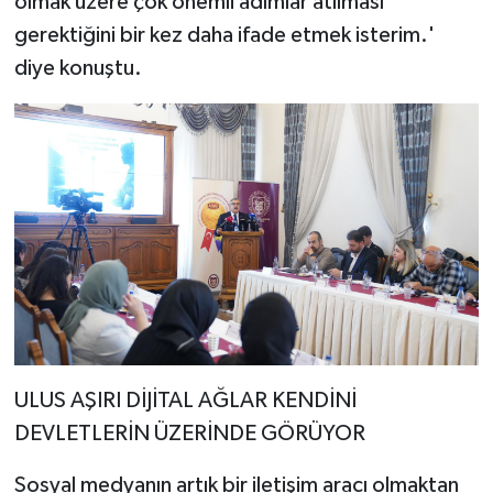
olmak üzere çok önemli adımlar atılması
gerektiğini bir kez daha ifade etmek isterim.'
diye konuştu.
ULUS AŞIRI DİJİTAL AĞLAR KENDİNİ
DEVLETLERİN ÜZERİNDE GÖRÜYOR
Sosyal medyanın artık bir iletişim aracı olmaktan