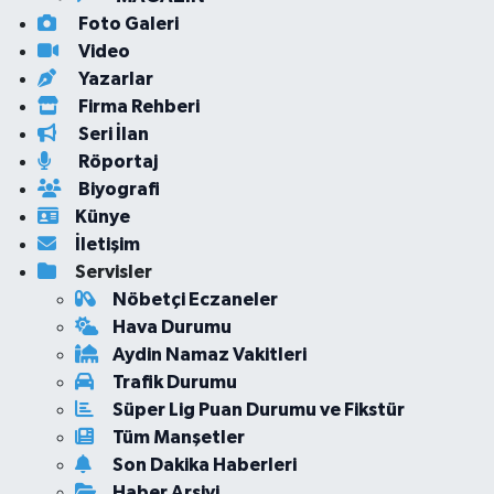
Foto Galeri
Video
Yazarlar
Firma Rehberi
Seri İlan
Röportaj
Biyografi
Künye
İletişim
Servisler
Nöbetçi Eczaneler
Hava Durumu
Aydin Namaz Vakitleri
Trafik Durumu
Süper Lig Puan Durumu ve Fikstür
Tüm Manşetler
Son Dakika Haberleri
Haber Arşivi