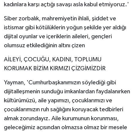
kadınlara karşı açtığı savaşı asla kabul etmiyoruz.'
Siber zorbalık, mahremiyetin ihlali, şiddet ve
istismar gibi kötülüklerin yoğun şekilde yer aldığı
dijital oyunlar ve içeriklerin aileleri, gençleri
olumsuz etkilediğinin altını çizen
AİLEYİ, ÇOCUĞU, KADINI, TOPLUMU
KORUMAK BİZİM KIRMIZI ÇİZGİMİZDİR
Yayman, 'Cumhurbaşkanımızın söylediği gibi
dijitalleşmenin sunduğu imkanlardan faydalanırken
kültürümüzü, aile yapımızı, çocuklarımızı ve
çocuklarımızın ruh sağlığını koruyacak tedbirleri
almak zorundayız. Aile kurumunun korunması,
geleceğimiz açısından olmazsa olmaz bir mesele