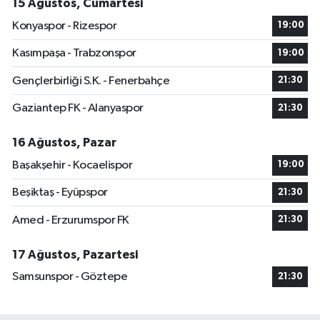
15 Ağustos, Cumartesi
Konyaspor - Rizespor
19:00
Kasımpaşa - Trabzonspor
19:00
Gençlerbirliği S.K. - Fenerbahçe
21:30
Gaziantep FK - Alanyaspor
21:30
16 Ağustos, Pazar
Başakşehir - Kocaelispor
19:00
Beşiktaş - Eyüpspor
21:30
Amed - Erzurumspor FK
21:30
17 Ağustos, Pazartesi
Samsunspor - Göztepe
21:30