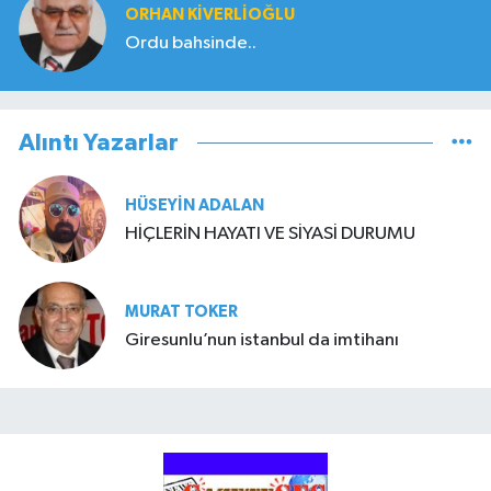
ORHAN KIVERLIOĞLU
Ordu bahsinde..
Alıntı Yazarlar
HÜSEYIN ADALAN
HİÇLERİN HAYATI VE SİYASİ DURUMU
MURAT TOKER
Giresunlu’nun istanbul da imtihanı