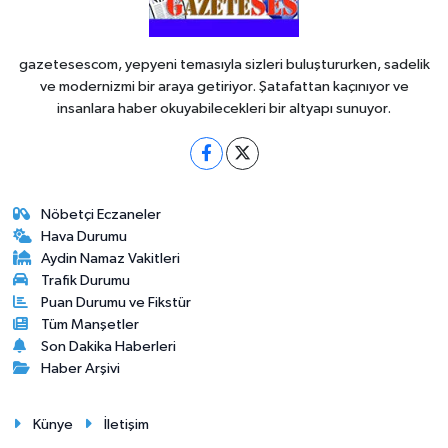
gazetesescom, yepyeni temasıyla sizleri buluştururken, sadelik
ve modernizmi bir araya getiriyor. Şatafattan kaçınıyor ve
insanlara haber okuyabilecekleri bir altyapı sunuyor.
Nöbetçi Eczaneler
Hava Durumu
Aydin Namaz Vakitleri
Trafik Durumu
Puan Durumu ve Fikstür
Tüm Manşetler
Son Dakika Haberleri
Haber Arşivi
Künye
İletişim