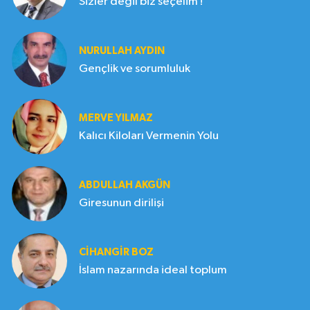
Sizler değil biz seçelim !
NURULLAH AYDIN
Gençlik ve sorumluluk
MERVE YILMAZ
Kalıcı Kiloları Vermenin Yolu
ABDULLAH AKGÜN
Giresunun dirilişi
CIHANGIR BOZ
İslam nazarında ideal toplum