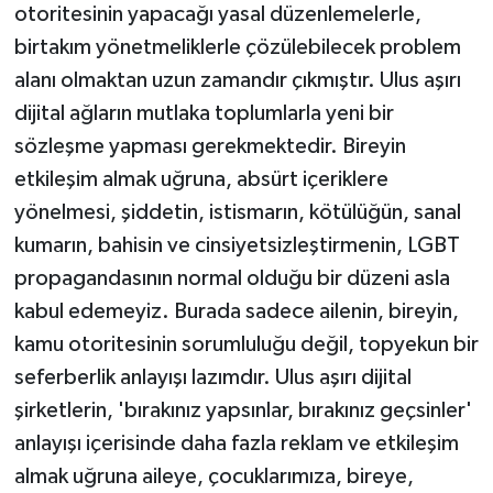
otoritesinin yapacağı yasal düzenlemelerle,
birtakım yönetmeliklerle çözülebilecek problem
alanı olmaktan uzun zamandır çıkmıştır. Ulus aşırı
dijital ağların mutlaka toplumlarla yeni bir
sözleşme yapması gerekmektedir. Bireyin
etkileşim almak uğruna, absürt içeriklere
yönelmesi, şiddetin, istismarın, kötülüğün, sanal
kumarın, bahisin ve cinsiyetsizleştirmenin, LGBT
propagandasının normal olduğu bir düzeni asla
kabul edemeyiz. Burada sadece ailenin, bireyin,
kamu otoritesinin sorumluluğu değil, topyekun bir
seferberlik anlayışı lazımdır. Ulus aşırı dijital
şirketlerin, 'bırakınız yapsınlar, bırakınız geçsinler'
anlayışı içerisinde daha fazla reklam ve etkileşim
almak uğruna aileye, çocuklarımıza, bireye,