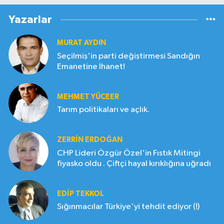
Yazarlar
MURAT AYDIN
Seçilmiş'in parti değiştirmesi Sandığın
Emanetine İhanet!
MEHMET YÜCEER
Tarım politikaları ve açlık.
ZERRIN ERDOĞAN
CHP Lideri Özgür Özel'in Fıstık Mitingi
fiyasko oldu . Çiftçi hayal kırıklığına uğradı
EDIP TEKKOL
Sığınmacılar Türkiye'yi tehdit ediyor (!)