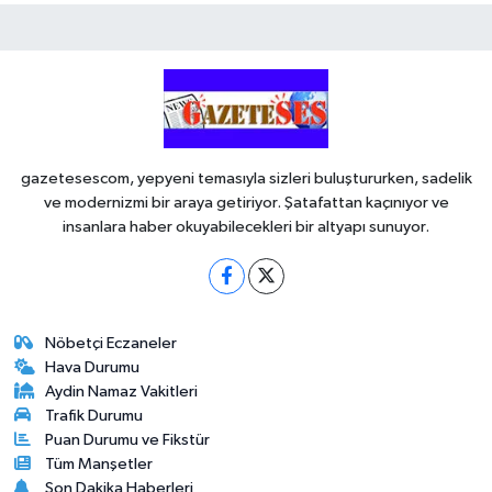
gazetesescom, yepyeni temasıyla sizleri buluştururken, sadelik
ve modernizmi bir araya getiriyor. Şatafattan kaçınıyor ve
insanlara haber okuyabilecekleri bir altyapı sunuyor.
Nöbetçi Eczaneler
Hava Durumu
Aydin Namaz Vakitleri
Trafik Durumu
Puan Durumu ve Fikstür
Tüm Manşetler
Son Dakika Haberleri