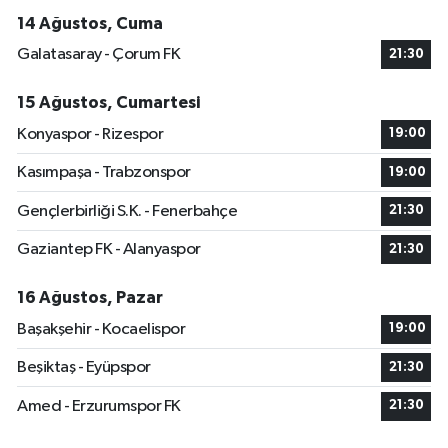
14 Ağustos, Cuma
Galatasaray - Çorum FK
21:30
15 Ağustos, Cumartesi
Konyaspor - Rizespor
19:00
Kasımpaşa - Trabzonspor
19:00
Gençlerbirliği S.K. - Fenerbahçe
21:30
Gaziantep FK - Alanyaspor
21:30
16 Ağustos, Pazar
Başakşehir - Kocaelispor
19:00
Beşiktaş - Eyüpspor
21:30
Amed - Erzurumspor FK
21:30