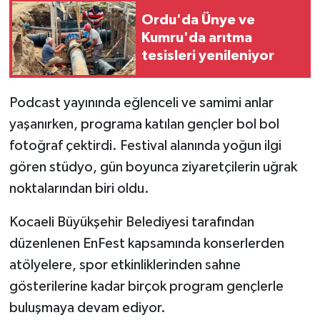
Ordu'da Ünye ve
Kumru'da arıtma
tesisleri yenileniyor
Podcast yayınında eğlenceli ve samimi anlar
yaşanırken, programa katılan gençler bol bol
fotoğraf çektirdi. Festival alanında yoğun ilgi
gören stüdyo, gün boyunca ziyaretçilerin uğrak
noktalarından biri oldu.
Kocaeli Büyükşehir Belediyesi tarafından
düzenlenen EnFest kapsamında konserlerden
atölyelere, spor etkinliklerinden sahne
gösterilerine kadar birçok program gençlerle
buluşmaya devam ediyor.