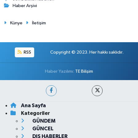
Haber Arşivi
Künye
İletişim
RSS
Copyright © 2023. Her hakkı saklıdır.
Haber Yazılımı:
TE Bilişim
Ana Sayfa
Kategoriler
GÜNDEM
GÜNCEL
DIŞ HABERLER