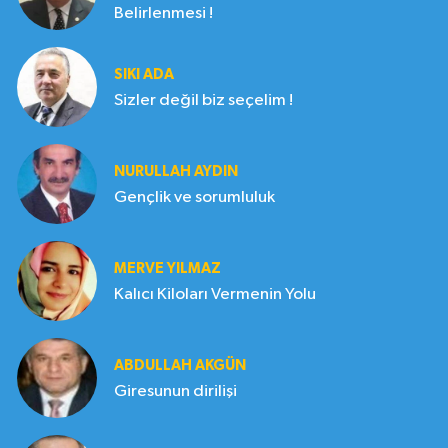
Belirlenmesi !
SIKI ADA
Sizler değil biz seçelim !
NURULLAH AYDIN
Gençlik ve sorumluluk
MERVE YILMAZ
Kalıcı Kiloları Vermenin Yolu
ABDULLAH AKGÜN
Giresunun dirilişi