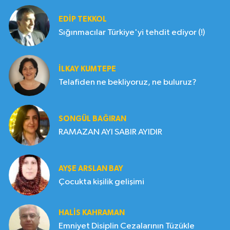
EDIP TEKKOL
Sığınmacılar Türkiye'yi tehdit ediyor (!)
İLKAY KUMTEPE
Telafiden ne bekliyoruz, ne buluruz?
SONGÜL BAĞIRAN
RAMAZAN AYI SABIR AYIDIR
AYŞE ARSLAN BAY
Çocukta kişilik gelişimi
HALIS KAHRAMAN
Emniyet Disiplin Cezalarının Tüzükle