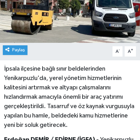
Paylaş
-
+
A
A
İpsala ilçesine bağlı sınır beldelerinden
Yenikarpuzlu'da, yerel yönetim hizmetlerinin
kalitesini artırmak ve altyapı çalışmalarını
hızlandırmak amacıyla önemli bir araç yatırımı
gerçekleştirildi. Tasarruf ve öz kaynak vurgusuyla
yapılan bu hamle, beldedeki kamu hizmetlerine
yeni bir soluk getirecek.
Erdoğan DEMİR / EDİRNE (İGFA) -
Yenikarpuzlu