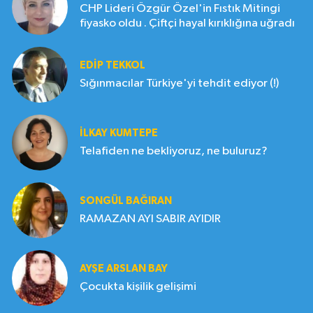
CHP Lideri Özgür Özel'in Fıstık Mitingi
fiyasko oldu . Çiftçi hayal kırıklığına uğradı
EDIP TEKKOL
Sığınmacılar Türkiye'yi tehdit ediyor (!)
İLKAY KUMTEPE
Telafiden ne bekliyoruz, ne buluruz?
SONGÜL BAĞIRAN
RAMAZAN AYI SABIR AYIDIR
AYŞE ARSLAN BAY
Çocukta kişilik gelişimi