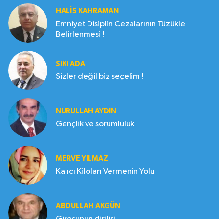
HALIS KAHRAMAN
Emniyet Disiplin Cezalarının Tüzükle
Belirlenmesi !
SIKI ADA
Sizler değil biz seçelim !
NURULLAH AYDIN
Gençlik ve sorumluluk
MERVE YILMAZ
Kalıcı Kiloları Vermenin Yolu
ABDULLAH AKGÜN
Giresunun dirilişi