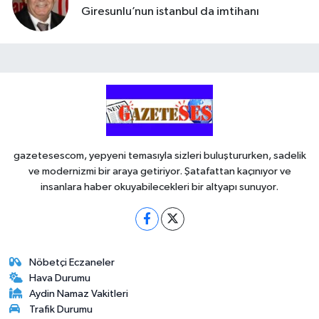
Giresunlu’nun istanbul da imtihanı
gazetesescom, yepyeni temasıyla sizleri buluştururken, sadelik
ve modernizmi bir araya getiriyor. Şatafattan kaçınıyor ve
insanlara haber okuyabilecekleri bir altyapı sunuyor.
Nöbetçi Eczaneler
Hava Durumu
Aydin Namaz Vakitleri
Trafik Durumu