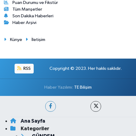
Puan Durumu ve Fikstür
Tüm Manşetler
Son Dakika Haberleri
Haber Arşivi
Künye
İletişim
RSS
Copyright © 2023. Her hakkı saklıdır.
Haber Yazılımı:
TE Bilişim
Ana Sayfa
Kategoriler