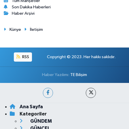
Tüm Manşetler
Son Dakika Haberleri
Haber Arşivi
Künye
İletişim
RSS
Copyright © 2023. Her hakkı saklıdır.
Haber Yazılımı:
TE Bilişim
Ana Sayfa
Kategoriler
GÜNDEM
GÜNCEL