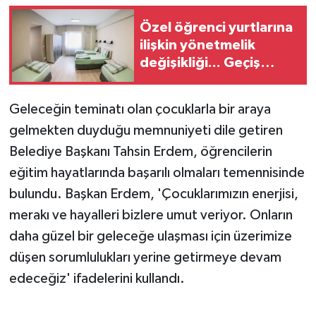
Özel öğrenci yurtlarına
ilişkin yönetmelik
değişikliği... Geçiş
süresi uzatıldı
Geleceğin teminatı olan çocuklarla bir araya
gelmekten duyduğu memnuniyeti dile getiren
Belediye Başkanı Tahsin Erdem, öğrencilerin
eğitim hayatlarında başarılı olmaları temennisinde
bulundu. Başkan Erdem, 'Çocuklarımızın enerjisi,
merakı ve hayalleri bizlere umut veriyor. Onların
daha güzel bir geleceğe ulaşması için üzerimize
düşen sorumlulukları yerine getirmeye devam
edeceğiz' ifadelerini kullandı.