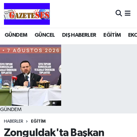
GÜNDEM
GÜNCEL
DIŞ HABERLER
EĞİTİM
EK
GÜNDEM
HABERLER
EĞİTİM
Zonguldak'ta Başkan