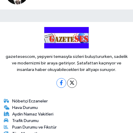
gazetesescom, yepyeni temasıyla sizleri buluştururken, sadelik
ve modernizmi bir araya getiriyor. Şatafattan kaçınıyor ve
insanlara haber okuyabilecekleri bir altyapı sunuyor.
Nöbetçi Eczaneler
Hava Durumu
Aydin Namaz Vakitleri
Trafik Durumu
Puan Durumu ve Fikstür