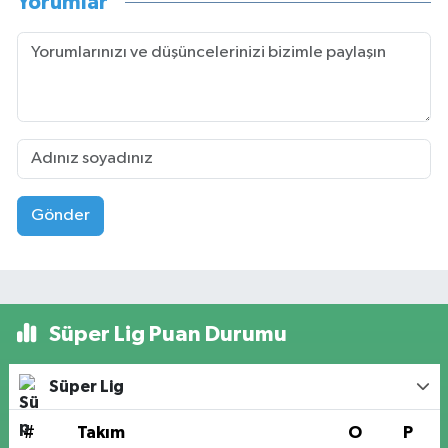
Yorumlar
Gönder
Süper Lig Puan Durumu
Süper Lig
#
Takım
O
P