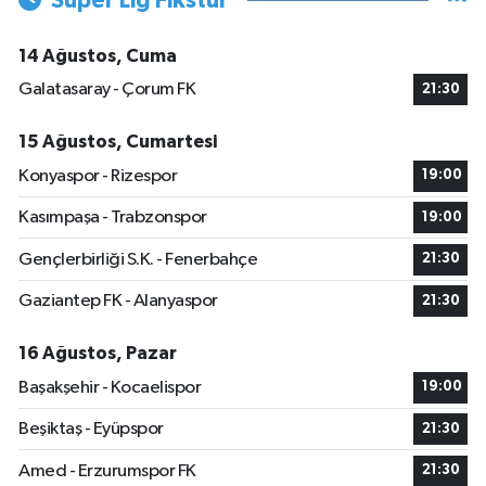
Süper Lig Fikstür
14 Ağustos, Cuma
Galatasaray - Çorum FK
21:30
15 Ağustos, Cumartesi
Konyaspor - Rizespor
19:00
Kasımpaşa - Trabzonspor
19:00
Gençlerbirliği S.K. - Fenerbahçe
21:30
Gaziantep FK - Alanyaspor
21:30
16 Ağustos, Pazar
Başakşehir - Kocaelispor
19:00
Beşiktaş - Eyüpspor
21:30
Amed - Erzurumspor FK
21:30