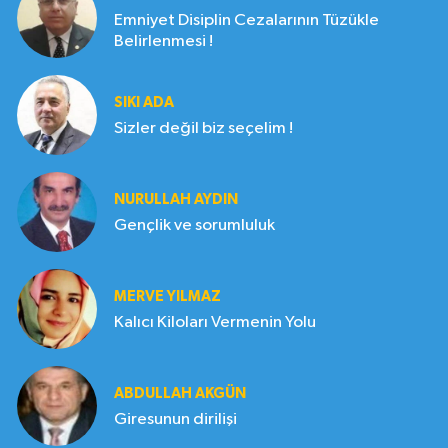
Emniyet Disiplin Cezalarının Tüzükle
Belirlenmesi !
SIKI ADA
Sizler değil biz seçelim !
NURULLAH AYDIN
Gençlik ve sorumluluk
MERVE YILMAZ
Kalıcı Kiloları Vermenin Yolu
ABDULLAH AKGÜN
Giresunun dirilişi