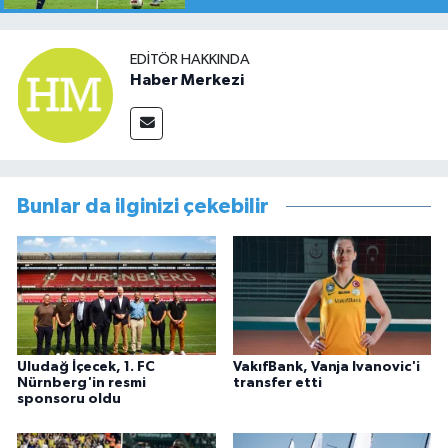
EDITÖR HAKKINDA
Haber Merkezi
Bunlar da ilginizi çekebilir
Uludağ İçecek, 1. FC
VakıfBank, Vanja Ivanovic'i
Nürnberg'in resmi
transfer etti
sponsoru oldu