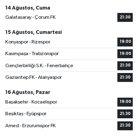
14 Ağustos, Cuma
Galatasaray - Çorum FK
21:30
15 Ağustos, Cumartesi
Konyaspor - Rizespor
19:00
Kasımpaşa - Trabzonspor
19:00
Gençlerbirliği S.K. - Fenerbahçe
21:30
Gaziantep FK - Alanyaspor
21:30
16 Ağustos, Pazar
Başakşehir - Kocaelispor
19:00
Beşiktaş - Eyüpspor
21:30
Amed - Erzurumspor FK
21:30