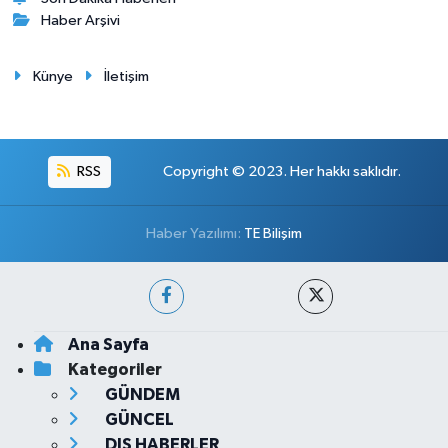
Haber Arşivi
Künye
İletişim
RSS
Copyright © 2023. Her hakkı saklıdır.
Haber Yazılımı:
TE Bilişim
Ana Sayfa
Kategoriler
GÜNDEM
GÜNCEL
DIŞ HABERLER