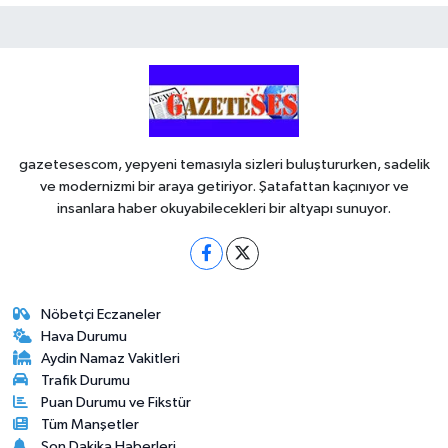
gazetesescom, yepyeni temasıyla sizleri buluştururken, sadelik
ve modernizmi bir araya getiriyor. Şatafattan kaçınıyor ve
insanlara haber okuyabilecekleri bir altyapı sunuyor.
Nöbetçi Eczaneler
Hava Durumu
Aydin Namaz Vakitleri
Trafik Durumu
Puan Durumu ve Fikstür
Tüm Manşetler
Son Dakika Haberleri