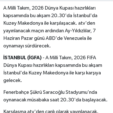
A Milli Takım, 2026 Dünya Kupası hazırlıkları
kapsamında bu akşam 20.30'da İstanbul'da
Kuzey Makedonya ile karşılaşacak. atv'den
yayınlanacak maçın ardından Ay-Yıldızlılar, 7
Haziran Pazar günü ABD'de Venezuela ile
oynamayı sürdürecek.
İSTANBUL (İGFA)
- A Milli Takım, 2026 FIFA
Dünya Kupası hazırlıkları kapsamında bu akşam
İstanbul'da Kuzey Makedonya ile karşı karşıya
gelecek.
Fenerbahçe Şükrü Saracoğlu Stadyumu'nda
oynanacak müsabaka saat 20.30'da başlayacak.
Karşılaşma atv'den canlı olarak yayınlanacak.