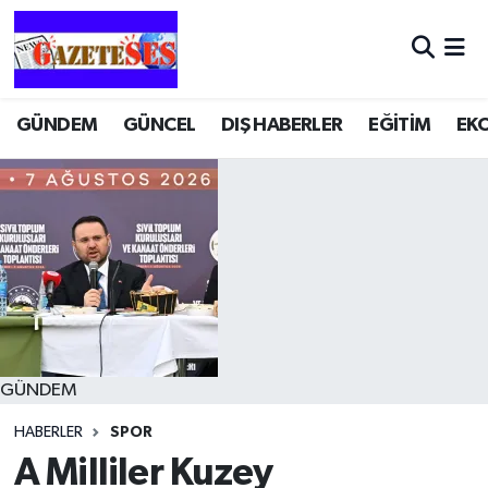
GÜNDEM
GÜNCEL
DIŞ HABERLER
EĞİTİM
EK
GÜNDEM
HABERLER
SPOR
A Milliler Kuzey