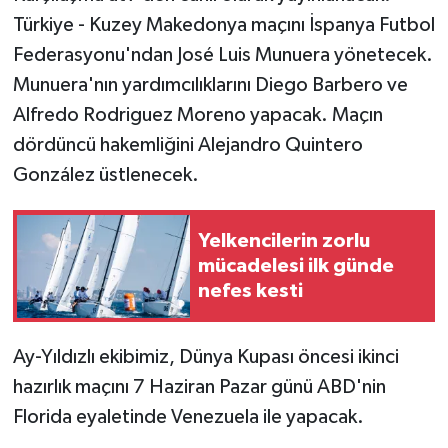
Türkiye - Kuzey Makedonya maçını İspanya Futbol
Federasyonu'ndan José Luis Munuera yönetecek.
Munuera'nın yardımcılıklarını Diego Barbero ve
Alfredo Rodriguez Moreno yapacak. Maçın
dördüncü hakemliğini Alejandro Quintero
González üstlenecek.
Yelkencilerin zorlu
mücadelesi ilk günde
nefes kesti
Ay-Yıldızlı ekibimiz, Dünya Kupası öncesi ikinci
hazırlık maçını 7 Haziran Pazar günü ABD'nin
Florida eyaletinde Venezuela ile yapacak.