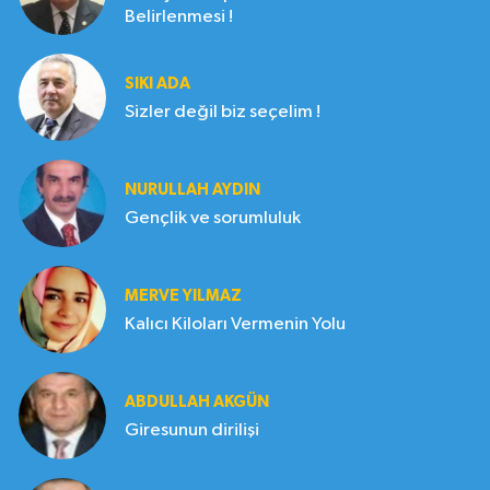
Belirlenmesi !
SIKI ADA
Sizler değil biz seçelim !
NURULLAH AYDIN
Gençlik ve sorumluluk
MERVE YILMAZ
Kalıcı Kiloları Vermenin Yolu
ABDULLAH AKGÜN
Giresunun dirilişi