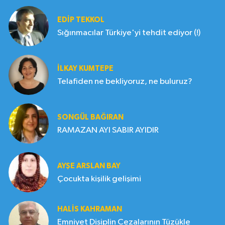
EDIP TEKKOL
Sığınmacılar Türkiye'yi tehdit ediyor (!)
İLKAY KUMTEPE
Telafiden ne bekliyoruz, ne buluruz?
SONGÜL BAĞIRAN
RAMAZAN AYI SABIR AYIDIR
AYŞE ARSLAN BAY
Çocukta kişilik gelişimi
HALIS KAHRAMAN
Emniyet Disiplin Cezalarının Tüzükle