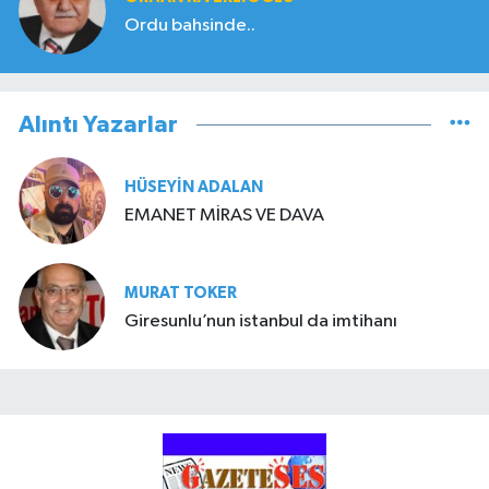
Ordu bahsinde..
Alıntı Yazarlar
HÜSEYIN ADALAN
EMANET MİRAS VE DAVA
MURAT TOKER
Giresunlu’nun istanbul da imtihanı