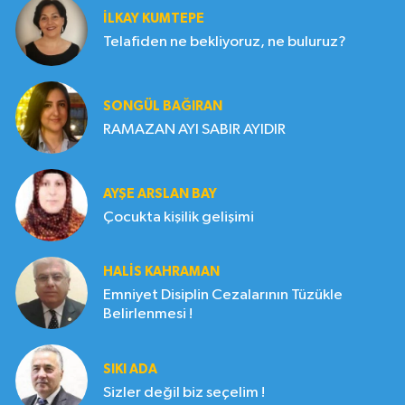
İLKAY KUMTEPE
Telafiden ne bekliyoruz, ne buluruz?
SONGÜL BAĞIRAN
RAMAZAN AYI SABIR AYIDIR
AYŞE ARSLAN BAY
Çocukta kişilik gelişimi
HALIS KAHRAMAN
Emniyet Disiplin Cezalarının Tüzükle
Belirlenmesi !
SIKI ADA
Sizler değil biz seçelim !