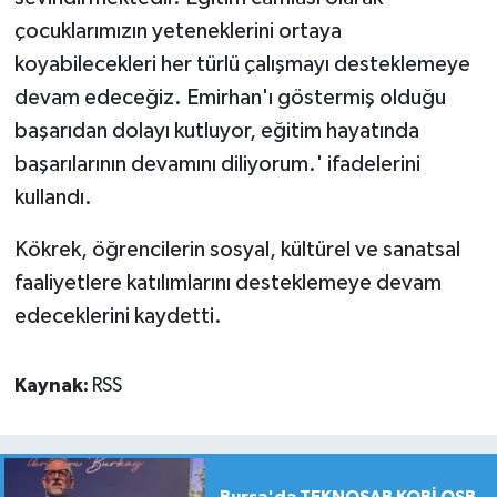
çocuklarımızın yeteneklerini ortaya
koyabilecekleri her türlü çalışmayı desteklemeye
devam edeceğiz. Emirhan'ı göstermiş olduğu
başarıdan dolayı kutluyor, eğitim hayatında
başarılarının devamını diliyorum.' ifadelerini
kullandı.
Kökrek, öğrencilerin sosyal, kültürel ve sanatsal
faaliyetlere katılımlarını desteklemeye devam
edeceklerini kaydetti.
Kaynak:
RSS
Bursa'da TEKNOSAB KOBİ OSB