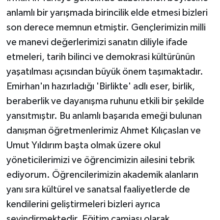
anlamlı bir yarışmada birincilik elde etmesi bizleri
son derece memnun etmiştir. Gençlerimizin milli
ve manevi değerlerimizi sanatın diliyle ifade
etmeleri, tarih bilinci ve demokrasi kültürünün
yaşatılması açısından büyük önem taşımaktadır.
Emirhan'ın hazırladığı 'Birlikte' adlı eser, birlik,
beraberlik ve dayanışma ruhunu etkili bir şekilde
yansıtmıştır. Bu anlamlı başarıda emeği bulunan
danışman öğretmenlerimiz Ahmet Kılıçaslan ve
Umut Yıldırım başta olmak üzere okul
yöneticilerimizi ve öğrencimizin ailesini tebrik
ediyorum. Öğrencilerimizin akademik alanların
yanı sıra kültürel ve sanatsal faaliyetlerde de
kendilerini geliştirmeleri bizleri ayrıca
sevindirmektedir. Eğitim camiası olarak