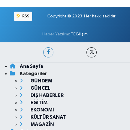
RSS
Copyright © 2023. Her hakkı saklıdır.
Haber Yazılımı:
TE Bilişim
Ana Sayfa
Kategoriler
GÜNDEM
GÜNCEL
DIŞ HABERLER
EĞİTİM
EKONOMİ
KÜLTÜR SANAT
MAGAZİN