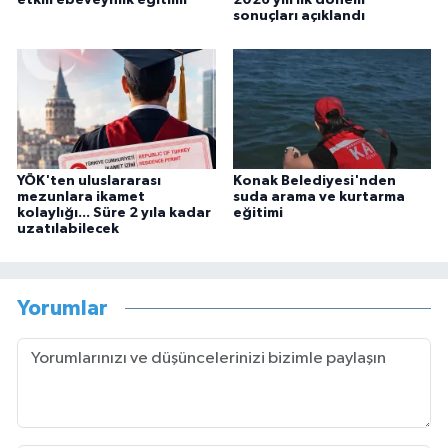
sonuçları açıklandı
YÖK'ten uluslararası
Konak Belediyesi'nden
mezunlara ikamet
suda arama ve kurtarma
kolaylığı... Süre 2 yıla kadar
eğitimi
uzatılabilecek
Yorumlar