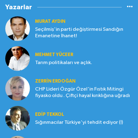
Yazarlar
MURAT AYDIN
Seçilmiş'in parti değiştirmesi Sandığın
Emanetine İhanet!
MEHMET YÜCEER
Tarım politikaları ve açlık.
ZERRIN ERDOĞAN
CHP Lideri Özgür Özel'in Fıstık Mitingi
fiyasko oldu . Çiftçi hayal kırıklığına uğradı
EDIP TEKKOL
Sığınmacılar Türkiye'yi tehdit ediyor (!)