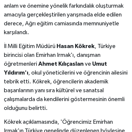
anlam ve önemine yönelik farkındalık oluşturmak
amacıyla gerçekleştirilen yarışmada elde edilen
derece, Ağrı eğitim camiasında memnuniyetle
karşılandı.
İl Milli Eğitim Müdürü
Hasan Kökrek
, Türkiye
birincisi olan Emirhan Irmak'ı, danışman
öğretmenleri
Ahmet Kılıçaslan
ve
Umut
Yıldırım'ı
, okul yöneticilerini ve öğrencinin ailesini
tebrik etti. Kökrek, öğrencilerin akademik
başarılarının yanı sıra kültürel ve sanatsal
çalışmalarda da kendilerini göstermesinin önemli
olduğunu belirtti.
Kökrek açıklamasında, 'Öğrencimiz Emirhan
Irmak'ın Türkiye genelinde düzenlenen böylesine