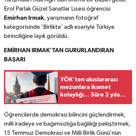
Erol Parlak Güzel Sanatlar Lisesi öğrencisi
Emirhan Irmak
, yarışmanın fotoğraf
kategorisinde 'Birlikte' adlı eseriyle Türkiye
birinciliğine layık görüldü.
EMİRHAN IRMAK'TAN GURURLANDIRAN
BAŞARI
YÖK'ten uluslararası
mezunlara ikamet
kolaylığı... Süre 2 yıla
kadar uzatılabilecek
Öğrencilerde demokrasi bilincini güçlendirmek,
milli iradeye ve bağımsızlığa bağlılığı pekiştirmek,
15 Temmuz Demokrasi ve Milli Birlik Günü'nün