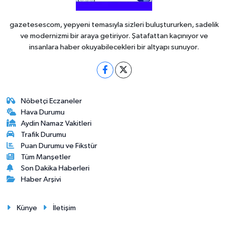
gazetesescom, yepyeni temasıyla sizleri buluştururken, sadelik
ve modernizmi bir araya getiriyor. Şatafattan kaçınıyor ve
insanlara haber okuyabilecekleri bir altyapı sunuyor.
Nöbetçi Eczaneler
Hava Durumu
Aydin Namaz Vakitleri
Trafik Durumu
Puan Durumu ve Fikstür
Tüm Manşetler
Son Dakika Haberleri
Haber Arşivi
Künye
İletişim