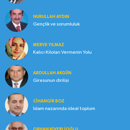
NURULLAH AYDIN
Gençlik ve sorumluluk
MERVE YILMAZ
Kalıcı Kiloları Vermenin Yolu
ABDULLAH AKGÜN
Giresunun dirilişi
CIHANGIR BOZ
İslam nazarında ideal toplum
ORHAN KIVERLIOĞLU