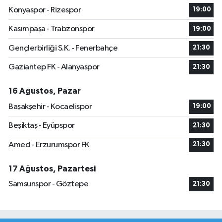
Konyaspor - Rizespor
19:00
Kasımpaşa - Trabzonspor
19:00
Gençlerbirliği S.K. - Fenerbahçe
21:30
Gaziantep FK - Alanyaspor
21:30
16 Ağustos, Pazar
Başakşehir - Kocaelispor
19:00
Beşiktaş - Eyüpspor
21:30
Amed - Erzurumspor FK
21:30
17 Ağustos, Pazartesi
Samsunspor - Göztepe
21:30