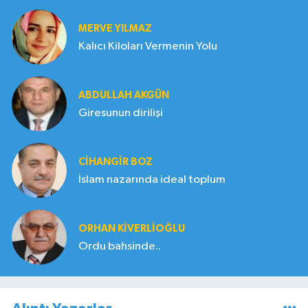
MERVE YILMAZ
Kalıcı Kiloları Vermenin Yolu
ABDULLAH AKGÜN
Giresunun dirilişi
CIHANGIR BOZ
İslam nazarında ideal toplum
ORHAN KIVERLIOĞLU
Ordu bahsinde..