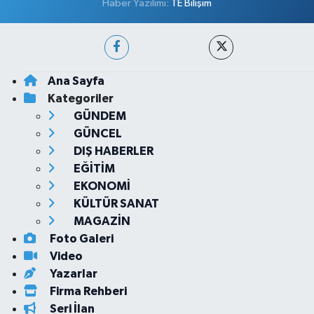
Haber Yazılımı:
TE Bilişim
Ana Sayfa
Kategoriler
GÜNDEM
GÜNCEL
DIŞ HABERLER
EĞİTİM
EKONOMİ
KÜLTÜR SANAT
MAGAZİN
Foto Galeri
Video
Yazarlar
Firma Rehberi
Seri İlan