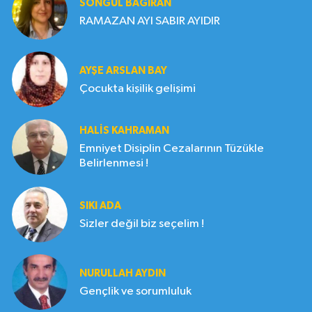
SONGÜL BAĞIRAN
RAMAZAN AYI SABIR AYIDIR
AYŞE ARSLAN BAY
Çocukta kişilik gelişimi
HALIS KAHRAMAN
Emniyet Disiplin Cezalarının Tüzükle
Belirlenmesi !
SIKI ADA
Sizler değil biz seçelim !
NURULLAH AYDIN
Gençlik ve sorumluluk