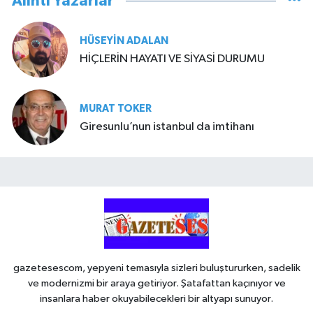
Alıntı Yazarlar
HÜSEYIN ADALAN
HİÇLERİN HAYATI VE SİYASİ DURUMU
MURAT TOKER
Giresunlu’nun istanbul da imtihanı
gazetesescom, yepyeni temasıyla sizleri buluştururken, sadelik
ve modernizmi bir araya getiriyor. Şatafattan kaçınıyor ve
insanlara haber okuyabilecekleri bir altyapı sunuyor.