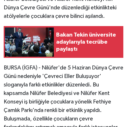
Dünya Çevre Günü'nde düzenlediği etkinlikteki
atölyelerle çocuklara çevre bilinci aşılandı.
Bakan Tekin üniversite
adaylarıyla tecrübe
paylaştı
BURSA (İGFA) - Nilüfer'de 5 Haziran Dünya Çevre
Günü nedeniyle 'Çevreci Eller Buluşuyor'
sloganıyla farklı etkinlikler düzenledi. Bu
kapsamda Nilüfer Belediyesi ve Nilüfer Kent
Konseyi iş birliğiyle çocuklara yönelik Fethiye
Çamlık Parkı'nda renkli bir etkinlik yapıldı.
Buluşmada, özellikle çocukların çevre