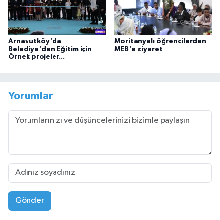
Arnavutköy'da
Moritanyalı öğrencilerden
Belediye'den Eğitim için
MEB'e ziyaret
Örnek projeler...
Yorumlar
Gönder