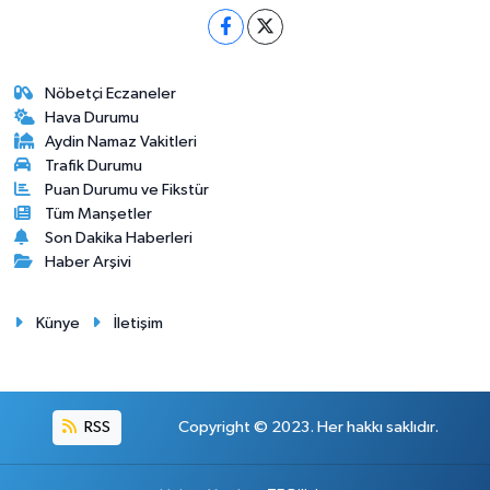
Nöbetçi Eczaneler
Hava Durumu
Aydin Namaz Vakitleri
Trafik Durumu
Puan Durumu ve Fikstür
Tüm Manşetler
Son Dakika Haberleri
Haber Arşivi
Künye
İletişim
RSS
Copyright © 2023. Her hakkı saklıdır.