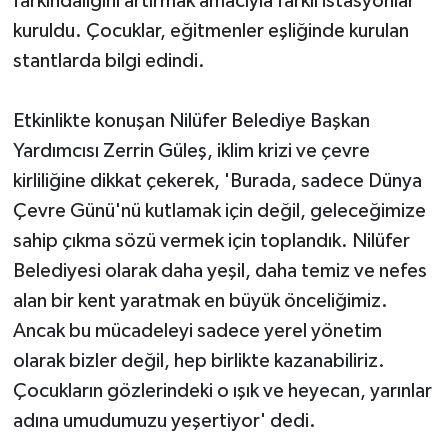
farkındalığını artırmak amacıyla farklı istasyonlar
kuruldu. Çocuklar, eğitmenler eşliğinde kurulan
stantlarda bilgi edindi.
Etkinlikte konuşan Nilüfer Belediye Başkan
Yardımcısı Zerrin Güleş, iklim krizi ve çevre
kirliliğine dikkat çekerek, 'Burada, sadece Dünya
Çevre Günü'nü kutlamak için değil, geleceğimize
sahip çıkma sözü vermek için toplandık. Nilüfer
Belediyesi olarak daha yeşil, daha temiz ve nefes
alan bir kent yaratmak en büyük önceliğimiz.
Ancak bu mücadeleyi sadece yerel yönetim
olarak bizler değil, hep birlikte kazanabiliriz.
Çocukların gözlerindeki o ışık ve heyecan, yarınlar
adına umudumuzu yeşertiyor' dedi.