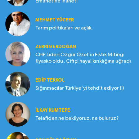
Emanetine İhanet!
MEHMET YÜCEER
Tarım politikaları ve açlık.
ZERRIN ERDOĞAN
CHP Lideri Özgür Özel'in Fıstık Mitingi
fiyasko oldu . Çiftçi hayal kırıklığına uğradı
EDIP TEKKOL
Sığınmacılar Türkiye'yi tehdit ediyor (!)
İLKAY KUMTEPE
Telafiden ne bekliyoruz, ne buluruz?