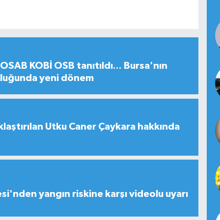
SAB KOBİ OSB tanıtıldı... Bursa'nın
uluğunda yeni dönem
laştırılan Utku Caner Çaykara hakkında
esi'nden yangın riskine karşı videolu uyarı