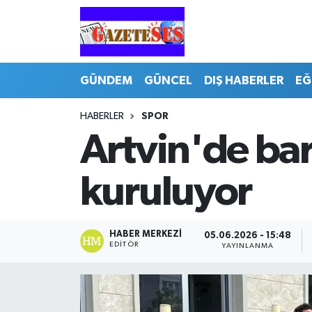
GÜNDEM
GÜNCEL
DIŞ HABERLER
EĞ
HABERLER
SPOR
Artvin'de bar
kuruluyor
HABER MERKEZI
05.06.2026 - 15:48
EDITÖR
YAYINLANMA