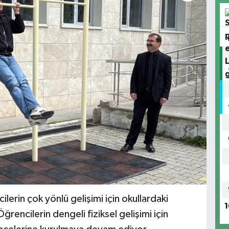
ilerin çok yönlü gelişimi için okullardaki
1
Öğrencilerin dengeli fiziksel gelişimi için