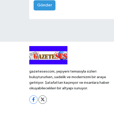
Gönder
gazetesescom, yepyeni temasıyla sizleri
buluştururken, sadelik ve modernizmi bir araya
getiriyor. Şatafattan kaçınıyor ve insanlara haber
okuyabilecekleri bir altyapı sunuyor.