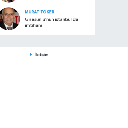
MURAT TOKER
Giresunlu’nun istanbul da
imtihanı
İletişim