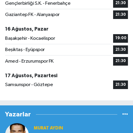
Gençlerbirliği S.K. - Fenerbahçe
21:30
Gaziantep FK - Alanyaspor
21:30
16 Ağustos, Pazar
Başakşehir - Kocaelispor
19:00
Beşiktaş - Eyüpspor
21:30
Amed - Erzurumspor FK
21:30
17 Ağustos, Pazartesi
Samsunspor - Göztepe
21:30
Yazarlar
MURAT AYDIN