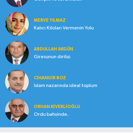
MERVE YILMAZ
Kalıcı Kiloları Vermenin Yolu
ABDULLAH AKGÜN
Giresunun dirilişi
CIHANGIR BOZ
İslam nazarında ideal toplum
ORHAN KIVERLIOĞLU
Ordu bahsinde..