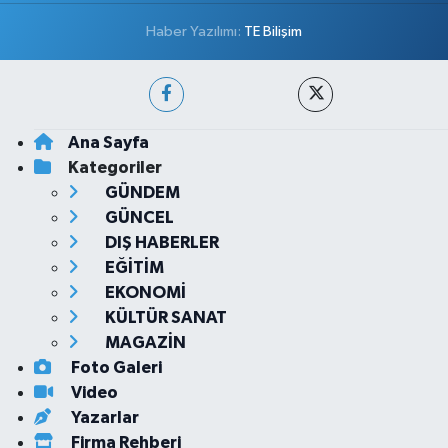
Haber Yazılımı:
TE Bilişim
Ana Sayfa
Kategoriler
GÜNDEM
GÜNCEL
DIŞ HABERLER
EĞİTİM
EKONOMİ
KÜLTÜR SANAT
MAGAZİN
Foto Galeri
Video
Yazarlar
Firma Rehberi