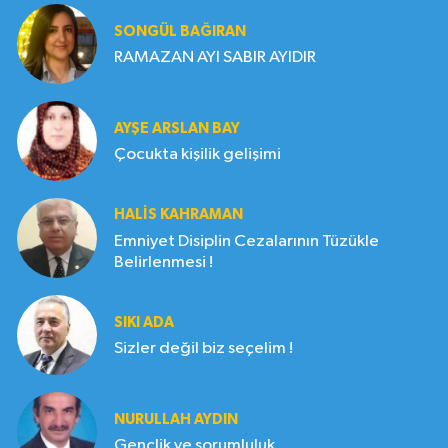
SONGÜL BAĞIRAN
RAMAZAN AYI SABIR AYIDIR
AYŞE ARSLAN BAY
Çocukta kişilik gelişimi
HALIS KAHRAMAN
Emniyet Disiplin Cezalarının Tüzükle
Belirlenmesi !
SIKI ADA
Sizler değil biz seçelim !
NURULLAH AYDIN
Gençlik ve sorumluluk