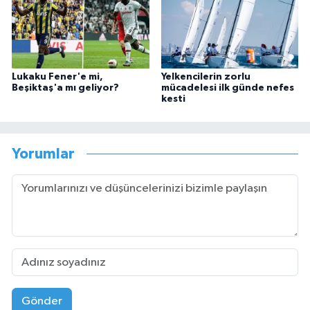
Lukaku Fener'e mi,
Yelkencilerin zorlu
Beşiktaş'a mı geliyor?
mücadelesi ilk günde nefes
kesti
Yorumlar
Gönder