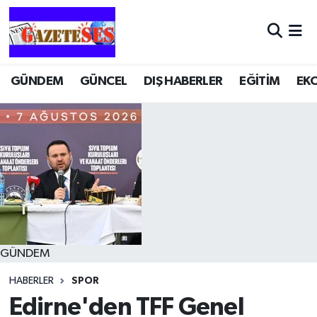
GÜNDEM
GÜNCEL
DIŞ HABERLER
EĞİTİM
EK
GÜNDEM
HABERLER
SPOR
Edirne'den TFF Genel