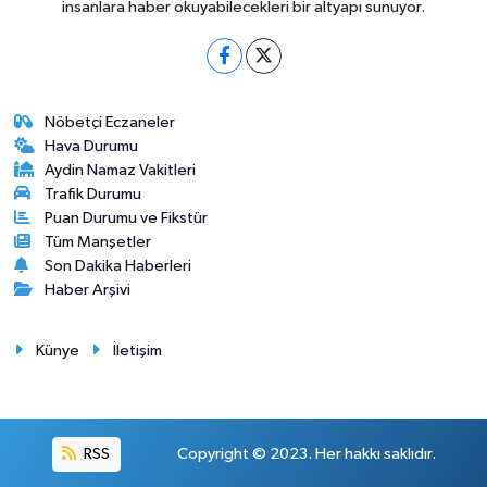
insanlara haber okuyabilecekleri bir altyapı sunuyor.
Nöbetçi Eczaneler
Hava Durumu
Aydin Namaz Vakitleri
Trafik Durumu
Puan Durumu ve Fikstür
Tüm Manşetler
Son Dakika Haberleri
Haber Arşivi
Künye
İletişim
RSS
Copyright © 2023. Her hakkı saklıdır.