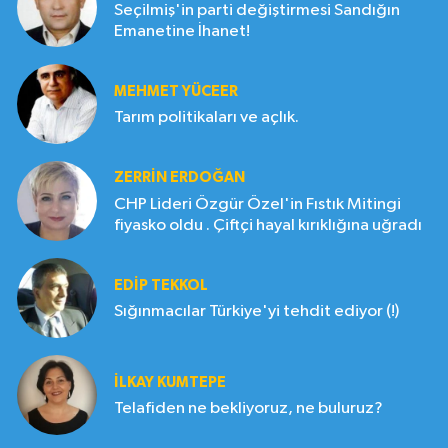
Seçilmiş'in parti değiştirmesi Sandığın
Emanetine İhanet!
MEHMET YÜCEER
Tarım politikaları ve açlık.
ZERRIN ERDOĞAN
CHP Lideri Özgür Özel'in Fıstık Mitingi
fiyasko oldu . Çiftçi hayal kırıklığına uğradı
EDIP TEKKOL
Sığınmacılar Türkiye'yi tehdit ediyor (!)
İLKAY KUMTEPE
Telafiden ne bekliyoruz, ne buluruz?