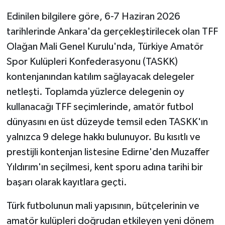
Edinilen bilgilere göre, 6-7 Haziran 2026
tarihlerinde Ankara'da gerçekleştirilecek olan TFF
Olağan Mali Genel Kurulu'nda, Türkiye Amatör
Spor Kulüpleri Konfederasyonu (TASKK)
kontenjanından katılım sağlayacak delegeler
netleşti. Toplamda yüzlerce delegenin oy
kullanacağı TFF seçimlerinde, amatör futbol
dünyasını en üst düzeyde temsil eden TASKK'ın
yalnızca 9 delege hakkı bulunuyor. Bu kısıtlı ve
prestijli kontenjan listesine Edirne'den Muzaffer
Yıldırım'ın seçilmesi, kent sporu adına tarihi bir
başarı olarak kayıtlara geçti.
Türk futbolunun mali yapısının, bütçelerinin ve
amatör kulüpleri doğrudan etkileyen yeni dönem