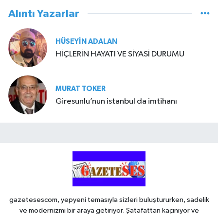
Alıntı Yazarlar
HÜSEYIN ADALAN
HİÇLERİN HAYATI VE SİYASİ DURUMU
MURAT TOKER
Giresunlu’nun istanbul da imtihanı
gazetesescom, yepyeni temasıyla sizleri buluştururken, sadelik
ve modernizmi bir araya getiriyor. Şatafattan kaçınıyor ve