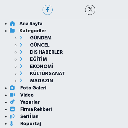
Ana Sayfa
Kategoriler
GÜNDEM
GÜNCEL
DIŞ HABERLER
EĞİTİM
EKONOMİ
KÜLTÜR SANAT
MAGAZİN
Foto Galeri
Video
Yazarlar
Firma Rehberi
Seri İlan
Röportaj