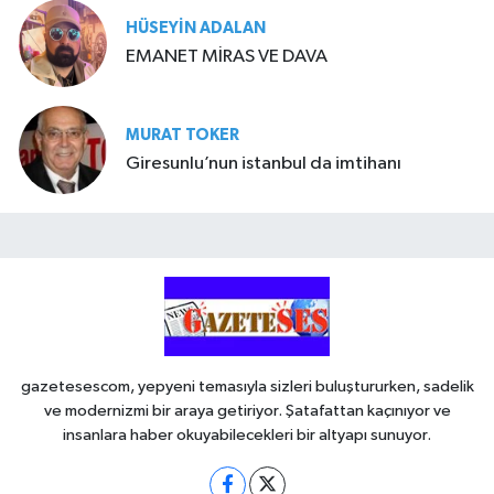
HÜSEYIN ADALAN
EMANET MİRAS VE DAVA
MURAT TOKER
Giresunlu’nun istanbul da imtihanı
gazetesescom, yepyeni temasıyla sizleri buluştururken, sadelik
ve modernizmi bir araya getiriyor. Şatafattan kaçınıyor ve
insanlara haber okuyabilecekleri bir altyapı sunuyor.