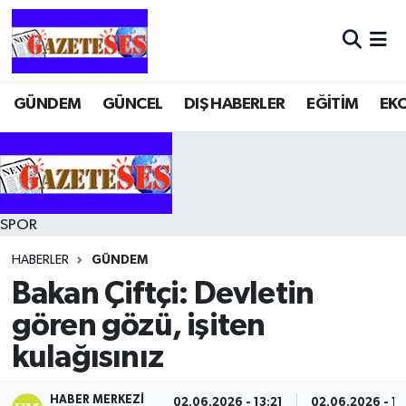
GÜNDEM
GÜNCEL
DIŞ HABERLER
EĞİTİM
EK
SPOR
HABERLER
GÜNDEM
Bakan Çiftçi: Devletin
gören gözü, işiten
kulağısınız
HABER MERKEZI
02.06.2026 - 13:21
02.06.2026 - 13