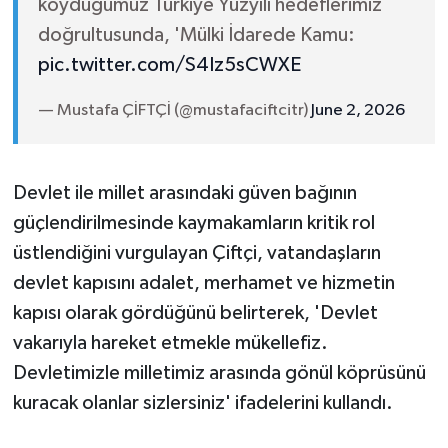
koyduğumuz Türkiye Yüzyılı hedeflerimiz
doğrultusunda, 'Mülki İdarede Kamu:
pic.twitter.com/S4Iz5sCWXE
— Mustafa ÇİFTÇİ (@mustafaciftcitr)
June 2, 2026
Devlet ile millet arasındaki güven bağının
güçlendirilmesinde kaymakamların kritik rol
üstlendiğini vurgulayan Çiftçi, vatandaşların
devlet kapısını adalet, merhamet ve hizmetin
kapısı olarak gördüğünü belirterek, 'Devlet
vakarıyla hareket etmekle mükellefiz.
Devletimizle milletimiz arasında gönül köprüsünü
kuracak olanlar sizlersiniz' ifadelerini kullandı.