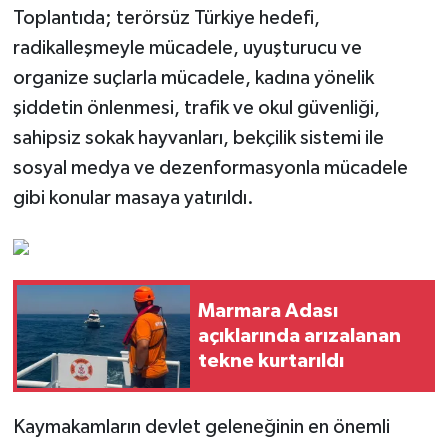
Toplantıda; terörsüz Türkiye hedefi,
radikalleşmeyle mücadele, uyuşturucu ve
organize suçlarla mücadele, kadına yönelik
şiddetin önlenmesi, trafik ve okul güvenliği,
sahipsiz sokak hayvanları, bekçilik sistemi ile
sosyal medya ve dezenformasyonla mücadele
gibi konular masaya yatırıldı.
Marmara Adası
açıklarında arızalanan
tekne kurtarıldı
Kaymakamların devlet geleneğinin en önemli