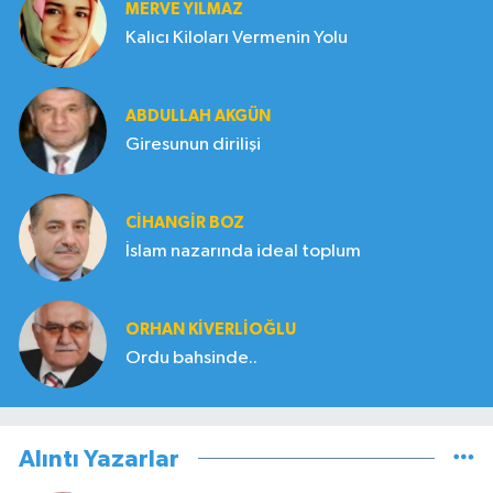
MERVE YILMAZ
Kalıcı Kiloları Vermenin Yolu
ABDULLAH AKGÜN
Giresunun dirilişi
CIHANGIR BOZ
İslam nazarında ideal toplum
ORHAN KIVERLIOĞLU
Ordu bahsinde..
Alıntı Yazarlar