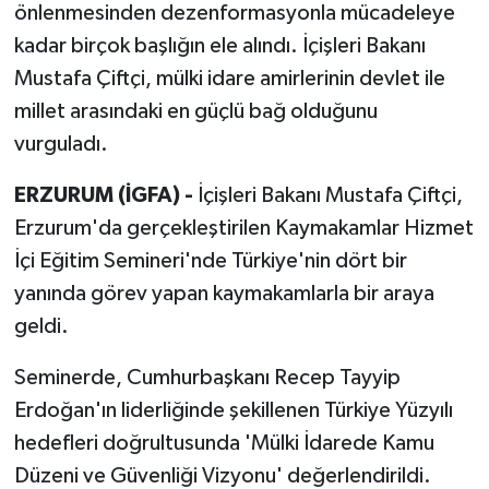
önlenmesinden dezenformasyonla mücadeleye
kadar birçok başlığın ele alındı. İçişleri Bakanı
Mustafa Çiftçi, mülki idare amirlerinin devlet ile
millet arasındaki en güçlü bağ olduğunu
vurguladı.
ERZURUM (İGFA) -
İçişleri Bakanı Mustafa Çiftçi,
Erzurum'da gerçekleştirilen Kaymakamlar Hizmet
İçi Eğitim Semineri'nde Türkiye'nin dört bir
yanında görev yapan kaymakamlarla bir araya
geldi.
Seminerde, Cumhurbaşkanı Recep Tayyip
Erdoğan'ın liderliğinde şekillenen Türkiye Yüzyılı
hedefleri doğrultusunda 'Mülki İdarede Kamu
Düzeni ve Güvenliği Vizyonu' değerlendirildi.