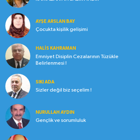
AYŞE ARSLAN BAY
Çocukta kişilik gelişimi
HALIS KAHRAMAN
Emniyet Disiplin Cezalarının Tüzükle
Belirlenmesi !
SIKI ADA
Sizler değil biz seçelim !
NURULLAH AYDIN
Gençlik ve sorumluluk