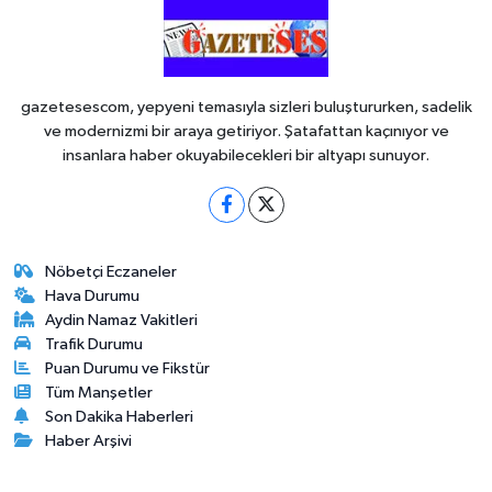
gazetesescom, yepyeni temasıyla sizleri buluştururken, sadelik
ve modernizmi bir araya getiriyor. Şatafattan kaçınıyor ve
insanlara haber okuyabilecekleri bir altyapı sunuyor.
Nöbetçi Eczaneler
Hava Durumu
Aydin Namaz Vakitleri
Trafik Durumu
Puan Durumu ve Fikstür
Tüm Manşetler
Son Dakika Haberleri
Haber Arşivi