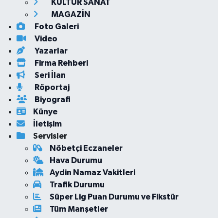
KÜLTÜR SANAT
MAGAZİN
Foto Galeri
Video
Yazarlar
Firma Rehberi
Seri İlan
Röportaj
Biyografi
Künye
İletişim
Servisler
Nöbetçi Eczaneler
Hava Durumu
Aydin Namaz Vakitleri
Trafik Durumu
Süper Lig Puan Durumu ve Fikstür
Tüm Manşetler