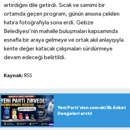
artırdığını dile getirdi. Sıcak ve samimi bir
ortamda geçen program, günün anısına çekilen
hatıra fotoğrafıyla sona erdi. Gebze
Belediyesi'nin mahalle buluşmaları kapsamında
esnafla bir araya gelmeye ve ortak akıl anlayışıyla
kente değer katacak çalışmaları sürdürmeye
devam edeceği belirtildi.
Kaynak:
RSS
Yeni Parti'den sonraki İlk Anket
Dengeleri arstı!