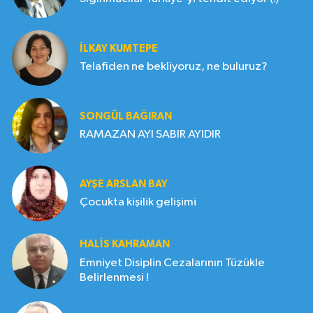
İLKAY KUMTEPE
Telafiden ne bekliyoruz, ne buluruz?
SONGÜL BAĞIRAN
RAMAZAN AYI SABIR AYIDIR
AYŞE ARSLAN BAY
Çocukta kişilik gelişimi
HALIS KAHRAMAN
Emniyet Disiplin Cezalarının Tüzükle
Belirlenmesi !