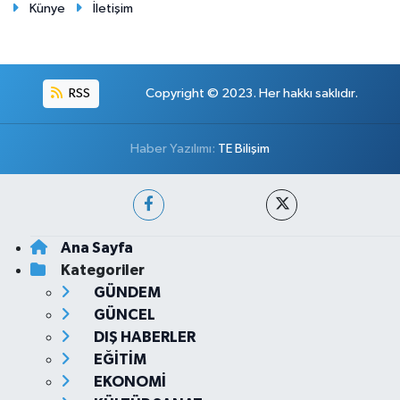
Künye
İletişim
RSS
Copyright © 2023. Her hakkı saklıdır.
Haber Yazılımı:
TE Bilişim
Ana Sayfa
Kategoriler
GÜNDEM
GÜNCEL
DIŞ HABERLER
EĞİTİM
EKONOMİ