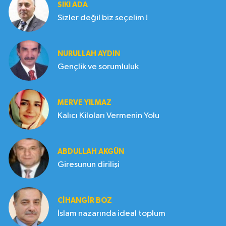
SIKI ADA
Sizler değil biz seçelim !
NURULLAH AYDIN
Gençlik ve sorumluluk
MERVE YILMAZ
Kalıcı Kiloları Vermenin Yolu
ABDULLAH AKGÜN
Giresunun dirilişi
CIHANGIR BOZ
İslam nazarında ideal toplum