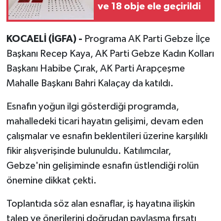
ve 18 obje ele geçirildi
KOCAELİ (İGFA) -
Programa AK Parti Gebze İlçe
Başkanı Recep Kaya, AK Parti Gebze Kadın Kolları
Başkanı Habibe Çırak, AK Parti Arapçeşme
Mahalle Başkanı Bahri Kalaçay da katıldı.
Esnafın yoğun ilgi gösterdiği programda,
mahalledeki ticari hayatın gelişimi, devam eden
çalışmalar ve esnafın beklentileri üzerine karşılıklı
fikir alışverişinde bulunuldu. Katılımcılar,
Gebze'nin gelişiminde esnafın üstlendiği rolün
önemine dikkat çekti.
Toplantıda söz alan esnaflar, iş hayatına ilişkin
talep ve önerilerini doğrudan paylaşma fırsatı