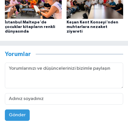
İstanbul Maltepe'de
Keşan Kent Konseyi'nden
çocuklar kitapların renkli
muhtarlara nezaket
dünyasında
ziyareti
Yorumlar
Gönder