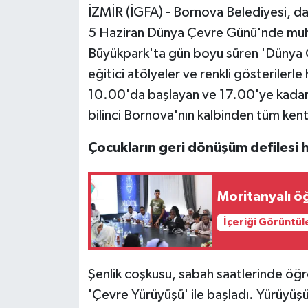
İZMİR (İGFA) - Bornova Belediyesi, da
5 Haziran Dünya Çevre Günü'nde muhte
Büyükpark'ta gün boyu süren 'Dünya Çe
eğitici atölyeler ve renkli gösterilerle
10.00'da başlayan ve 17.00'ye kadar
bilinci Bornova'nın kalbinden tüm kent
Çocukların geri dönüşüm defilesi h
Moritanyalı ö
İçeriği Görüntül
Şenlik coşkusu, sabah saatlerinde öğr
'Çevre Yürüyüşü' ile başladı. Yürüyüşü