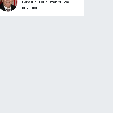
Giresunlu’nun istanbul da
imtihanı