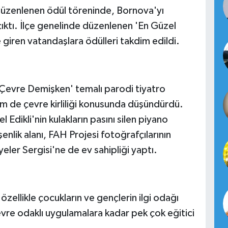
düzenlenen ödül töreninde, Bornova'yı
ıktı. İlçe genelinde düzenlenen 'En Güzel
iren vatandaşlara ödülleri takdim edildi.
'Çevre Demişken' temalı parodi tiyatro
em de çevre kirliliği konusunda düşündürdü.
 Edikli'nin kulakların pasını silen piyano
 şenlik alanı, FAH Projesi fotoğrafçılarının
eler Sergisi'ne de ev sahipliği yaptı.
özellikle çocukların ve gençlerin ilgi odağı
vre odaklı uygulamalara kadar pek çok eğitici