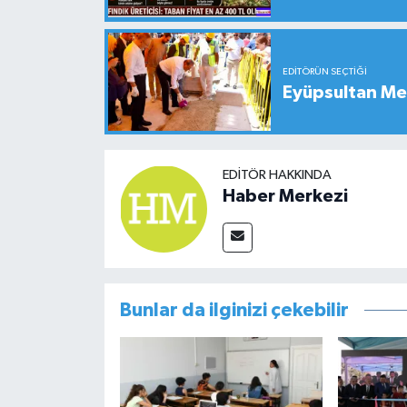
EDITÖRÜN SEÇTIĞI
Eyüpsultan Me
EDITÖR HAKKINDA
Haber Merkezi
Bunlar da ilginizi çekebilir