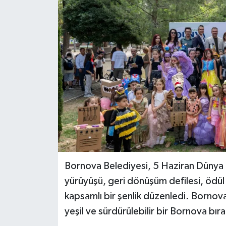
Bornova Belediyesi, 5 Haziran Düny
yürüyüşü, geri dönüşüm defilesi, ödül 
kapsamlı bir şenlik düzenledi. Bornov
yeşil ve sürdürülebilir bir Bornova bı