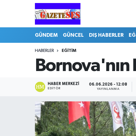
GÜNDEM
GÜNCEL
DIŞ HABERLER
EĞ
HABERLER
EĞİTİM
Bornova'nın ka
HABER MERKEZI
06.06.2026 - 12:08
EDITÖR
YAYINLANMA