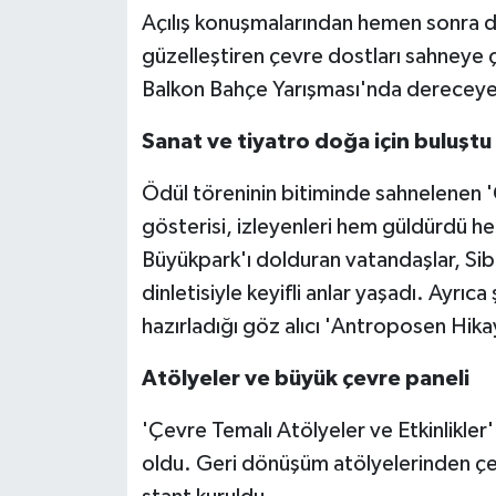
Açılış konuşmalarından hemen sonra 
güzelleştiren çevre dostları sahneye ç
Balkon Bahçe Yarışması'nda dereceye g
Sanat ve tiyatro doğa için buluştu
Ödül töreninin bitiminde sahnelenen 
gösterisi, izleyenleri hem güldürdü h
Büyükpark'ı dolduran vatandaşlar, Sibel
dinletisiyle keyifli anlar yaşadı. Ayrıca
hazırladığı göz alıcı 'Antroposen Hikay
Atölyeler ve büyük çevre paneli
'Çevre Temalı Atölyeler ve Etkinlikler' 
oldu. Geri dönüşüm atölyelerinden çe