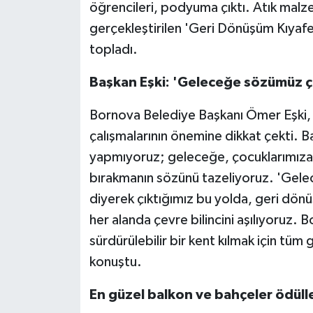
öğrencileri, podyuma çıktı. Atık malz
gerçekleştirilen 'Geri Dönüşüm Kıyafetl
topladı.
Başkan Eşki: 'Geleceğe sözümüz ç
Bornova Belediye Başkanı Ömer Eşki, çe
çalışmalarının önemine dikkat çekti. 
yapmıyoruz; geleceğe, çocuklarımıza n
bırakmanın sözünü tazeliyoruz. 'Gelec
diyerek çıktığımız bu yolda, geri dö
her alanda çevre bilincini aşılıyoruz. 
sürdürülebilir bir kent kılmak için t
konuştu.
En güzel balkon ve bahçeler ödülle