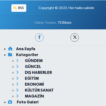
RSS
Copyright © 2023. Her hakkı saklıdır.
Haber Yazılımı:
TE Bilişim
Ana Sayfa
Kategoriler
GÜNDEM
GÜNCEL
DIŞ HABERLER
EĞİTİM
EKONOMİ
KÜLTÜR SANAT
MAGAZİN
Foto Galeri