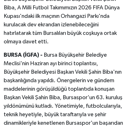
Biba, A Milli Futbol Takımımızın 2026 FIFA Dünya
Kupası'ndaki ilk maçının Orhangazi Parkı'nda
kurulacak dev ekrandan izlenebileceğini
hatırlatarak tüm Bursalıları büyük coşkuya ortak
olmaya davet etti.
BURSA (İGFA) -
Bursa Büyükşehir Belediye
Meclisi'nin Haziran ayı birinci toplantısı,
Büyükşehir Belediyesi Başkan Vekili Şahin Biba'nın
başkanlığında yapıldı. Önergelerin ve gündem
maddelerinin görüşüldüğü toplantıda konuşan
Başkan Vekili Şahin Biba, Bursaspor'un 63. kuruluş
yıldönümünü kutladı. Yönetimiyle, futbolcularıyla,
teknik heyetiyle, büyük taraftarıyla ve şehir
dinamikleriyle kenetlenen Bursaspor'un başarıdan