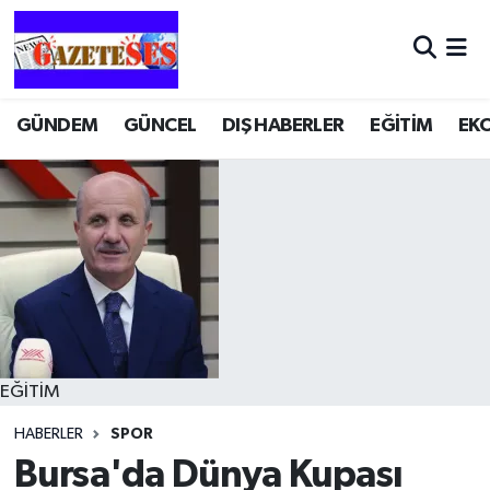
GÜNDEM
GÜNCEL
DIŞ HABERLER
EĞİTİM
EK
EĞİTİM
HABERLER
SPOR
Bursa'da Dünya Kupası