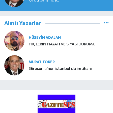
Ordu bahsinde..
Alıntı Yazarlar
HÜSEYIN ADALAN
HİÇLERİN HAYATI VE SİYASİ DURUMU
MURAT TOKER
Giresunlu’nun istanbul da imtihanı