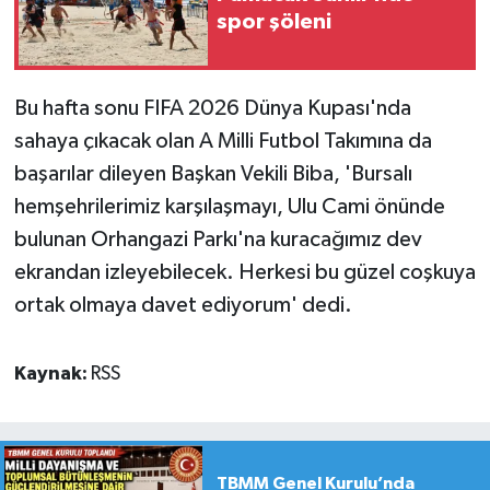
spor şöleni
Bu hafta sonu FIFA 2026 Dünya Kupası'nda
sahaya çıkacak olan A Milli Futbol Takımına da
başarılar dileyen Başkan Vekili Biba, 'Bursalı
hemşehrilerimiz karşılaşmayı, Ulu Cami önünde
bulunan Orhangazi Parkı'na kuracağımız dev
ekrandan izleyebilecek. Herkesi bu güzel coşkuya
ortak olmaya davet ediyorum' dedi.
Kaynak:
RSS
TBMM Genel Kurulu’nda