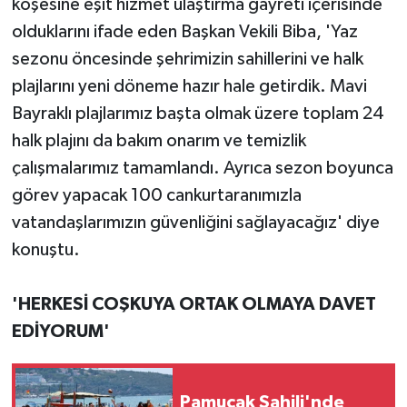
köşesine eşit hizmet ulaştırma gayreti içerisinde
olduklarını ifade eden Başkan Vekili Biba, 'Yaz
sezonu öncesinde şehrimizin sahillerini ve halk
plajlarını yeni döneme hazır hale getirdik. Mavi
Bayraklı plajlarımız başta olmak üzere toplam 24
halk plajını da bakım onarım ve temizlik
çalışmalarımız tamamlandı. Ayrıca sezon boyunca
görev yapacak 100 cankurtaranımızla
vatandaşlarımızın güvenliğini sağlayacağız' diye
konuştu.
'HERKESİ COŞKUYA ORTAK OLMAYA DAVET
EDİYORUM'
Pamucak Sahili'nde