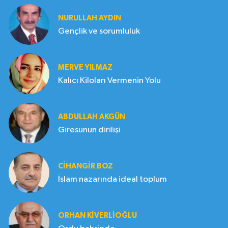
NURULLAH AYDIN
Gençlik ve sorumluluk
MERVE YILMAZ
Kalıcı Kiloları Vermenin Yolu
ABDULLAH AKGÜN
Giresunun dirilişi
CIHANGIR BOZ
İslam nazarında ideal toplum
ORHAN KIVERLIOĞLU