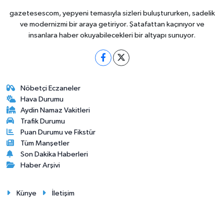
gazetesescom, yepyeni temasıyla sizleri buluştururken, sadelik
ve modernizmi bir araya getiriyor. Şatafattan kaçınıyor ve
insanlara haber okuyabilecekleri bir altyapı sunuyor.
Nöbetçi Eczaneler
Hava Durumu
Aydin Namaz Vakitleri
Trafik Durumu
Puan Durumu ve Fikstür
Tüm Manşetler
Son Dakika Haberleri
Haber Arşivi
Künye
İletişim