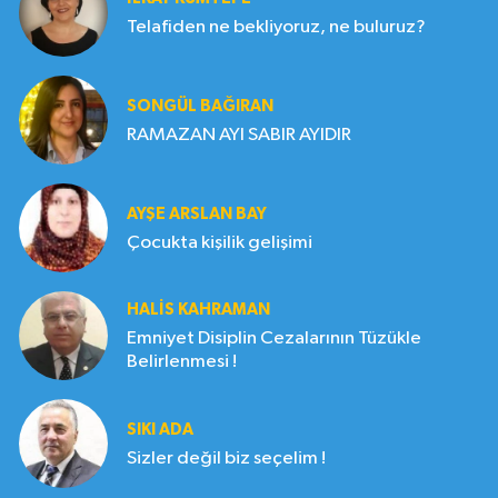
Telafiden ne bekliyoruz, ne buluruz?
SONGÜL BAĞIRAN
RAMAZAN AYI SABIR AYIDIR
AYŞE ARSLAN BAY
Çocukta kişilik gelişimi
HALIS KAHRAMAN
Emniyet Disiplin Cezalarının Tüzükle
Belirlenmesi !
SIKI ADA
Sizler değil biz seçelim !