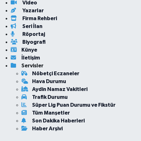
Video
Yazarlar
Firma Rehberi
Seri İlan
Röportaj
Biyografi
Künye
İletişim
Servisler
Nöbetçi Eczaneler
Hava Durumu
Aydin Namaz Vakitleri
Trafik Durumu
Süper Lig Puan Durumu ve Fikstür
Tüm Manşetler
Son Dakika Haberleri
Haber Arşivi