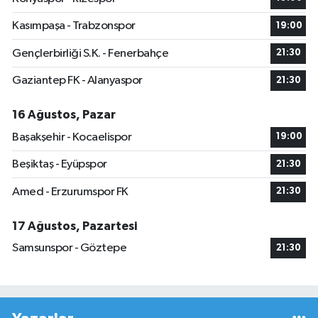
Kasımpaşa - Trabzonspor
19:00
Gençlerbirliği S.K. - Fenerbahçe
21:30
Gaziantep FK - Alanyaspor
21:30
16 Ağustos, Pazar
Başakşehir - Kocaelispor
19:00
Beşiktaş - Eyüpspor
21:30
Amed - Erzurumspor FK
21:30
17 Ağustos, Pazartesi
Samsunspor - Göztepe
21:30