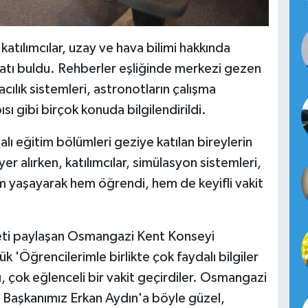
atılımcılar, uzay ve hava bilimi hakkında
rsatı buldu. Rehberler eşliğinde merkezi gezen
vacılık sistemleri, astronotların çalışma
ı gibi birçok konuda bilgilendirildi.
lı eğitim bölümleri geziye katılan bireylerin
yer alırken, katılımcılar, simülasyon sistemleri,
 yaşayarak hem öğrendi, hem de keyifli vakit
eti paylaşan Osmangazi Kent Konseyi
k 'Öğrencilerimle birlikte çok faydalı bilgiler
lı, çok eğlenceli bir vakit geçirdiler. Osmangazi
Başkanımız Erkan Aydın'a böyle güzel,