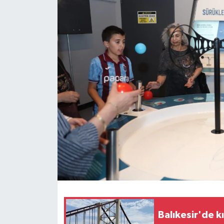
Balıkesir'de kı