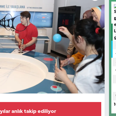
1
yılar anlık takip ediliyor