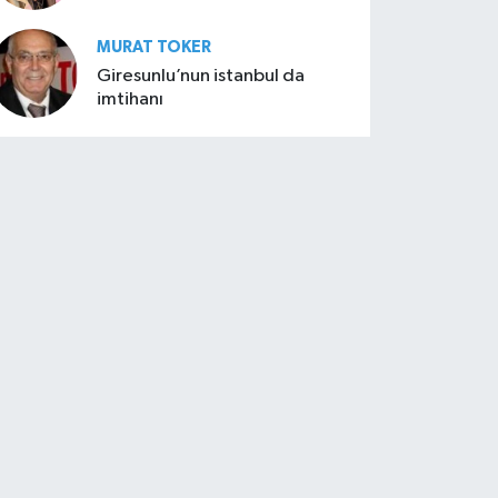
MURAT TOKER
Giresunlu’nun istanbul da
imtihanı