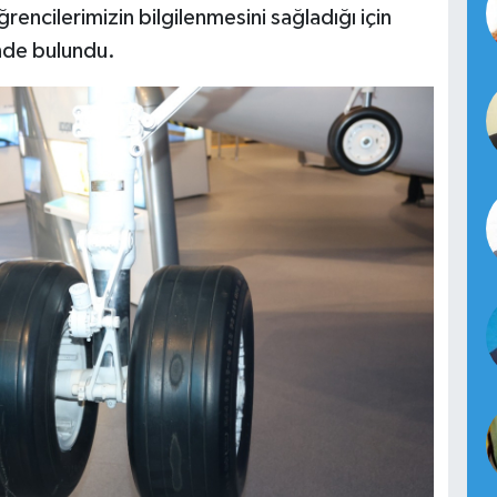
rencilerimizin bilgilenmesini sağladığı için
nde bulundu.