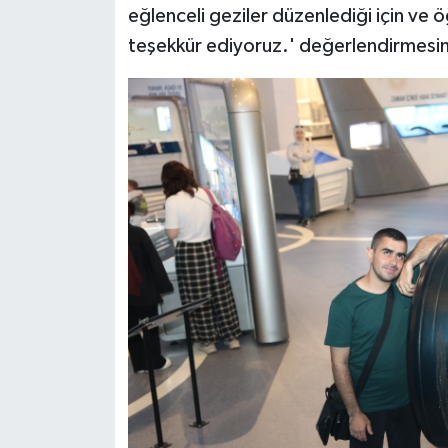
eğlenceli geziler düzenlediği için ve öğ
teşekkür ediyoruz.' değerlendirmesi