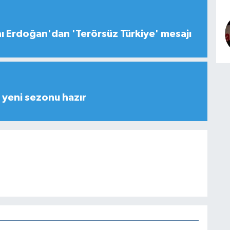
 Erdoğan'dan 'Terörsüz Türkiye' mesajı
yeni sezonu hazır