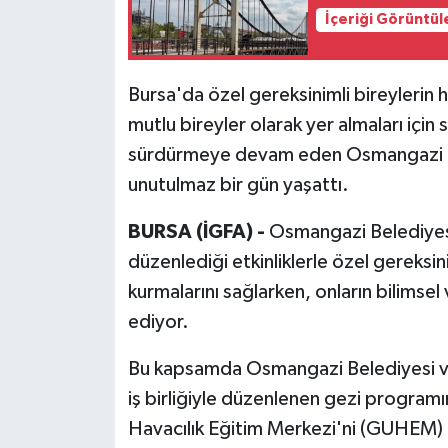
İçeriği Görüntül
Bursa'da özel gereksinimli bireylerin 
mutlu bireyler olarak yer almaları için s
sürdürmeye devam eden Osmangazi Be
unutulmaz bir gün yaşattı.
BURSA (İGFA) -
Osmangazi Belediyesi
düzenlediği etkinliklerle özel gereksi
kurmalarını sağlarken, onların bilimse
ediyor.
Bu kapsamda Osmangazi Belediyesi ve
iş birliğiyle düzenlenen gezi program
Havacılık Eğitim Merkezi'ni (GUHEM) z