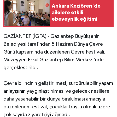
Ankara Keçiören'de
ailelere etkili
ebeveynlik eğitimi
GAZİANTEP (İGFA) - Gaziantep Büyükşehir
Belediyesi tarafından 5 Haziran Dünya Çevre
Günü kapsamında düzenlenen Çevre Festivali,
Müzeyyen Erkul Gaziantep Bilim Merkezi'nde
gerçekleştirildi.
Çevre bilincinin geliştirilmesi, sürdürülebilir yaşam
anlayışının yaygınlaştırılması ve gelecek nesillere
daha yaşanabilir bir dünya bırakılması amacıyla
düzenlenen festival, çocuklar başta olmak üzere
çok sayıda ziyaretçiyi ağırladı.