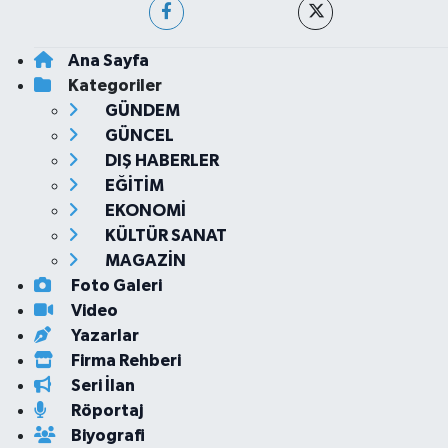
Ana Sayfa
Kategoriler
GÜNDEM
GÜNCEL
DIŞ HABERLER
EĞİTİM
EKONOMİ
KÜLTÜR SANAT
MAGAZİN
Foto Galeri
Video
Yazarlar
Firma Rehberi
Seri İlan
Röportaj
Biyografi