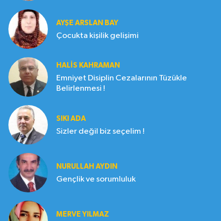
AYŞE ARSLAN BAY
Çocukta kişilik gelişimi
HALIS KAHRAMAN
Emniyet Disiplin Cezalarının Tüzükle
Belirlenmesi !
SIKI ADA
Sizler değil biz seçelim !
NURULLAH AYDIN
Gençlik ve sorumluluk
MERVE YILMAZ