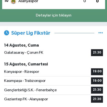
10
Alanyaspor
0
0
Detaylar için tıklayın
Süper Lig Fikstür
14 Ağustos, Cuma
Galatasaray - Çorum FK
21:30
15 Ağustos, Cumartesi
Konyaspor - Rizespor
19:00
Kasımpaşa - Trabzonspor
19:00
Gençlerbirliği S.K. - Fenerbahçe
21:30
Gaziantep FK - Alanyaspor
21:30