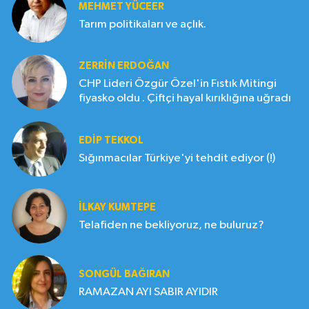
MEHMET YÜCEER
Tarım politikaları ve açlık.
ZERRIN ERDOĞAN
CHP Lideri Özgür Özel'in Fıstık Mitingi
fiyasko oldu . Çiftçi hayal kırıklığına uğradı
EDIP TEKKOL
Sığınmacılar Türkiye'yi tehdit ediyor (!)
İLKAY KUMTEPE
Telafiden ne bekliyoruz, ne buluruz?
SONGÜL BAĞIRAN
RAMAZAN AYI SABIR AYIDIR