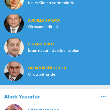
Kalıcı Kiloları Vermenin Yolu
ABDULLAH AKGÜN
Giresunun dirilişi
CIHANGIR BOZ
İslam nazarında ideal toplum
ORHAN KIVERLIOĞLU
Ordu bahsinde..
Alıntı Yazarlar