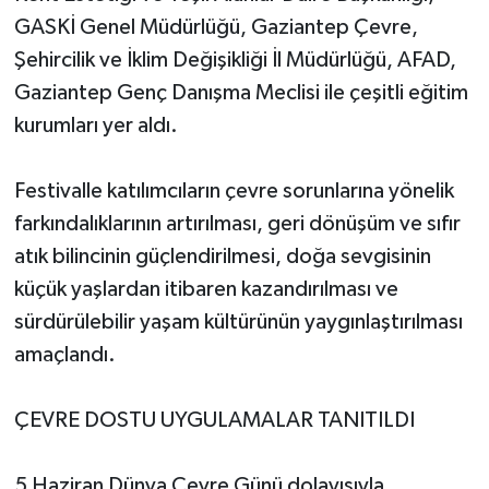
GASKİ Genel Müdürlüğü, Gaziantep Çevre,
Şehircilik ve İklim Değişikliği İl Müdürlüğü, AFAD,
Gaziantep Genç Danışma Meclisi ile çeşitli eğitim
kurumları yer aldı.
Festivalle katılımcıların çevre sorunlarına yönelik
farkındalıklarının artırılması, geri dönüşüm ve sıfır
atık bilincinin güçlendirilmesi, doğa sevgisinin
küçük yaşlardan itibaren kazandırılması ve
sürdürülebilir yaşam kültürünün yaygınlaştırılması
amaçlandı.
ÇEVRE DOSTU UYGULAMALAR TANITILDI
5 Haziran Dünya Çevre Günü dolayısıyla