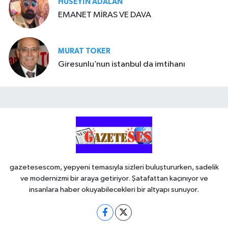
HÜSEYIN ADALAN
EMANET MİRAS VE DAVA
MURAT TOKER
Giresunlu’nun istanbul da imtihanı
gazetesescom, yepyeni temasıyla sizleri buluştururken, sadelik
ve modernizmi bir araya getiriyor. Şatafattan kaçınıyor ve
insanlara haber okuyabilecekleri bir altyapı sunuyor.