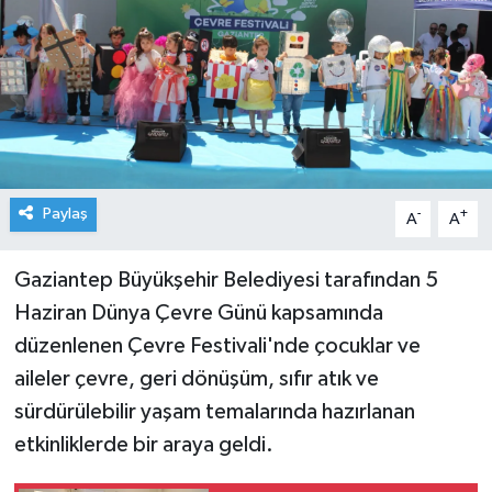
Paylaş
-
+
A
A
Gaziantep Büyükşehir Belediyesi tarafından 5
Haziran Dünya Çevre Günü kapsamında
düzenlenen Çevre Festivali'nde çocuklar ve
aileler çevre, geri dönüşüm, sıfır atık ve
sürdürülebilir yaşam temalarında hazırlanan
etkinliklerde bir araya geldi.