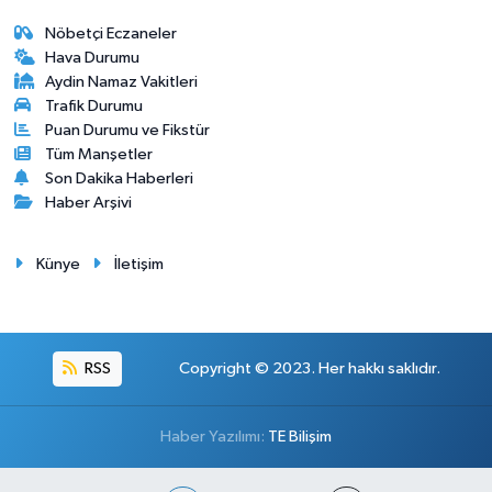
Nöbetçi Eczaneler
Hava Durumu
Aydin Namaz Vakitleri
Trafik Durumu
Puan Durumu ve Fikstür
Tüm Manşetler
Son Dakika Haberleri
Haber Arşivi
Künye
İletişim
RSS
Copyright © 2023. Her hakkı saklıdır.
Haber Yazılımı:
TE Bilişim