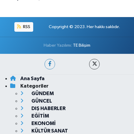
RSS
Copyright © 2023. Her hakkı saklıdır.
Haber Yazılımı:
TE Bilişim
Ana Sayfa
Kategoriler
GÜNDEM
GÜNCEL
DIŞ HABERLER
EĞİTİM
EKONOMİ
KÜLTÜR SANAT