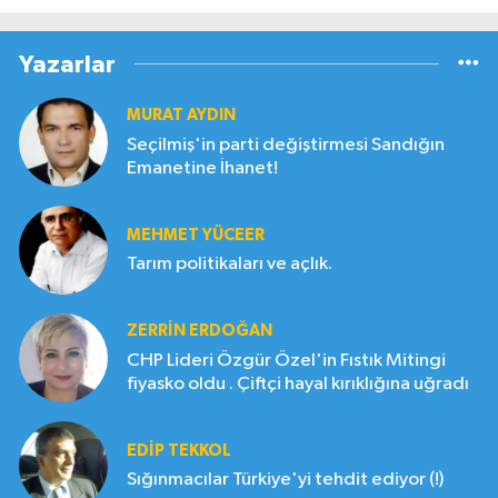
Yazarlar
MURAT AYDIN
Seçilmiş'in parti değiştirmesi Sandığın
Emanetine İhanet!
MEHMET YÜCEER
Tarım politikaları ve açlık.
ZERRIN ERDOĞAN
CHP Lideri Özgür Özel'in Fıstık Mitingi
fiyasko oldu . Çiftçi hayal kırıklığına uğradı
EDIP TEKKOL
Sığınmacılar Türkiye'yi tehdit ediyor (!)