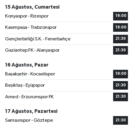
15 Ağustos, Cumartesi
Konyaspor - Rizespor
19:00
Kasımpaşa - Trabzonspor
19:00
Gençlerbirliği S.K. - Fenerbahçe
21:30
Gaziantep FK - Alanyaspor
21:30
16 Ağustos, Pazar
Başakşehir - Kocaelispor
19:00
Beşiktaş - Eyüpspor
21:30
Amed - Erzurumspor FK
21:30
17 Ağustos, Pazartesi
Samsunspor - Göztepe
21:30