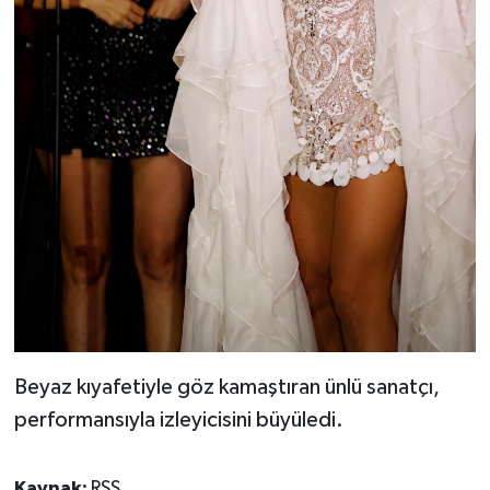
Beyaz kıyafetiyle göz kamaştıran ünlü sanatçı,
performansıyla izleyicisini büyüledi.
Kaynak:
RSS