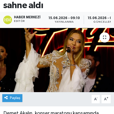
sahne aldı
HABER MERKEZI
15.06.2026 - 09:10
15.06.2026 - 0
EDITÖR
YAYINLANMA
GÜNCELLEM
Paylaş
-
+
A
A
Demet Akalın, konser maratonu kapsamında