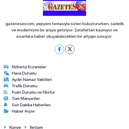
gazetesescom, yepyeni temasıyla sizleri buluştururken, sadelik
ve modernizmi bir araya getiriyor. Şatafattan kaçınıyor ve
insanlara haber okuyabilecekleri bir altyapı sunuyor.
Nöbetçi Eczaneler
Hava Durumu
Aydin Namaz Vakitleri
Trafik Durumu
Puan Durumu ve Fikstür
Tüm Manşetler
Son Dakika Haberleri
Haber Arşivi
Künye
İletişim