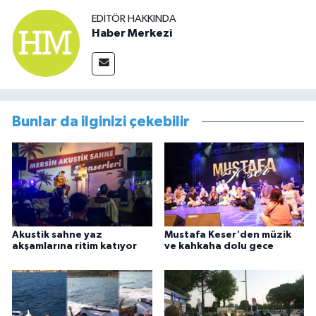
EDITÖR HAKKINDA
Haber Merkezi
Bunlar da ilginizi çekebilir
Akustik sahne yaz
Mustafa Keser'den müzik
akşamlarına ritim katıyor
ve kahkaha dolu gece