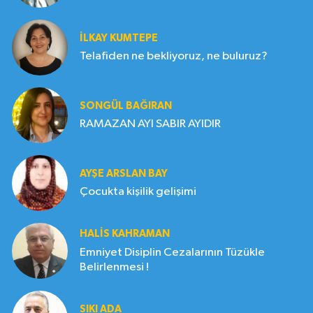
İLKAY KUMTEPE
Telafiden ne bekliyoruz, ne buluruz?
SONGÜL BAĞIRAN
RAMAZAN AYI SABIR AYIDIR
AYŞE ARSLAN BAY
Çocukta kişilik gelişimi
HALIS KAHRAMAN
Emniyet Disiplin Cezalarının Tüzükle
Belirlenmesi !
SIKI ADA