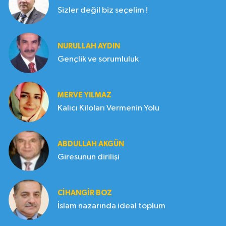
Sizler değil biz seçelim !
NURULLAH AYDIN
Gençlik ve sorumluluk
MERVE YILMAZ
Kalıcı Kiloları Vermenin Yolu
ABDULLAH AKGÜN
Giresunun dirilişi
CIHANGIR BOZ
İslam nazarında ideal toplum