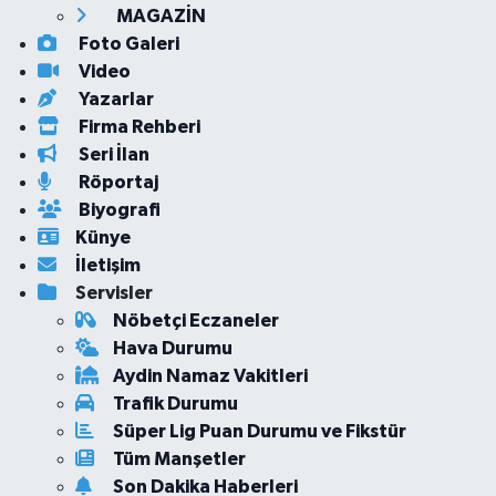
MAGAZİN
Foto Galeri
Video
Yazarlar
Firma Rehberi
Seri İlan
Röportaj
Biyografi
Künye
İletişim
Servisler
Nöbetçi Eczaneler
Hava Durumu
Aydin Namaz Vakitleri
Trafik Durumu
Süper Lig Puan Durumu ve Fikstür
Tüm Manşetler
Son Dakika Haberleri