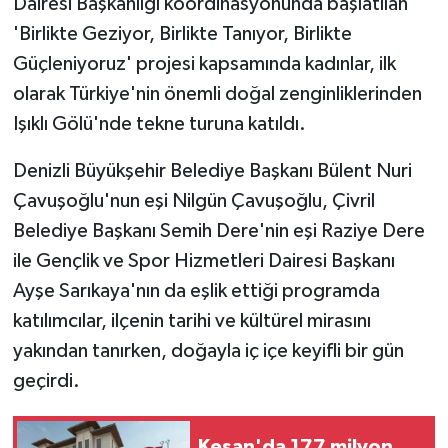
Dairesi Başkanlığı koordinasyonunda başlatılan
'Birlikte Geziyor, Birlikte Tanıyor, Birlikte
Güçleniyoruz' projesi kapsamında kadınlar, ilk
olarak Türkiye'nin önemli doğal zenginliklerinden
Işıklı Gölü'nde tekne turuna katıldı.
Denizli Büyükşehir Belediye Başkanı Bülent Nuri
Çavuşoğlu'nun eşi Nilgün Çavuşoğlu, Çivril
Belediye Başkanı Semih Dere'nin eşi Raziye Dere
ile Gençlik ve Spor Hizmetleri Dairesi Başkanı
Ayşe Sarıkaya'nın da eşlik ettiği programda
katılımcılar, ilçenin tarihi ve kültürel mirasını
yakından tanırken, doğayla iç içe keyifli bir gün
geçirdi.
Keşan'da 177 milyon