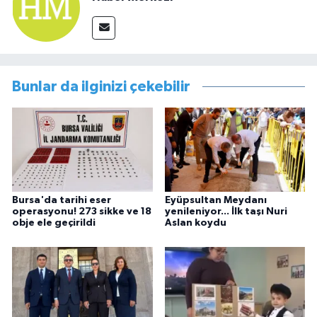
Bunlar da ilginizi çekebilir
Bursa'da tarihi eser
Eyüpsultan Meydanı
operasyonu! 273 sikke ve 18
yenileniyor... İlk taşı Nuri
obje ele geçirildi
Aslan koydu