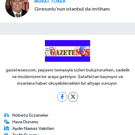
MURAT TOKER
Giresunlu’nun istanbul da imtihanı
gazetesescom, yepyeni temasıyla sizleri buluştururken, sadelik
ve modernizmi bir araya getiriyor. Şatafattan kaçınıyor ve
insanlara haber okuyabilecekleri bir altyapı sunuyor.
Nöbetçi Eczaneler
Hava Durumu
Aydin Namaz Vakitleri