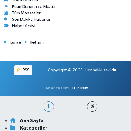
Trafik Durumu
Puan Durumu ve Fikstür
Tüm Manşetler
Son Dakika Haberleri
Haber Arşivi
Künye
İletişim
RSS
Copyright © 2023. Her hakkı saklıdır.
Haber Yazılımı:
TE Bilişim
Ana Sayfa
Kategoriler