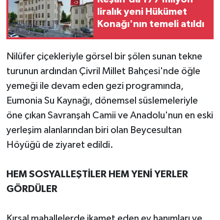
liralık yeni Hükümet
Konağı'nın temeli atıldı
Nilüfer çiçekleriyle görsel bir şölen sunan tekne
turunun ardından Çivril Millet Bahçesi'nde öğle
yemeği ile devam eden gezi programında,
Eumonia Su Kaynağı, dönemsel süslemeleriyle
öne çıkan Savranşah Camii ve Anadolu'nun en eski
yerleşim alanlarından biri olan Beycesultan
Höyüğü de ziyaret edildi.
HEM SOSYALLEŞTİLER HEM YENİ YERLER
GÖRDÜLER
Kırsal mahallelerde ikamet eden ev hanımları ve