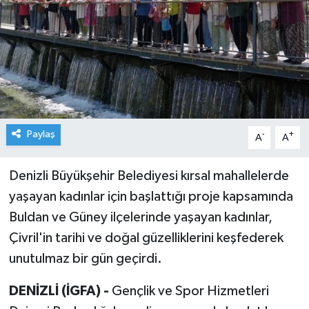
Paylaş
-
+
A
A
Denizli Büyükşehir Belediyesi kırsal mahallelerde
yaşayan kadınlar için başlattığı proje kapsamında
Buldan ve Güney ilçelerinde yaşayan kadınlar,
Çivril'in tarihi ve doğal güzelliklerini keşfederek
unutulmaz bir gün geçirdi.
DENİZLİ (İGFA) -
Gençlik ve Spor Hizmetleri