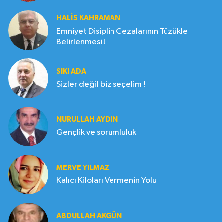
HALIS KAHRAMAN
Emniyet Disiplin Cezalarının Tüzükle
Belirlenmesi !
SIKI ADA
Sizler değil biz seçelim !
NURULLAH AYDIN
Gençlik ve sorumluluk
MERVE YILMAZ
Kalıcı Kiloları Vermenin Yolu
ABDULLAH AKGÜN