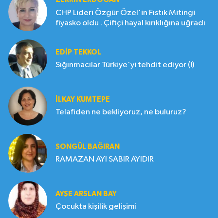
CHP Lideri Özgür Özel'in Fıstık Mitingi
fiyasko oldu . Çiftçi hayal kırıklığına uğradı
EDIP TEKKOL
Sığınmacılar Türkiye'yi tehdit ediyor (!)
İLKAY KUMTEPE
Telafiden ne bekliyoruz, ne buluruz?
SONGÜL BAĞIRAN
RAMAZAN AYI SABIR AYIDIR
AYŞE ARSLAN BAY
Çocukta kişilik gelişimi