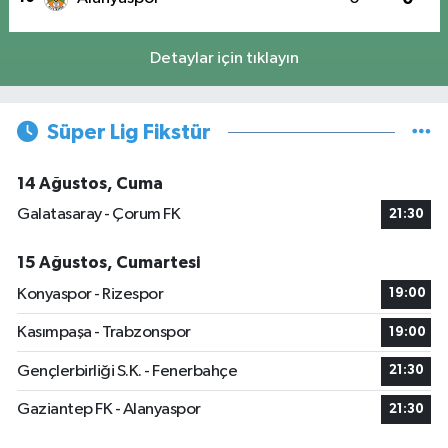
Detaylar için tıklayın
Süper Lig Fikstür
14 Ağustos, Cuma
Galatasaray - Çorum FK
21:30
15 Ağustos, Cumartesi
Konyaspor - Rizespor
19:00
Kasımpaşa - Trabzonspor
19:00
Gençlerbirliği S.K. - Fenerbahçe
21:30
Gaziantep FK - Alanyaspor
21:30