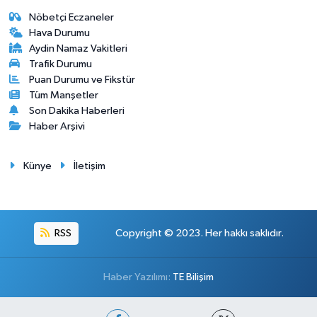
Nöbetçi Eczaneler
Hava Durumu
Aydin Namaz Vakitleri
Trafik Durumu
Puan Durumu ve Fikstür
Tüm Manşetler
Son Dakika Haberleri
Haber Arşivi
Künye
İletişim
RSS
Copyright © 2023. Her hakkı saklıdır.
Haber Yazılımı:
TE Bilişim