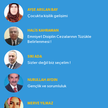
AYŞE ARSLAN BAY
Çocukta kişilik gelişimi
HALIS KAHRAMAN
Emniyet Disiplin Cezalarının Tüzükle
Belirlenmesi !
SIKI ADA
Sizler değil biz seçelim !
NURULLAH AYDIN
Gençlik ve sorumluluk
MERVE YILMAZ