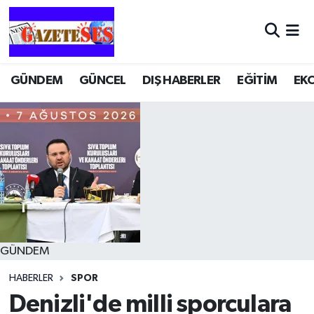
GÜNDEM
GÜNCEL
DIŞ HABERLER
EĞİTİM
EK
GÜNDEM
HABERLER
SPOR
Denizli'de milli sporculara