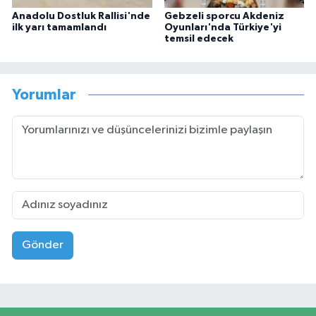
Anadolu Dostluk Rallisi'nde
Gebzeli sporcu Akdeniz
ilk yarı tamamlandı
Oyunları'nda Türkiye'yi
temsil edecek
Yorumlar
Gönder