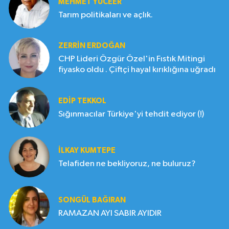
MEHMET YÜCEER
Tarım politikaları ve açlık.
ZERRIN ERDOĞAN
CHP Lideri Özgür Özel'in Fıstık Mitingi
fiyasko oldu . Çiftçi hayal kırıklığına uğradı
EDIP TEKKOL
Sığınmacılar Türkiye'yi tehdit ediyor (!)
İLKAY KUMTEPE
Telafiden ne bekliyoruz, ne buluruz?
SONGÜL BAĞIRAN
RAMAZAN AYI SABIR AYIDIR