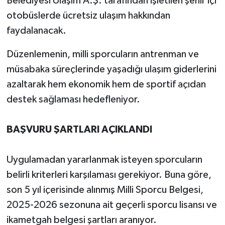
Belediyesi Ulaşım A.Ş. tarafından işletilen şehir içi
otobüslerde ücretsiz ulaşım hakkından
faydalanacak.
Düzenlemenin, milli sporcuların antrenman ve
müsabaka süreçlerinde yaşadığı ulaşım giderlerini
azaltarak hem ekonomik hem de sportif açıdan
destek sağlaması hedefleniyor.
BAŞVURU ŞARTLARI AÇIKLANDI
Uygulamadan yararlanmak isteyen sporcuların
belirli kriterleri karşılaması gerekiyor. Buna göre,
son 5 yıl içerisinde alınmış Milli Sporcu Belgesi,
2025-2026 sezonuna ait geçerli sporcu lisansı ve
ikametgah belgesi şartları aranıyor.