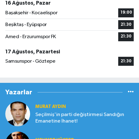
16 Ağustos, Pazar
Başakşehir - Kocaelispor
19:00
Beşiktaş - Eyüpspor
21:30
Amed - Erzurumspor FK
21:30
17 Ağustos, Pazartesi
Samsunspor - Göztepe
21:30
Yazarlar
MURAT AYDIN
Seçilmiş'in parti değiştirmesi Sandığın
Emanetine İhanet!