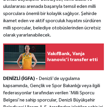
uluslararası arenada başarıyla temsil eden milli
sporculara önemli bir kolaylık sağlıyor. Şehirde
ikamet eden ve aktif sporculuk hayatını sürdüren
milli sporcular, belediye otobüslerinden ücretsiz
olarak yararlanabilecek.
VakıfBank, Vanja
Ivanovic'i transfer etti
DENİZLİ (İGFA) -
Denizli'de uygulama
kapsamında, Gençlik ve Spor Bakanlığı veya ilgili
federasyonlar tarafından verilen 'Milli Sporcu
Belgesi'ne sahip sporcular, Denizli Büyükşehir