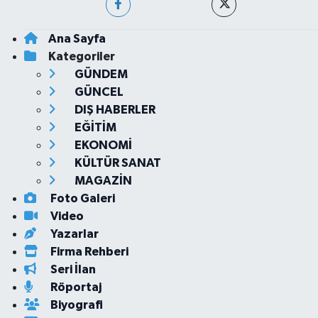
Ana Sayfa
Kategoriler
GÜNDEM
GÜNCEL
DIŞ HABERLER
EĞİTİM
EKONOMİ
KÜLTÜR SANAT
MAGAZİN
Foto Galeri
Video
Yazarlar
Firma Rehberi
Seri İlan
Röportaj
Biyografi