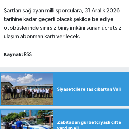
Şartları sağlayan milli sporculara, 31 Aralık 2026
tarihine kadar geçerli olacak şekilde belediye
otobüslerinde sınırsız biniş imkânı sunan ücretsiz
ulaşım abonman kartı verilecek.
Kaynak:
RSS
Siyasetçilere taş çıkartan Vali
Zabıtadan gurbetçi yaşlı çifte
yardım eli