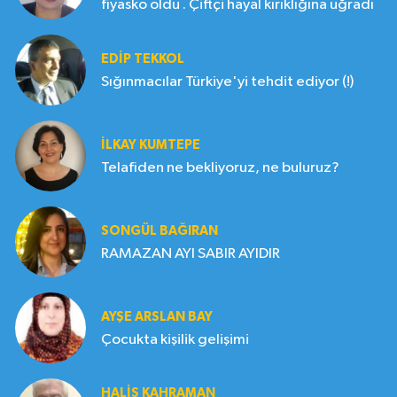
fiyasko oldu . Çiftçi hayal kırıklığına uğradı
EDIP TEKKOL
Sığınmacılar Türkiye'yi tehdit ediyor (!)
İLKAY KUMTEPE
Telafiden ne bekliyoruz, ne buluruz?
SONGÜL BAĞIRAN
RAMAZAN AYI SABIR AYIDIR
AYŞE ARSLAN BAY
Çocukta kişilik gelişimi
HALIS KAHRAMAN