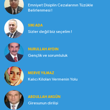
Emniyet Disiplin Cezalarının Tüzükle
Belirlenmesi !
SIKI ADA
Sizler değil biz seçelim !
NURULLAH AYDIN
Gençlik ve sorumluluk
MERVE YILMAZ
Kalıcı Kiloları Vermenin Yolu
ABDULLAH AKGÜN
Giresunun dirilişi