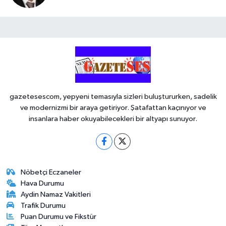
gazetesescom, yepyeni temasıyla sizleri buluştururken, sadelik
ve modernizmi bir araya getiriyor. Şatafattan kaçınıyor ve
insanlara haber okuyabilecekleri bir altyapı sunuyor.
Nöbetçi Eczaneler
Hava Durumu
Aydin Namaz Vakitleri
Trafik Durumu
Puan Durumu ve Fikstür