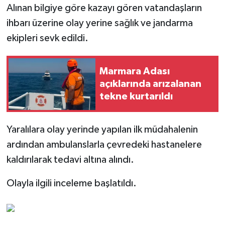
Alınan bilgiye göre kazayı gören vatandaşların
ihbarı üzerine olay yerine sağlık ve jandarma
ekipleri sevk edildi.
Marmara Adası
açıklarında arızalanan
tekne kurtarıldı
Yaralılara olay yerinde yapılan ilk müdahalenin
ardından ambulanslarla çevredeki hastanelere
kaldırılarak tedavi altına alındı.
Olayla ilgili inceleme başlatıldı.