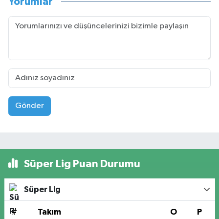
Yorumlar
Gönder
Süper Lig Puan Durumu
Süper Lig
#
Takım
O
P