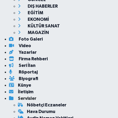
DIŞ HABERLER
EĞİTİM
EKONOMİ
KÜLTÜR SANAT
MAGAZİN
Foto Galeri
Video
Yazarlar
Firma Rehberi
Seri İlan
Röportaj
Biyografi
Künye
İletişim
Servisler
Nöbetçi Eczaneler
Hava Durumu