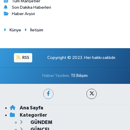
Tüm Manşetler
Son Dakika Haberleri
Haber Arşivi
Künye
İletişim
RSS
Copyright © 2023. Her hakkı saklıdır.
Haber Yazılımı:
TE Bilişim
Ana Sayfa
Kategoriler
GÜNDEM
GÜNCEL