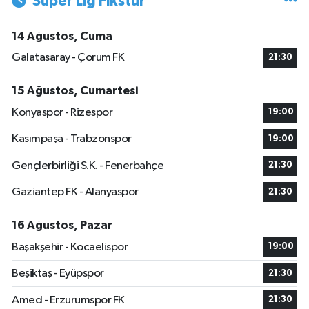
Süper Lig Fikstür
14 Ağustos, Cuma
Galatasaray - Çorum FK
21:30
15 Ağustos, Cumartesi
Konyaspor - Rizespor
19:00
Kasımpaşa - Trabzonspor
19:00
Gençlerbirliği S.K. - Fenerbahçe
21:30
Gaziantep FK - Alanyaspor
21:30
16 Ağustos, Pazar
Başakşehir - Kocaelispor
19:00
Beşiktaş - Eyüpspor
21:30
Amed - Erzurumspor FK
21:30