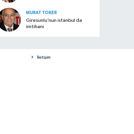
MURAT TOKER
Giresunlu’nun istanbul da
imtihanı
İletişim