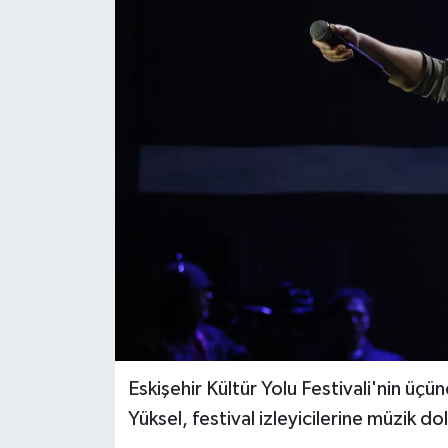
Eskişehir Kültür Yolu Festivali'nin üç
Yüksel, festival izleyicilerine müzik d