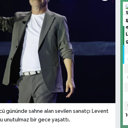
üncü gününde sahne alan sevilen sanatçı Levent
1
olu unutulmaz bir gece yaşattı.