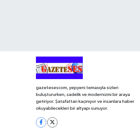
gazetesescom, yepyeni temasıyla sizleri
buluştururken, sadelik ve modernizmi bir araya
getiriyor. Şatafattan kaçınıyor ve insanlara haber
okuyabilecekleri bir altyapı sunuyor.