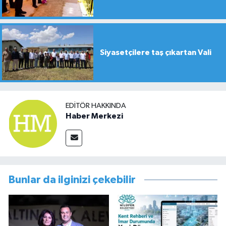
Siyasetçilere taş çıkartan Vali
EDITÖR HAKKINDA
Haber Merkezi
Bunlar da ilginizi çekebilir