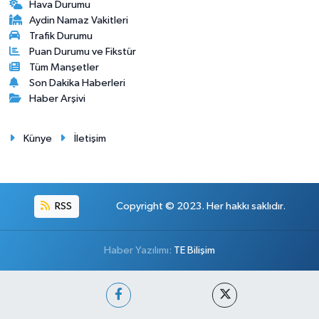
Hava Durumu
Aydin Namaz Vakitleri
Trafik Durumu
Puan Durumu ve Fikstür
Tüm Manşetler
Son Dakika Haberleri
Haber Arşivi
Künye
İletişim
RSS
Copyright © 2023. Her hakkı saklıdır.
Haber Yazılımı:
TE Bilişim