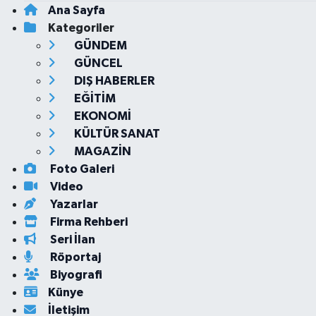
Ana Sayfa
Kategoriler
GÜNDEM
GÜNCEL
DIŞ HABERLER
EĞİTİM
EKONOMİ
KÜLTÜR SANAT
MAGAZİN
Foto Galeri
Video
Yazarlar
Firma Rehberi
Seri İlan
Röportaj
Biyografi
Künye
İletişim