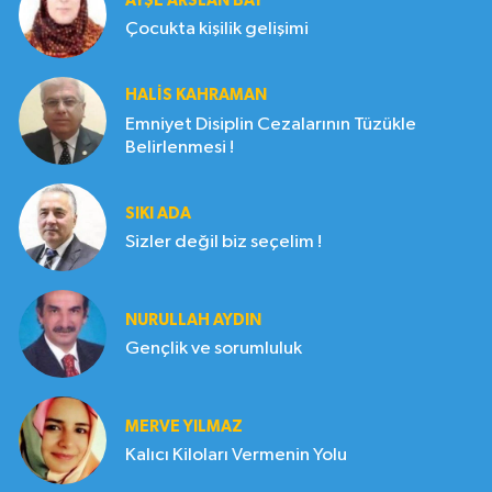
AYŞE ARSLAN BAY
Çocukta kişilik gelişimi
HALIS KAHRAMAN
Emniyet Disiplin Cezalarının Tüzükle
Belirlenmesi !
SIKI ADA
Sizler değil biz seçelim !
NURULLAH AYDIN
Gençlik ve sorumluluk
MERVE YILMAZ
Kalıcı Kiloları Vermenin Yolu