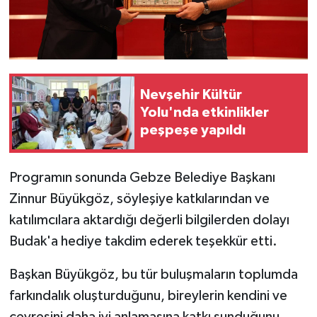
Nevşehir Kültür
Yolu'nda etkinlikler
peşpeşe yapıldı
Programın sonunda Gebze Belediye Başkanı
Zinnur Büyükgöz, söyleşiye katkılarından ve
katılımcılara aktardığı değerli bilgilerden dolayı
Budak'a hediye takdim ederek teşekkür etti.
Başkan Büyükgöz, bu tür buluşmaların toplumda
farkındalık oluşturduğunu, bireylerin kendini ve
çevresini daha iyi anlamasına katkı sunduğunu