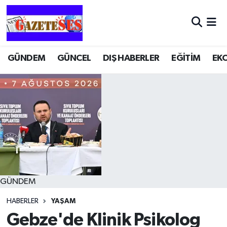
GÜNDEM
GÜNCEL
DIŞ HABERLER
EĞİTİM
EK
GÜNDEM
HABERLER
YAŞAM
Gebze'de Klinik Psikolog