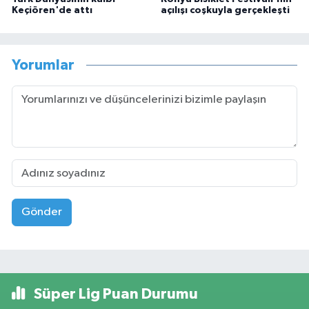
Keçiören'de attı
açılışı coşkuyla gerçekleşti
Yorumlar
Gönder
Süper Lig Puan Durumu