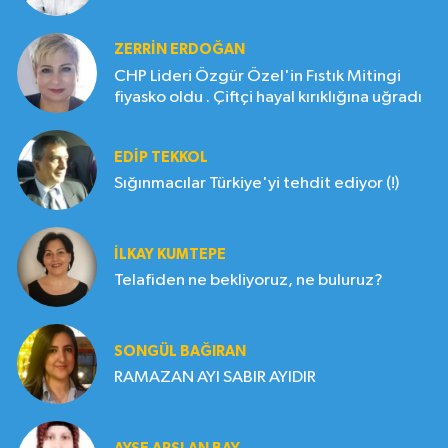
ZERRIN ERDOĞAN
CHP Lideri Özgür Özel'in Fıstık Mitingi
fiyasko oldu . Çiftçi hayal kırıklığına uğradı
EDIP TEKKOL
Sığınmacılar Türkiye'yi tehdit ediyor (!)
İLKAY KUMTEPE
Telafiden ne bekliyoruz, ne buluruz?
SONGÜL BAĞIRAN
RAMAZAN AYI SABIR AYIDIR