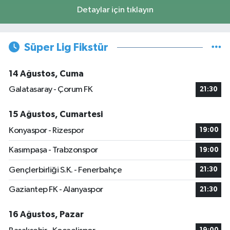
Detaylar için tıklayın
Süper Lig Fikstür
14 Ağustos, Cuma
Galatasaray - Çorum FK
21:30
15 Ağustos, Cumartesi
Konyaspor - Rizespor
19:00
Kasımpaşa - Trabzonspor
19:00
Gençlerbirliği S.K. - Fenerbahçe
21:30
Gaziantep FK - Alanyaspor
21:30
16 Ağustos, Pazar