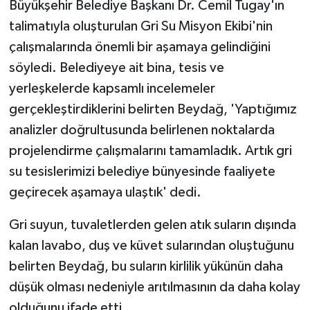
Büyükşehir Belediye Başkanı Dr. Cemil Tugay'ın
talimatıyla oluşturulan Gri Su Misyon Ekibi'nin
çalışmalarında önemli bir aşamaya gelindiğini
söyledi. Belediyeye ait bina, tesis ve
yerleşkelerde kapsamlı incelemeler
gerçekleştirdiklerini belirten Beydağ, 'Yaptığımız
analizler doğrultusunda belirlenen noktalarda
projelendirme çalışmalarını tamamladık. Artık gri
su tesislerimizi belediye bünyesinde faaliyete
geçirecek aşamaya ulaştık' dedi.
Gri suyun, tuvaletlerden gelen atık suların dışında
kalan lavabo, duş ve küvet sularından oluştuğunu
belirten Beydağ, bu suların kirlilik yükünün daha
düşük olması nedeniyle arıtılmasının da daha kolay
olduğunu ifade etti.