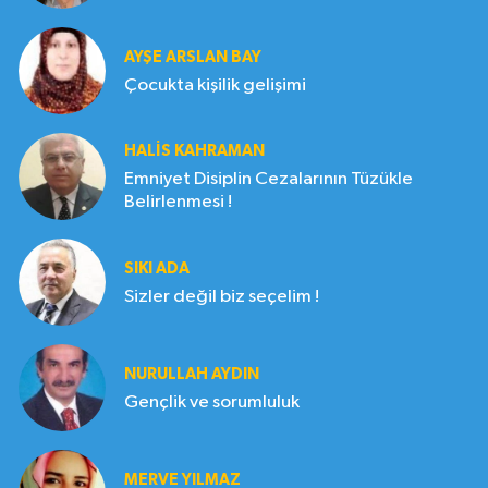
AYŞE ARSLAN BAY
Çocukta kişilik gelişimi
HALIS KAHRAMAN
Emniyet Disiplin Cezalarının Tüzükle
Belirlenmesi !
SIKI ADA
Sizler değil biz seçelim !
NURULLAH AYDIN
Gençlik ve sorumluluk
MERVE YILMAZ