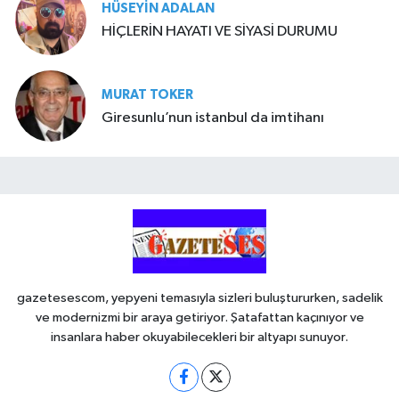
HÜSEYIN ADALAN
HİÇLERİN HAYATI VE SİYASİ DURUMU
MURAT TOKER
Giresunlu’nun istanbul da imtihanı
gazetesescom, yepyeni temasıyla sizleri buluştururken, sadelik
ve modernizmi bir araya getiriyor. Şatafattan kaçınıyor ve
insanlara haber okuyabilecekleri bir altyapı sunuyor.