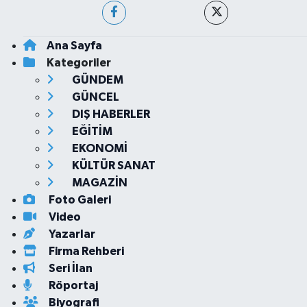
Ana Sayfa
Kategoriler
GÜNDEM
GÜNCEL
DIŞ HABERLER
EĞİTİM
EKONOMİ
KÜLTÜR SANAT
MAGAZİN
Foto Galeri
Video
Yazarlar
Firma Rehberi
Seri İlan
Röportaj
Biyografi