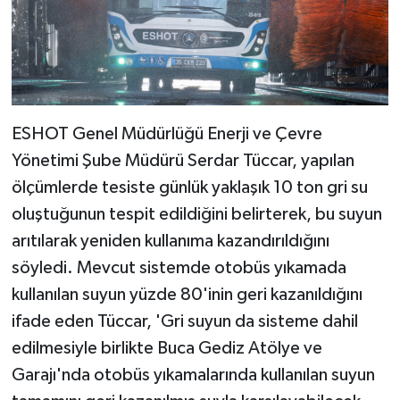
ESHOT Genel Müdürlüğü Enerji ve Çevre
Yönetimi Şube Müdürü Serdar Tüccar, yapılan
ölçümlerde tesiste günlük yaklaşık 10 ton gri su
oluştuğunun tespit edildiğini belirterek, bu suyun
arıtılarak yeniden kullanıma kazandırıldığını
söyledi. Mevcut sistemde otobüs yıkamada
kullanılan suyun yüzde 80'inin geri kazanıldığını
ifade eden Tüccar, 'Gri suyun da sisteme dahil
edilmesiyle birlikte Buca Gediz Atölye ve
Garajı'nda otobüs yıkamalarında kullanılan suyun