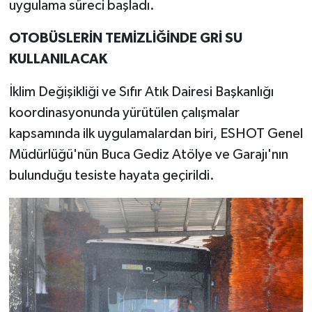
uygulama süreci başladı.
OTOBÜSLERİN TEMİZLİĞİNDE GRİ SU
KULLANILACAK
İklim Değişikliği ve Sıfır Atık Dairesi Başkanlığı
koordinasyonunda yürütülen çalışmalar
kapsamında ilk uygulamalardan biri, ESHOT Genel
Müdürlüğü'nün Buca Gediz Atölye ve Garajı'nın
bulunduğu tesiste hayata geçirildi.