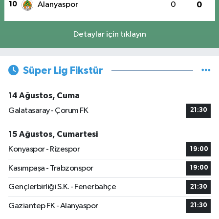
10
Alanyaspor
0
0
Detaylar için tıklayın
Süper Lig Fikstür
14 Ağustos, Cuma
Galatasaray - Çorum FK
21:30
15 Ağustos, Cumartesi
Konyaspor - Rizespor
19:00
Kasımpaşa - Trabzonspor
19:00
Gençlerbirliği S.K. - Fenerbahçe
21:30
Gaziantep FK - Alanyaspor
21:30