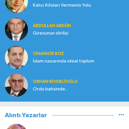
Kalıcı Kiloları Vermenin Yolu
ABDULLAH AKGÜN
Giresunun dirilişi
CIHANGIR BOZ
İslam nazarında ideal toplum
ORHAN KIVERLIOĞLU
Ordu bahsinde..
Alıntı Yazarlar