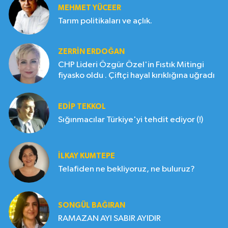
MEHMET YÜCEER
Tarım politikaları ve açlık.
ZERRIN ERDOĞAN
CHP Lideri Özgür Özel'in Fıstık Mitingi
fiyasko oldu . Çiftçi hayal kırıklığına uğradı
EDIP TEKKOL
Sığınmacılar Türkiye'yi tehdit ediyor (!)
İLKAY KUMTEPE
Telafiden ne bekliyoruz, ne buluruz?
SONGÜL BAĞIRAN
RAMAZAN AYI SABIR AYIDIR