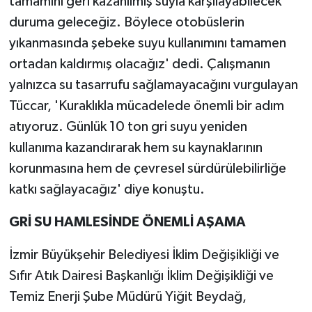
tamamını geri kazanılmış suyla karşılayabilecek
duruma geleceğiz. Böylece otobüslerin
yıkanmasında şebeke suyu kullanımını tamamen
ortadan kaldırmış olacağız' dedi. Çalışmanın
yalnızca su tasarrufu sağlamayacağını vurgulayan
Tüccar, 'Kuraklıkla mücadelede önemli bir adım
atıyoruz. Günlük 10 ton gri suyu yeniden
kullanıma kazandırarak hem su kaynaklarının
korunmasına hem de çevresel sürdürülebilirliğe
katkı sağlayacağız' diye konuştu.
GRİ SU HAMLESİNDE ÖNEMLİ AŞAMA
İzmir Büyükşehir Belediyesi İklim Değişikliği ve
Sıfır Atık Dairesi Başkanlığı İklim Değişikliği ve
Temiz Enerji Şube Müdürü Yiğit Beydağ,