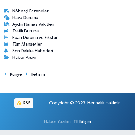
Nöbetçi Eczaneler
Hava Durumu
Aydin Namaz Vakitleri
Trafik Durumu
Puan Durumu ve Fikstür
Tüm Manşetler
Son Dakika Haberleri
Haber Arşivi
Künye
İletişim
RSS
Copyright © 2023. Her hakkı saklıdır.
Haber Yazılımı:
TE Bilişim