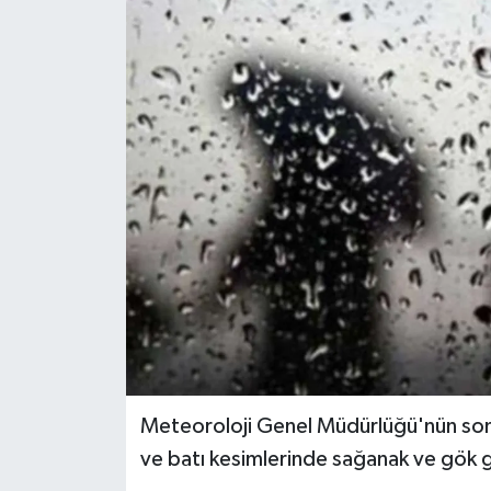
Meteoroloji Genel Müdürlüğü'nün son 
ve batı kesimlerinde sağanak ve gök g