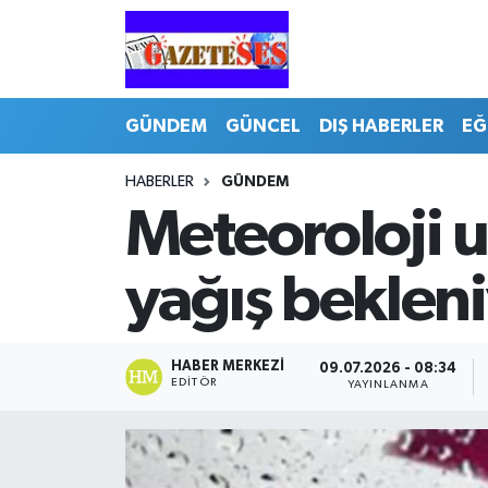
GÜNDEM
GÜNCEL
DIŞ HABERLER
EĞ
HABERLER
GÜNDEM
Meteoroloji 
yağış beklen
HABER MERKEZI
09.07.2026 - 08:34
EDITÖR
YAYINLANMA