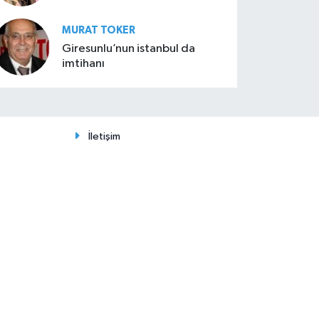
MURAT TOKER
Giresunlu’nun istanbul da
imtihanı
İletişim