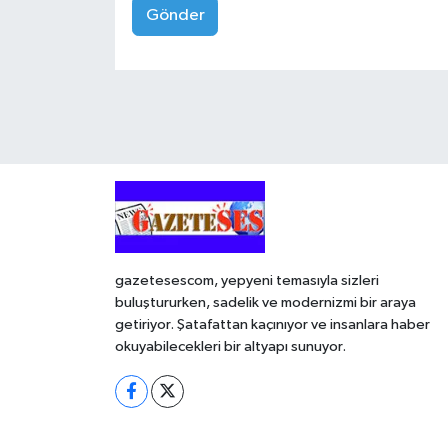
Gönder
gazetesescom, yepyeni temasıyla sizleri
buluştururken, sadelik ve modernizmi bir araya
getiriyor. Şatafattan kaçınıyor ve insanlara haber
okuyabilecekleri bir altyapı sunuyor.