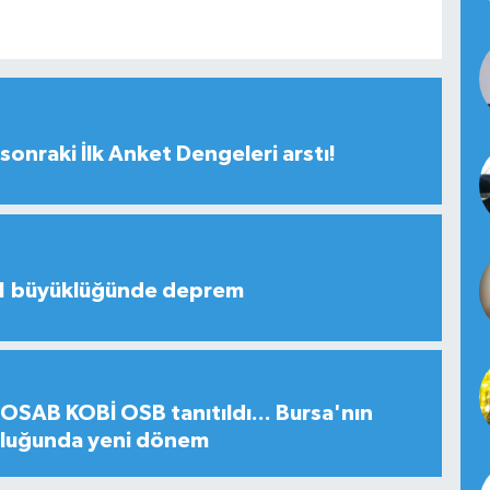
sonraki İlk Anket Dengeleri arstı!
,1 büyüklüğünde deprem
SAB KOBİ OSB tanıtıldı... Bursa'nın
uluğunda yeni dönem