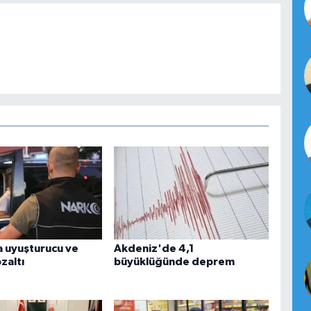
 uyuşturucu ve
Akdeniz'de 4,1
zaltı
büyüklüğünde deprem