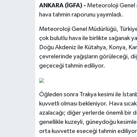
ANKARA (İGFA) -
Meteoroloji Genel
hava tahmin raporunu yayımladı.
Meteoroloji Genel Müdürlüğü, Türkiye'
çok bulutlu hava ile birlikte sağanak ya
Doğu Akdeniz ile Kütahya, Konya, Kar
çevrelerinde yağışların görüleceği, di
geçeceği tahmin ediliyor.
Öğleden sonra Trakya kesimi ile İstanb
kuvvetli olması bekleniyor. Hava sıcak
azalacağı; diğer yerlerde önemli bir d
genellikle kuzeyli, güneydoğu kesimler
orta kuvvette eseceği tahmin ediliyor